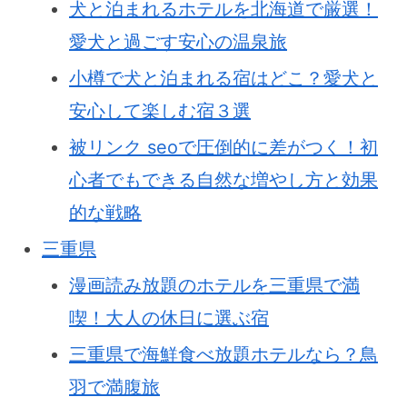
犬と泊まれるホテルを北海道で厳選！
愛犬と過ごす安心の温泉旅
小樽で犬と泊まれる宿はどこ？愛犬と
安心して楽しむ宿３選
被リンク seoで圧倒的に差がつく！初
心者でもできる自然な増やし方と効果
的な戦略
三重県
漫画読み放題のホテルを三重県で満
喫！大人の休日に選ぶ宿
三重県で海鮮食べ放題ホテルなら？鳥
羽で満腹旅