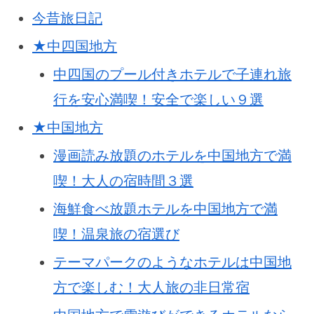
今昔旅日記
★中四国地方
中四国のプール付きホテルで子連れ旅
行を安心満喫！安全で楽しい９選
★中国地方
漫画読み放題のホテルを中国地方で満
喫！大人の宿時間３選
海鮮食べ放題ホテルを中国地方で満
喫！温泉旅の宿選び
テーマパークのようなホテルは中国地
方で楽しむ！大人旅の非日常宿