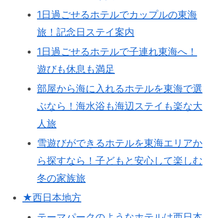
1日過ごせるホテルでカップルの東海
旅！記念日ステイ案内
1日過ごせるホテルで子連れ東海へ！
遊びも休息も満足
部屋から海に入れるホテルを東海で選
ぶなら！海水浴も海辺ステイも楽な大
人旅
雪遊びができるホテルを東海エリアか
ら探すなら！子どもと安心して楽しむ
冬の家族旅
★西日本地方
テーマパークのようなホテルは西日本