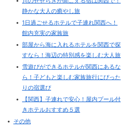
川のせせらぎが聞こえる宿は関西で！
静かな大人の癒やし旅
1日過ごせるホテルで子連れ関西へ！
館内充実の家族旅
部屋から海に入れるホテルを関西で探
すなら！海辺の特別感を楽しむ大人旅
雪遊びができるホテルが関西にあるな
ら！子どもと楽しむ家族旅行にぴった
りの宿選び
【関西】子連れで安心！屋内プール付
きホテルおすすめ５選
その他