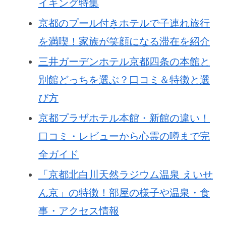
イキング特集
京都のプール付きホテルで子連れ旅行
を満喫！家族が笑顔になる滞在を紹介
三井ガーデンホテル京都四条の本館と
別館どっちを選ぶ？口コミ＆特徴と選
び方
京都プラザホテル本館・新館の違い！
口コミ・レビューから心霊の噂まで完
全ガイド
「京都北白川天然ラジウム温泉 えいせ
ん京」の特徴！部屋の様子や温泉・食
事・アクセス情報