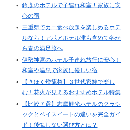
鈴鹿のホテルで子連れ和室！家族に安
心の宿
三重県でカニ食べ放題を楽しめるホテ
ルなら！アポアホテル津も含めて冬か
ら春の満足旅へ
伊勢神宮のホテル子連れ旅行に安心！
和室や温泉で家族に優しい宿
【きほく燈籠祭】３世代家族で楽し
む！花火が見えるおすすめホテル特集
【比較７選】志摩観光ホテルのクラシ
ックとベイスイートの違いを完全ガイ
ド！後悔しない選び方とは？