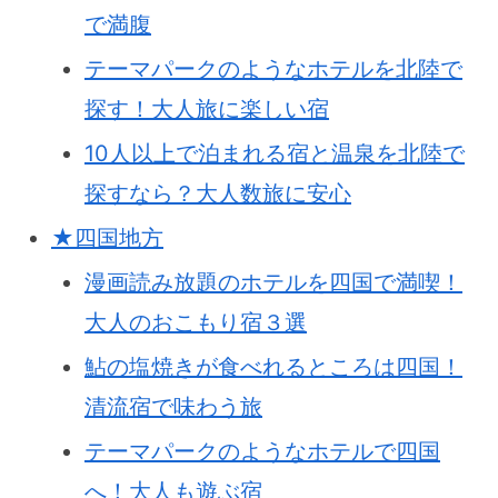
で満腹
テーマパークのようなホテルを北陸で
探す！大人旅に楽しい宿
10人以上で泊まれる宿と温泉を北陸で
探すなら？大人数旅に安心
★四国地方
漫画読み放題のホテルを四国で満喫！
大人のおこもり宿３選
鮎の塩焼きが食べれるところは四国！
清流宿で味わう旅
テーマパークのようなホテルで四国
へ！大人も遊ぶ宿