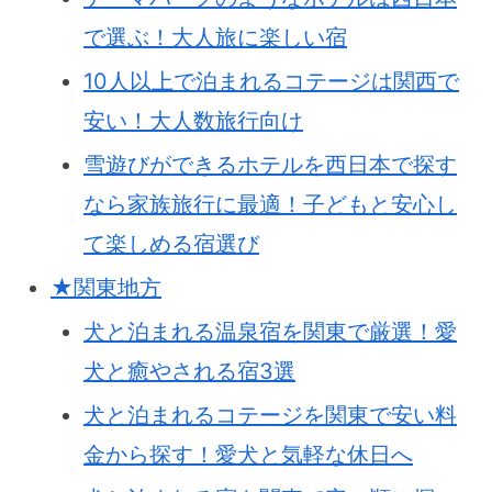
で選ぶ！大人旅に楽しい宿
10人以上で泊まれるコテージは関西で
安い！大人数旅行向け
雪遊びができるホテルを西日本で探す
なら家族旅行に最適！子どもと安心し
て楽しめる宿選び
★関東地方
犬と泊まれる温泉宿を関東で厳選！愛
犬と癒やされる宿3選
犬と泊まれるコテージを関東で安い料
金から探す！愛犬と気軽な休日へ