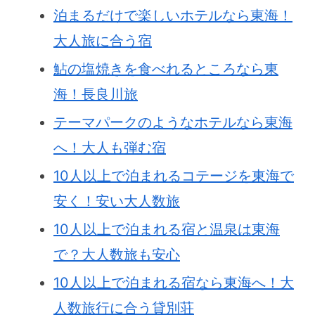
泊まるだけで楽しいホテルなら東海！
大人旅に合う宿
鮎の塩焼きを食べれるところなら東
海！長良川旅
テーマパークのようなホテルなら東海
へ！大人も弾む宿
10人以上で泊まれるコテージを東海で
安く！安い大人数旅
10人以上で泊まれる宿と温泉は東海
で？大人数旅も安心
10人以上で泊まれる宿なら東海へ！大
人数旅行に合う貸別荘