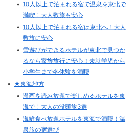
10人以上で泊まれる宿で温泉を東北で
満喫！大人数旅も安心
10人以上で泊まれる宿は東北へ！大人
数旅に安心
雪遊びができるホテルが東北で見つか
るなら家族旅行に安心！未就学児から
小学生まで冬体験を満喫
★東海地方
漫画を読み放題で楽しめるホテルを東
海で！大人の没頭旅3選
海鮮食べ放題ホテルを東海で満喫！温
泉旅の宿選び