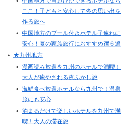
中国地方で雪遊びができるホテルなら
ここ！子どもと安心して冬の思い出を
作る旅へ
中国地方のプール付きホテル子連れに
安心！夏の家族旅行におすすめ宿６選
★九州地方
漫画読み放題を九州のホテルで満喫！
大人が癒やされる夜ふかし旅
海鮮食べ放題ホテルなら九州で！温泉
旅にも安心
泊まるだけで楽しいホテルを九州で満
喫！大人の滞在旅