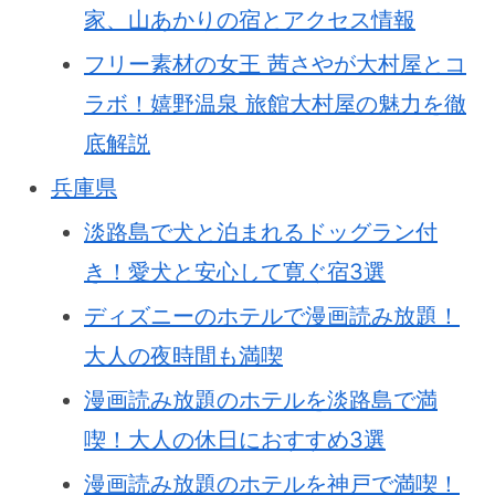
家、山あかりの宿とアクセス情報
フリー素材の女王 茜さやが大村屋とコ
ラボ！嬉野温泉 旅館大村屋の魅力を徹
底解説
兵庫県
淡路島で犬と泊まれるドッグラン付
き！愛犬と安心して寛ぐ宿3選
ディズニーのホテルで漫画読み放題！
大人の夜時間も満喫
漫画読み放題のホテルを淡路島で満
喫！大人の休日におすすめ3選
漫画読み放題のホテルを神戸で満喫！