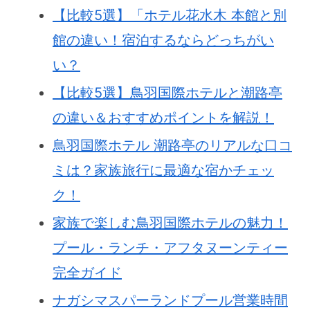
【比較5選】「ホテル花水木 本館と別
館の違い！宿泊するならどっちがい
い？
【比較5選】鳥羽国際ホテルと潮路亭
の違い＆おすすめポイントを解説！
鳥羽国際ホテル 潮路亭のリアルな口コ
ミは？家族旅行に最適な宿かチェッ
ク！
家族で楽しむ鳥羽国際ホテルの魅力！
プール・ランチ・アフタヌーンティー
完全ガイド
ナガシマスパーランドプール営業時間