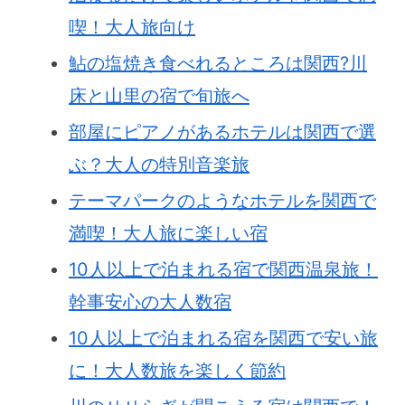
喫！大人旅向け
鮎の塩焼き食べれるところは関西?川
床と山里の宿で旬旅へ
部屋にピアノがあるホテルは関西で選
ぶ？大人の特別音楽旅
テーマパークのようなホテルを関西で
満喫！大人旅に楽しい宿
10人以上で泊まれる宿で関西温泉旅！
幹事安心の大人数宿
10人以上で泊まれる宿を関西で安い旅
に！大人数旅を楽しく節約