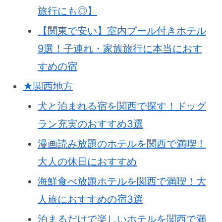
旅行にも◎】
【関東で安い】室内プール付きホテル
9選！子連れ・家族旅行に本当におす
すめの宿
★関西地方
犬と泊まれる宿を関西で探す！ドッグ
ラン充実のおすすめ3選
漫画読み放題のホテルを関西で満喫！
大人の休日におすすめ
海鮮食べ放題ホテルを関西で満喫！大
人旅におすすめの宿3選
泊まるだけで楽しいホテルを関西で満