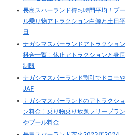
長島スパーランド待ち時間平均！プー
ル乗り物アトラクション白鯨と土日平
日
ナガシマスパーランドアトラクション
料金一覧！休止アトラクションと身長
制限
ナガシマスパーランド割引でドコモや
JAF
ナガシマスパーランドのアトラクショ
ン料金！乗り物乗り放題フリープラン
やプール料金
長島スパーランド花火2023年2024