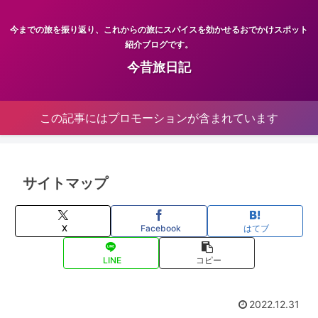
今までの旅を振り返り、これからの旅にスパイスを効かせるおでかけスポット
紹介ブログです。
今昔旅日記
この記事にはプロモーションが含まれています
サイトマップ
X
Facebook
はてブ
LINE
コピー
2022.12.31