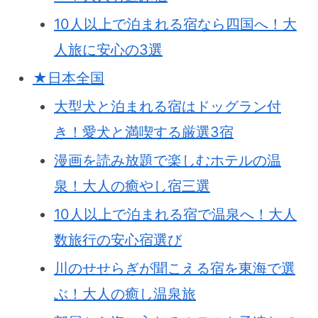
10人以上で泊まれる宿なら四国へ！大
人旅に安心の3選
★日本全国
大型犬と泊まれる宿はドッグラン付
き！愛犬と満喫する厳選3宿
漫画を読み放題で楽しむホテルの温
泉！大人の癒やし宿三選
10人以上で泊まれる宿で温泉へ！大人
数旅行の安心宿選び
川のせせらぎが聞こえる宿を東海で選
ぶ！大人の癒し温泉旅