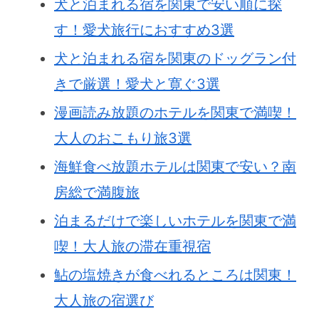
犬と泊まれる宿を関東で安い順に探
す！愛犬旅行におすすめ3選
犬と泊まれる宿を関東のドッグラン付
きで厳選！愛犬と寛ぐ3選
漫画読み放題のホテルを関東で満喫！
大人のおこもり旅3選
海鮮食べ放題ホテルは関東で安い？南
房総で満腹旅
泊まるだけで楽しいホテルを関東で満
喫！大人旅の滞在重視宿
鮎の塩焼きが食べれるところは関東！
大人旅の宿選び