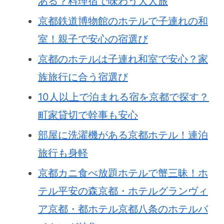
ある？料理宿で味わう大人旅
京都鉄道博物館のホテルで子連れの和
室！親子で安心の宿選び
京都のホテルは子連れ和室で安心？家
族旅行に合う宿選び
10人以上で泊まれる宿を京都で探す？
町家貸切で幹事も安心
部屋に洗濯機がある京都ホテル！連泊
旅行も身軽
京都カニ食べ放題ホテルで蟹三昧！ホ
テル平安の森京都・ホテルグランヴィ
ア京都・都ホテル京都八条のホテルバ