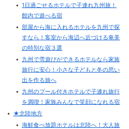
1日過ごせるホテルで子連れ九州旅！
館内で遊べる宿
部屋から海に入れるホテルを九州で探
すなら！客室から海辺へ近づける奄美
の特別な宿３選
九州で雪遊びができるホテルなら家族
旅行に安心！小さな子どもと冬の思い
出を作る旅へ
九州のプール付きホテルで子連れ旅行
を満喫！家族みんなで笑顔になれる宿
★北陸地方
海鮮食べ放題ホテルは北陸へ！大人旅