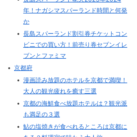
年！ナガシマスパーランド時間と何発
か
長島スパーランド割引券チケットコン
ビニでの買い方！前売り券セブンイレ
ブンとファミマ
京都府
漫画読み放題のホテルを京都で満喫！
大人の観光疲れを癒す三選
京都の海鮮食べ放題ホテルは？観光派
も満足の３選
鮎の塩焼きが食べれるところは京都に