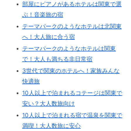
部屋にピアノがあるホテルは関東で選
ぶ！音楽旅の宿
テーマパークのようなホテルは北関東
へ！大人旅に合う宿
テーマパークのようなホテルは関東
で！大人も満ちる非日常宿
3世代で関東のホテルへ！家族みんな
快適旅
10人以上で泊まれるコテージは関東で
安い？大人数旅向け
10人以上で泊まれる宿で温泉を関東で
満喫！大人数旅に安心