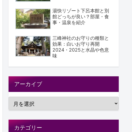
湯快リゾート下呂本館と別
館どっちが良い？部屋・食
事・温泉を紹介
三峰神社のお守りの種類と
効果：白いお守り再開
2024・2025と水晶や色意
味
アーカイブ
カテゴリー