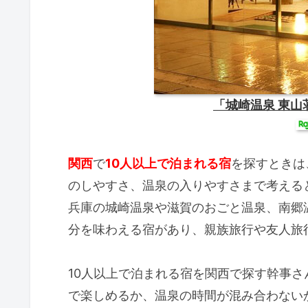
「城崎温泉 東
関西
で
10人以上で泊まれる宿
を探すときは
のしやすさ、温泉の入りやすさまで考える
兵庫の城崎温泉や滋賀のおごと温泉、南郷
分を味わえる宿があり、親族旅行や友人旅
10人以上で泊まれる宿を関西で探す幹事
で楽しめるか、温泉の時間が混み合わない