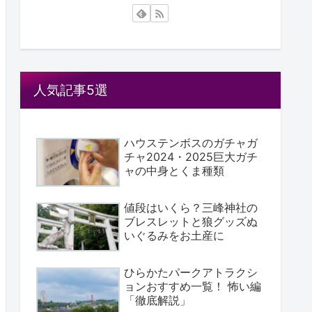
人気記事5選
ハウステンボスのガチャガ
チャ2024・2025巨大ガチ
ャの中身とくま種類
値段はいくら？三峰神社の
ブレスレットと狼グッズぬ
いぐるみをお土産に
ひらかたパークアトラクシ
ョンおすすめ一覧！ 怖い編
「徹底解説」