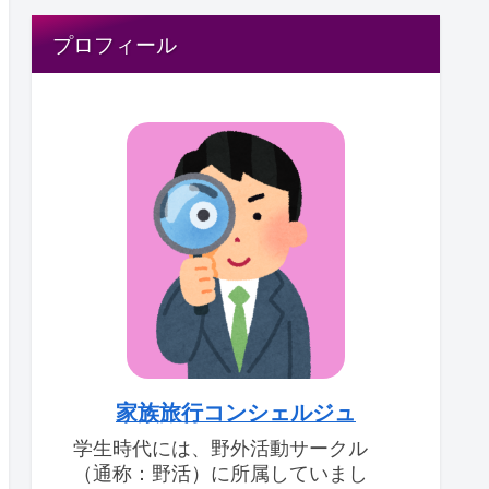
プロフィール
家族旅行コンシェルジュ
学生時代には、野外活動サークル
（通称：野活）に所属していまし