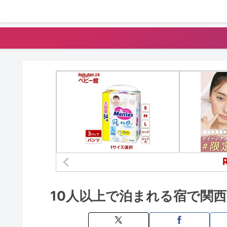
10人以上で泊まれる宿で関