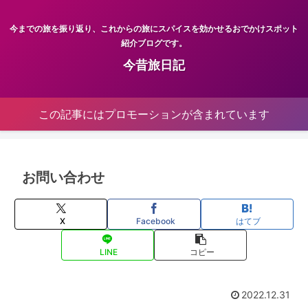
今までの旅を振り返り、これからの旅にスパイスを効かせるおでかけスポット
紹介ブログです。
今昔旅日記
この記事にはプロモーションが含まれています
お問い合わせ
X
Facebook
はてブ
LINE
コピー
2022.12.31