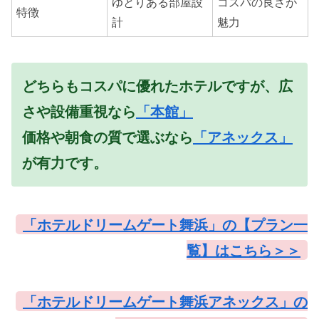
ゆとりある部屋設
コスパの良さが
特徴
計
魅力
どちらもコスパに優れたホテルですが、広
さや設備重視なら
「本館」
価格や朝食の質で選ぶなら
「アネックス」
が有力です。
「ホテルドリームゲート舞浜」の【プラン一
覧】はこちら＞＞
「ホテルドリームゲート舞浜アネックス」の