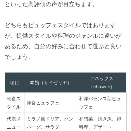
といった高評価の声が目立ちます。
どちらもビュッフェスタイルではあります
が、提供スタイルや料理のジャンルに違いが
あるため、自分の好みに合わせて選ぶと良い
でしょう。
アネックス
項目
本館（サイゼリヤ）
（chawan）
朝食ス
和洋バランス型ビュ
洋食ビュッフェ
タイル
ッフェ
代表メ
ミラノ風ドリア、ハン
和惣菜、焼き魚、卵
ニュー
バーグ、サラダ
料理、デザート