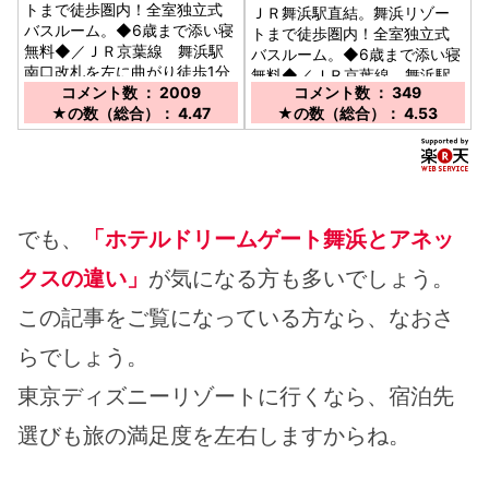
トまで徒歩圏内！全室独立式
ＪＲ舞浜駅直結。舞浜リゾー
バスルーム。◆6歳まで添い寝
トまで徒歩圏内！全室独立式
無料◆／ＪＲ京葉線 舞浜駅
バスルーム。◆6歳まで添い寝
南口改札を左に曲がり徒歩1分
無料◆／ＪＲ京葉線 舞浜駅
コメント数 ： 2009
コメント数 ： 349
南口改札を右に曲がり徒歩1分
★の数（総合）： 4.47
★の数（総合）： 4.53
でも、
「ホテルドリームゲート舞浜とアネッ
クスの違い」
が気になる方も多いでしょう。
この記事をご覧になっている方なら、なおさ
らでしょう。
東京ディズニーリゾートに行くなら、宿泊先
選びも旅の満足度を左右しますからね。