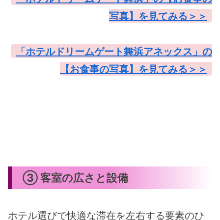
写真】を見てみる＞＞
「ホテルドリームゲート舞浜アネックス」の
【お食事の写真】を見てみる＞＞
③ 客室の広さと設備
ホテル選びで快適な滞在を左右する要素のひ