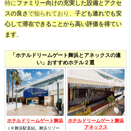
特に
ファミリー向けの充実した設備とアクセ
スの良さ
で知られており、
子ども連れでも安
心して滞在できることから高い評価を得てい
ます
。
「ホテルドリームゲート舞浜とアネックスの違
い」おすすめホテル２選
ホテルドリームゲート舞浜
ホテルドリームゲート舞浜
アネックス
ＪＲ舞浜駅直結。舞浜リゾー