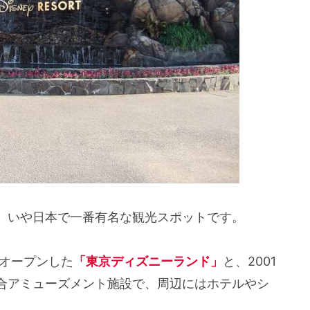
、いや日本で一番有名な観光スポットです。
にオープンした
「東京ディズニーランド」
と、2001
合アミューズメント施設で、周辺にはホテルやシ