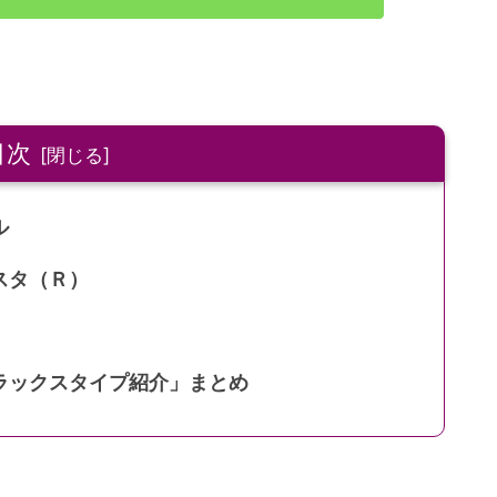
目次
ル
スタ（Ｒ）
ラックスタイプ紹介」まとめ