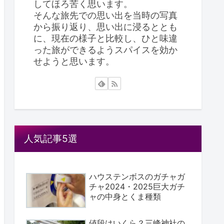
してほろ苦く思います。
そんな旅先での思い出を当時の写真
から振り返り、思い出に浸るととも
に、現在の様子と比較し、ひと味違
った旅ができるようスパイスを効か
せようと思います。
人気記事5選
ハウステンボスのガチャガ
チャ2024・2025巨大ガチ
ャの中身とくま種類
値段はいくら？三峰神社の