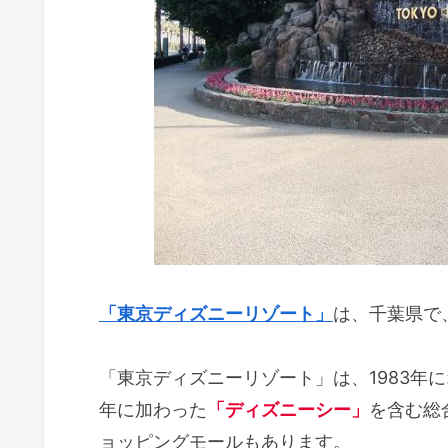
「東京ディズニーリゾート」
は、千葉県で
「東京ディズニーリゾート」は、1983年
年に加わった
「ディズニーシー」
を含む総
ョッピングモールもあります。