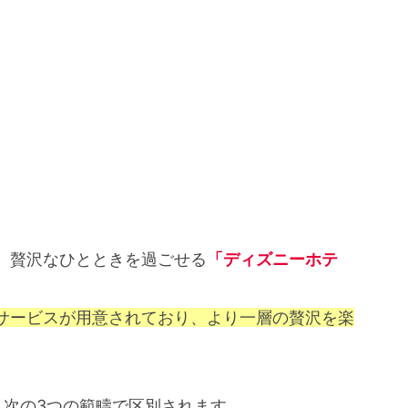
、贅沢なひとときを過ごせる
「ディズニーホテ
サービスが用意されており、より一層の贅沢を楽
、次の3つの範疇で区別されます。