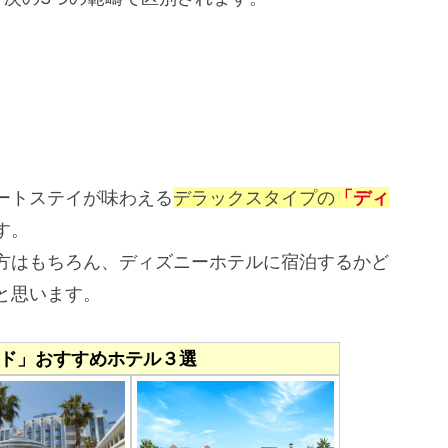
ートステイが味わえる
デラックスタイプの
「ディ
す。
方はもちろん、ディズニーホテルに宿泊するかど
と思います。
ド」おすすめホテル３選