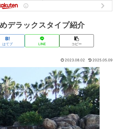
めデラックスタイプ紹介
はてブ
LINE
コピー
2023.08.02
2025.05.09