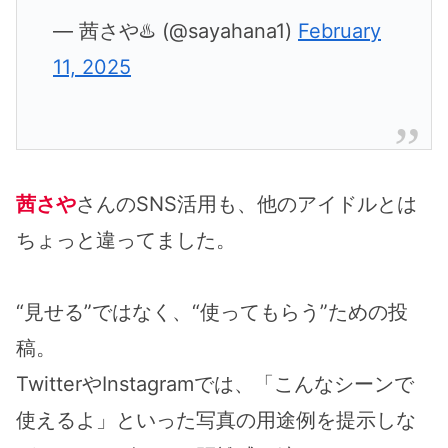
— 茜さや♨️ (@sayahana1)
February
11, 2025
茜さや
さんのSNS活用も、他のアイドルとは
ちょっと違ってました。
“見せる”ではなく、“使ってもらう”ための投
稿。
TwitterやInstagramでは、「こんなシーンで
使えるよ」といった写真の用途例を提示しな