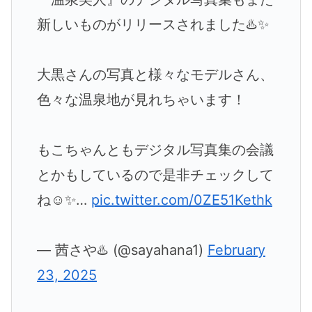
新しいものがリリースされました♨️✨
大黒さんの写真と様々なモデルさん、
色々な温泉地が見れちゃいます！
もこちゃんともデジタル写真集の会議
とかもしているので是非チェックして
ね☺️✨…
pic.twitter.com/0ZE51Kethk
— 茜さや♨️ (@sayahana1)
February
23, 2025