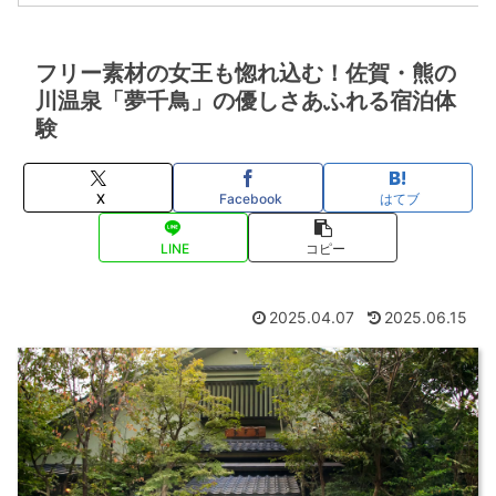
フリー素材の女王も惚れ込む！佐賀・熊の
川温泉「夢千鳥」の優しさあふれる宿泊体
験
X
Facebook
はてブ
LINE
コピー
2025.04.07
2025.06.15