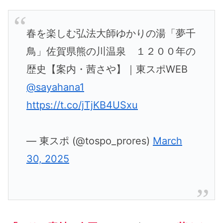
春を楽しむ弘法大師ゆかりの湯「夢千
鳥」佐賀県熊の川温泉 １２００年の
歴史【案内・茜さや】｜東スポWEB
@sayahana1
https://t.co/jTjKB4USxu
— 東スポ (@tospo_prores)
March
30, 2025