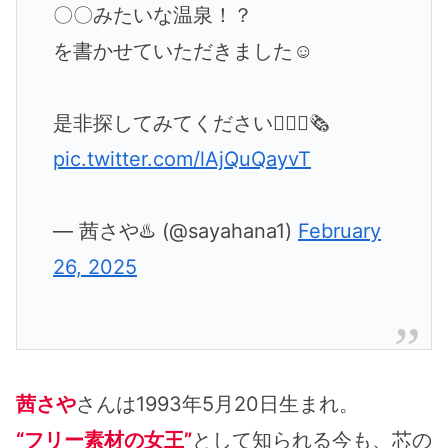
〇〇みたいな温泉！？
を書かせていただきました☺️
是非探してみてください🙇🏻‍♂️🗞️
pic.twitter.com/lAjQuQayvT
— 茜さや♨️ (@sayahana1)
February
26, 2025
茜さや
さんは1993年5月20日生まれ。
“フリー素材の女王”
として知られる今も、芯の