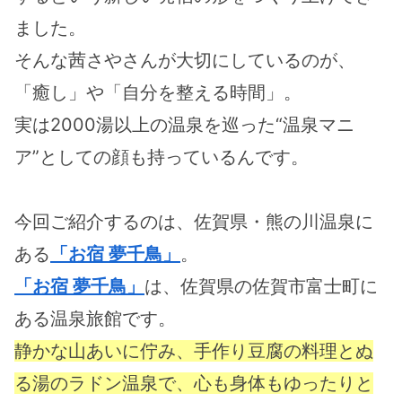
ました。
そんな茜さやさんが大切にしているのが、
「癒し」や「自分を整える時間」。
実は2000湯以上の温泉を巡った“温泉マニ
ア”としての顔も持っているんです。
今回ご紹介するのは、佐賀県・熊の川温泉に
ある
「お宿 夢千鳥」
。
「お宿 夢千鳥」
は、佐賀県の佐賀市富士町に
ある温泉旅館です。
静かな山あいに佇み、手作り豆腐の料理とぬ
る湯のラドン温泉で、心も身体もゆったりと