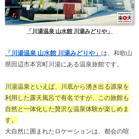
「川湯温泉 山水館 川湯みどりや」
「川湯温泉 山水館 川湯みどりや」
は、和歌山
県田辺市本宮町川湯にある温泉旅館です。
川湯温泉といえば、川底から湧き出る源泉を
利用した露天風呂で有名ですが、この旅館も
自然と一体化した贅沢な温泉体験が楽しめま
す。
大自然に囲まれたロケーションは、都会の喧