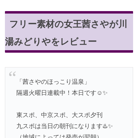
フリー素材の女王茜さやが川
湯みどりやをレビュー
「茜さやのほっこり温泉」
隔週火曜日連載中！本日です☺️✨
東スポ、中京スポ、大スポ夕刊
九スポは当日の朝刊になります♨️✨
（地域によっては発売が翌朝）