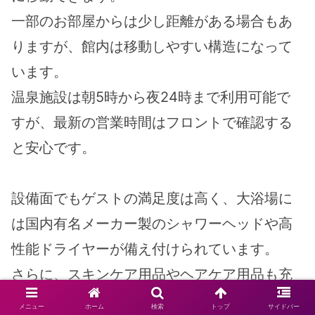
一部のお部屋からは少し距離がある場合もあ
りますが、館内は移動しやすい構造になって
います。
温泉施設は朝5時から夜24時まで利用可能で
すが、最新の営業時間はフロントで確認する
と安心です。
設備面でもゲストの満足度は高く、大浴場に
は国内有名メーカー製のシャワーヘッドや高
性能ドライヤーが備え付けられています。
さらに、スキンケア用品やヘアケア用品も充
実しており、女性ゲストに特に好評です。
メニュー
ホーム
検索
トップ
サイドバー