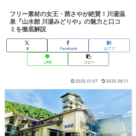
フリー素材の女王・茜さやが絶賛！川湯温
泉『山水館 川湯みどりや』の魅力と口コ
ミを徹底解説
X
Facebook
はてブ
LINE
コピー
2025.01.07
2025.06.11