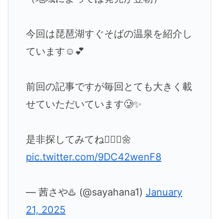
今回は琵琶湖すぐそばの温泉を紹介し
ています☺️💕
前回の記事ですが毎回とても大きく載
せていただいています🥲✨
是非探してみてね🙇🏻‍♂️🌼
pic.twitter.com/9DC42wenF8
— 茜さや♨️ (@sayahana1)
January
21, 2025