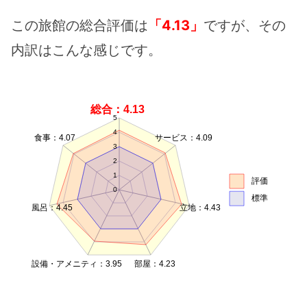
この旅館の総合評価は
「4.13」
ですが、その
内訳はこんな感じです。
総合：4.13
5
4
食事：4.07
サービス：4.09
3
2
1
評価
0
標準
風呂：4.45
立地：4.43
設備・アメニティ：3.95
部屋：4.23