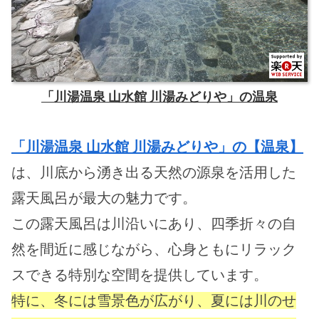
「川湯温泉 山水館 川湯みどりや」の温泉
「川湯温泉 山水館 川湯みどりや」の【温泉】
は、川底から湧き出る天然の源泉を活用した
露天風呂が最大の魅力です。
この露天風呂は川沿いにあり、四季折々の自
然を間近に感じながら、心身ともにリラック
スできる特別な空間を提供しています。
特に、冬には雪景色が広がり、夏には川のせ