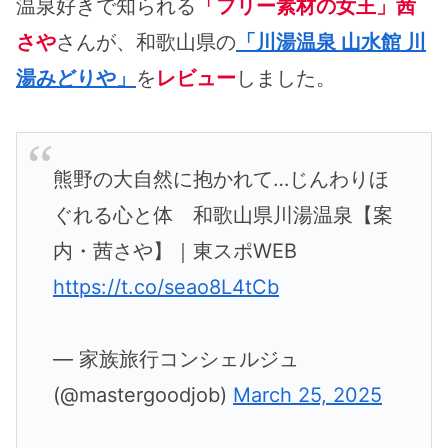
温泉好きで知られる
「フリー素材の女王」茜
さや
さんが、和歌山県の
「川湯温泉 山水館 川
湯みどりや」
を
レビュー
しました。
熊野の大自然に抱かれて…じんわりほ
ぐれる心と体 和歌山県川湯温泉【案
内・茜さや】｜東スポWEB
https://t.co/seao8L4tCb
— 家族旅行コンシェルジュ
(@mastergoodjob)
March 25, 2025