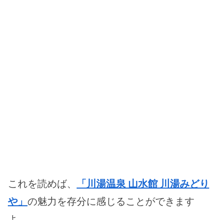
これを読めば、
「川湯温泉 山水館 川湯みどり
や」
の魅力を存分に感じることができます
よ。