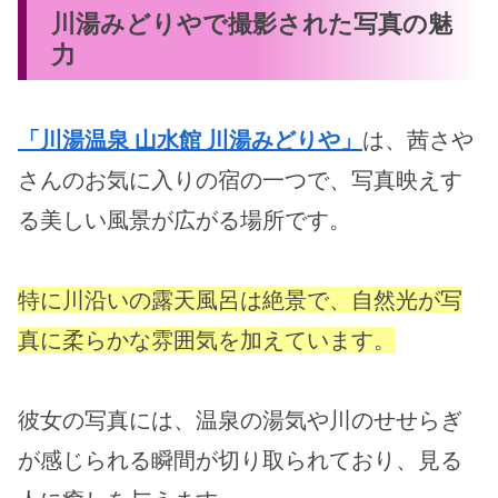
川湯みどりやで撮影された写真の魅
力
「川湯温泉 山水館 川湯みどりや」
は、茜さや
さんのお気に入りの宿の一つで、写真映えす
る美しい風景が広がる場所です。
特に川沿いの露天風呂は絶景で、自然光が写
真に柔らかな雰囲気を加えています。
彼女の写真には、温泉の湯気や川のせせらぎ
が感じられる瞬間が切り取られており、見る