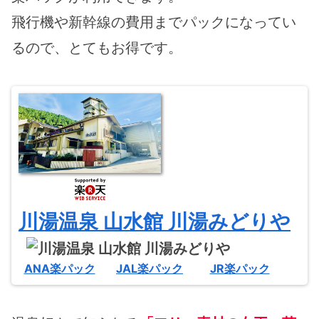
飛行機や新幹線の費用までパックになってい
るので、とてもお得です。
川湯温泉 山水館 川湯みどりや
ANA楽パック
JAL楽パック
JR楽パック