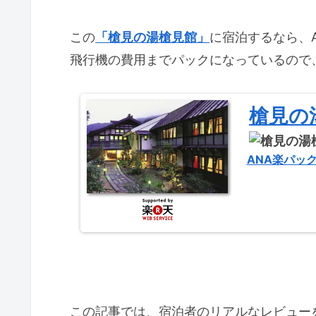
この
「槍見の湯槍見館」
に宿泊するなら、A
飛行機の費用までパックになっているので
槍見の
ANA楽パッ
この記事では、宿泊者のリアルなレビュー