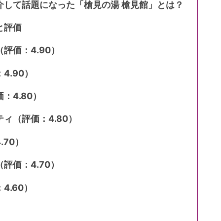
介して話題になった「槍見の湯 槍見館」とは？
と評価
評価：4.90）
4.90）
：4.80）
ィ（評価：4.80）
70）
評価：4.70）
4.60）