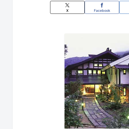
X
Facebook