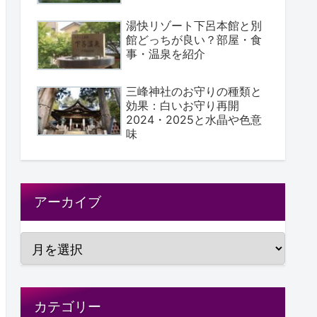
湯快リゾート下呂本館と別
館どっちが良い？部屋・食
事・温泉を紹介
三峰神社のお守りの種類と
効果：白いお守り再開
2024・2025と水晶や色意
味
アーカイブ
カテゴリー