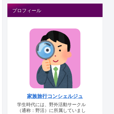
プロフィール
家族旅行コンシェルジュ
学生時代には、野外活動サークル
（通称：野活）に所属していまし