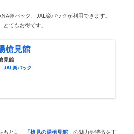
NA楽パック、JAL楽パックが利用できます。
、とてもお得です。
湯槍見館
ク
JAL楽パック
をもとに、
「槍見の湯槍見館」
の魅力や特徴を丁