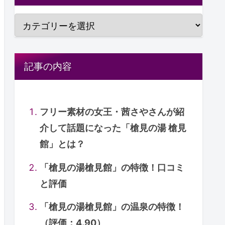
記事の内容
フリー素材の女王・茜さやさんが紹
介して話題になった「槍見の湯 槍見
館」とは？
「槍見の湯槍見館」の特徴！口コミ
と評価
「槍見の湯槍見館」の温泉の特徴！
（評価：4.90）