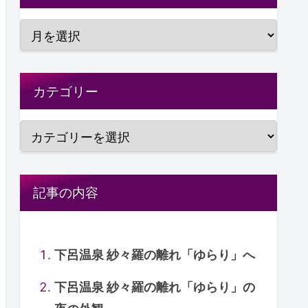
カテゴリー
記事の内容
下呂温泉 紗々羅の離れ「ゆらり」へ
下呂温泉 紗々羅の離れ「ゆらり」の