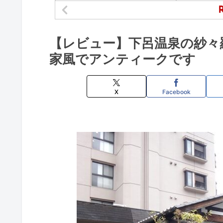
【レビュー】下呂温泉の紗々
家風でアンティークです
X
Facebook