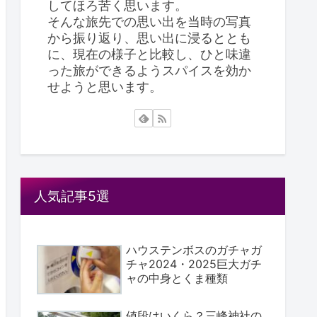
してほろ苦く思います。
そんな旅先での思い出を当時の写真
から振り返り、思い出に浸るととも
に、現在の様子と比較し、ひと味違
った旅ができるようスパイスを効か
せようと思います。
人気記事5選
ハウステンボスのガチャガ
チャ2024・2025巨大ガチ
ャの中身とくま種類
値段はいくら？三峰神社の