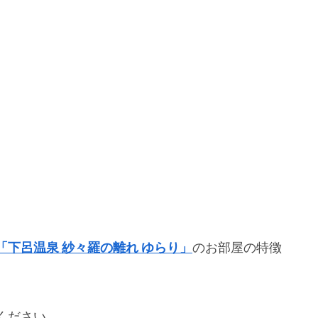
「下呂温泉 紗々羅の離れ ゆらり」
のお部屋の特徴
ください。