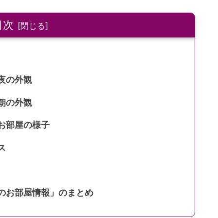
目次
夜の外観
朝の外観
お部屋の様子
ス
のお部屋情報」のまとめ