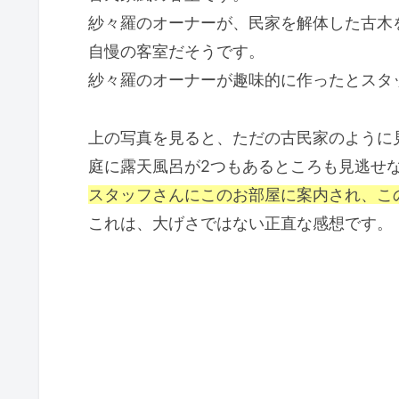
紗々羅のオーナーが、民家を解体した古木
自慢の客室だそうです。
紗々羅のオーナーが趣味的に作ったとスタ
上の写真を見ると、ただの古民家のように
庭に露天風呂が2つもあるところも見逃せ
スタッフさんにこのお部屋に案内され、こ
これは、大げさではない正直な感想です。