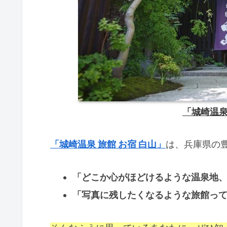
「城崎温泉
「城崎温泉 旅館 お宿 白山」
は、兵庫県の
「どこか心がほどけるような温泉地
「写真に残したくなるような旅館っ