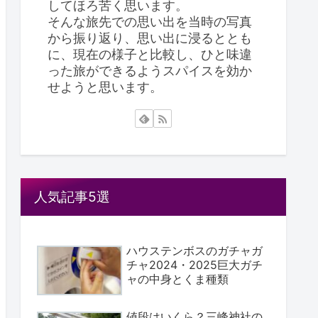
してほろ苦く思います。
そんな旅先での思い出を当時の写真
から振り返り、思い出に浸るととも
に、現在の様子と比較し、ひと味違
った旅ができるようスパイスを効か
せようと思います。
人気記事5選
ハウステンボスのガチャガ
チャ2024・2025巨大ガチ
ャの中身とくま種類
値段はいくら？三峰神社の