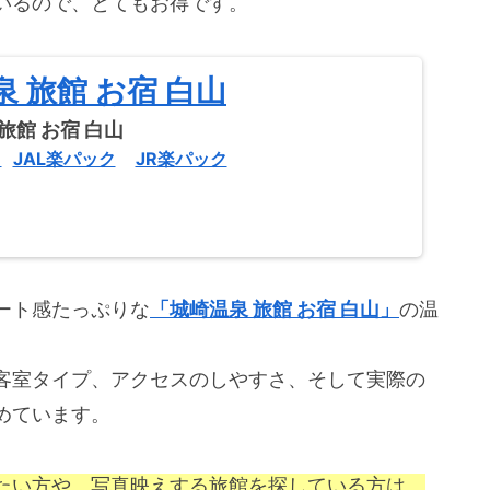
いるので、とてもお得です。
 旅館 お宿 白山
ク
JAL楽パック
JR楽パック
ート感たっぷりな
「城崎温泉 旅館 お宿 白山」
の温
客室タイプ、アクセスのしやすさ、そして実際の
めています。
たい方や、写真映えする旅館を探している方は、