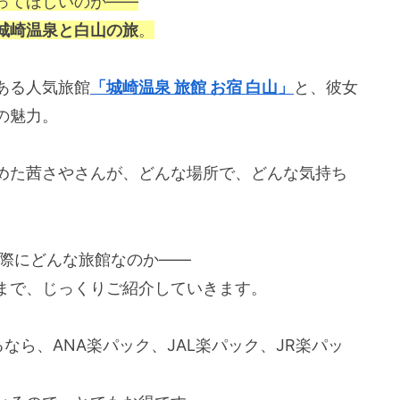
ってほしいのが――
城崎温泉と白山の旅
。
ある人気旅館
「城崎温泉 旅館 お宿 白山」
と、彼女
の魅力。
めた茜さやさんが、どんな場所で、どんな気持ち
実際にどんな旅館なのか――
まで、じっくりご紹介していきます。
なら、ANA楽パック、JAL楽パック、JR楽パッ