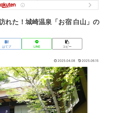
訪れた！城崎温泉「お宿 白山」の
はてブ
LINE
コピー
2025.04.08
2025.06.15