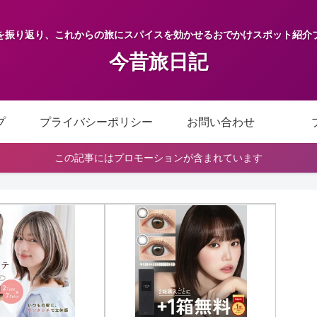
を振り返り、これからの旅にスパイスを効かせるおでかけスポット紹介
今昔旅日記
プ
プライバシーポリシー
お問い合わせ
この記事にはプロモーションが含まれています