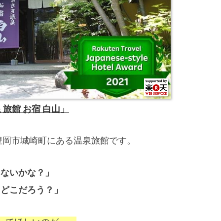
 旅館 お宿 白山」
豊岡市城崎町にある温泉旅館です。
、ないかな？」
てどこだろう？」