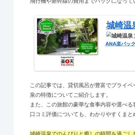
飛行機や新幹線の費用までパックになって
城崎温泉
ANA楽パッ
この記事では、貸切風呂が豊富でプライベ
泉の特徴についてご紹介します。
また、この旅館の豪華な食事内容や選べる
口コミ評価についても、わかりやすくまと
城崎温泉でのんびりと癒しの時間を過ごし