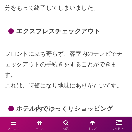
分をもって終了してしまいました。
エクスプレスチェックアウト
フロントに立ち寄らず、客室内のテレビでチ
ェックアウトの手続きをすることができま
す。
これは、時短になり地味にありがたいです。
ホテル内でゆっくりショッピング
メニュー
ホーム
検索
トップ
サイドバー
ホテル内に、
「東京ディズニーリゾート」
で