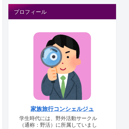
プロフィール
家族旅行コンシェルジュ
学生時代には、野外活動サークル
（通称：野活）に所属していまし