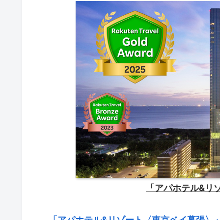
「アパホテル&リ
「アパホテル&リゾート〈東京ベイ幕張〉