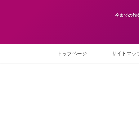
今までの旅
トップページ
サイトマッ