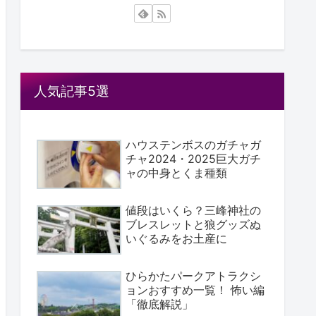
人気記事5選
ハウステンボスのガチャガ
チャ2024・2025巨大ガチ
ャの中身とくま種類
値段はいくら？三峰神社の
ブレスレットと狼グッズぬ
いぐるみをお土産に
ひらかたパークアトラクシ
ョンおすすめ一覧！ 怖い編
「徹底解説」