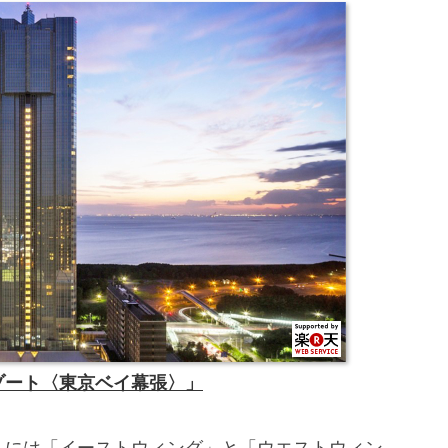
ゾート〈東京ベイ幕張〉」
」
には「イーストウィング」と「ウエストウィン