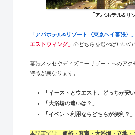
「アパホテル&リ
「アパホテル&リゾート〈東京ベイ幕張〉
エストウィング」
のどちらを選べばいいの
幕張メッセやディズニーリゾートへのアク
特徴が異なります。
「イーストとウエスト、どっちが安
「大浴場の違いは？」
「イベント利用ならどちらが便利？
本記事では、
価格・客室・大浴場・立地・