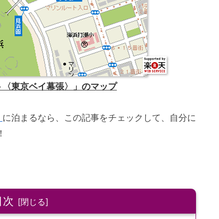
ト〈東京ベイ幕張〉」のマップ
」
に泊まるなら、この記事をチェックして、自分に
！
目次