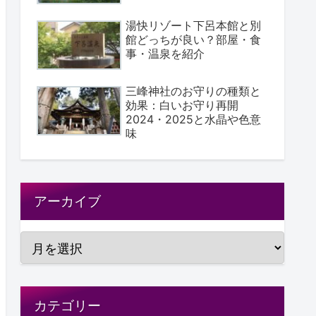
湯快リゾート下呂本館と別
館どっちが良い？部屋・食
事・温泉を紹介
三峰神社のお守りの種類と
効果：白いお守り再開
2024・2025と水晶や色意
味
アーカイブ
カテゴリー