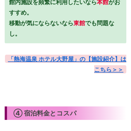
館内施設を頻繁に利用したいなら
本館
がお
すすめ。
移動が気にならないなら
東館
でも問題な
し。
「熱海温泉 ホテル大野屋」の【施設紹介】は
こちら＞＞
④ 宿泊料金とコスパ