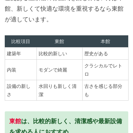
館、新しくて快適な環境を重視するなら東館
が適しています。
比較項目
東館
本館
建築年
比較的新しい
歴史がある
クラシカルでレト
内装
モダンで綺麗
ロ
設備の新し
水回りも新しく清
古さを感じる部分
さ
潔
も
東館
は、比較的新しく、清潔感や最新設備
を求める人におすすめ。