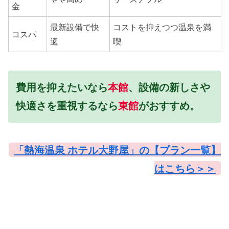
金
最新設備で快
コストを抑えつつ温泉を満
コスパ
適
喫
費用を抑えたいなら
本館
、設備の新しさや
快適さを重視するなら
東館
がおすすめ。
「熱海温泉 ホテル大野屋」の【プラン一覧】
はこちら＞＞