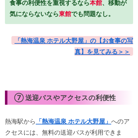
食事の利便性を重視するなら
本館
、移動が
気にならないなら
東館
でも問題なし。
「熱海温泉 ホテル大野屋」の【お食事の写
真】を見てみる＞＞
⑦ 送迎バスやアクセスの利便性
熱海駅から
「熱海温泉 ホテル大野屋」
へのア
クセスには、無料の送迎バスが利用できま