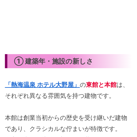
① 建築年・施設の新しさ
「熱海温泉 ホテル大野屋」
の
東館と本館
は、
それぞれ異なる雰囲気を持つ建物です。
本館は創業当初からの歴史を受け継いだ建物
であり、クラシカルな佇まいが特徴です。