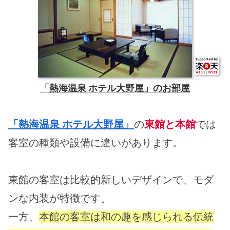
「熱海温泉 ホテル大野屋」のお部屋
「熱海温泉 ホテル大野屋」
の
東館と本館
では
客室の種類や設備に違いがあります。
東館の客室は比較的新しいデザインで、モダ
ンな内装が特徴です。
一方、
本館の客室は和の趣を感じられる伝統