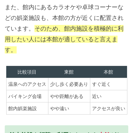
また、館内にあるカラオケや卓球コーナーな
どの娯楽施設も、本館の方が近くに配置され
ています。
そのため、館内施設を積極的に利
用したい人には本館が適していると言えま
す。
比較項目
東館
本館
温泉へのアクセス
少し歩く必要あり
すぐ近く
バイキング会場
やや距離がある
近い
館内娯楽施設
やや遠い
アクセスが良い