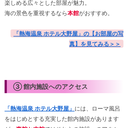
楽しめる広々とした部屋が魅力。
海の景色を重視するなら
本館
がおすすめ。
「熱海温泉 ホテル大野屋」の【お部屋の写
真】を見てみる＞＞
③ 館内施設へのアクセス
「熱海温泉 ホテル大野屋」
には、ローマ風呂
をはじめとする充実した館内施設があります