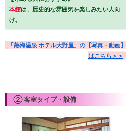
本館
は、歴史的な雰囲気を楽しみたい人向
け。
「熱海温泉 ホテル大野屋」の【写真・動画】
はこちら＞＞
② 客室タイプ・設備