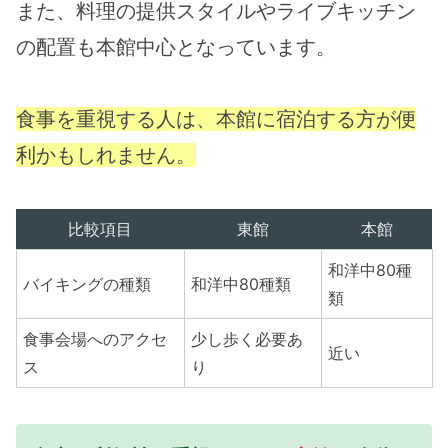
また、料理の提供スタイルやライブキッチン
の配置も本館中心となっています。
食事を重視する人は、本館に宿泊する方が便
利かもしれません。
比較項目
東館
本館
和洋中80種
バイキングの種類
和洋中80種類
類
食事会場へのアクセ
少し歩く必要あ
近い
ス
り