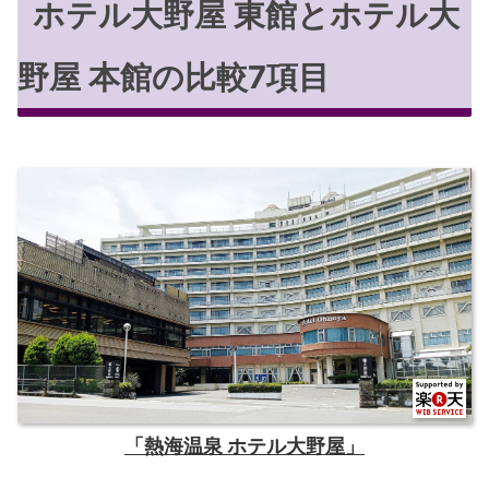
ホテル大野屋 東館とホテル大
野屋 本館の比較7項目
「熱海温泉 ホテル大野屋」