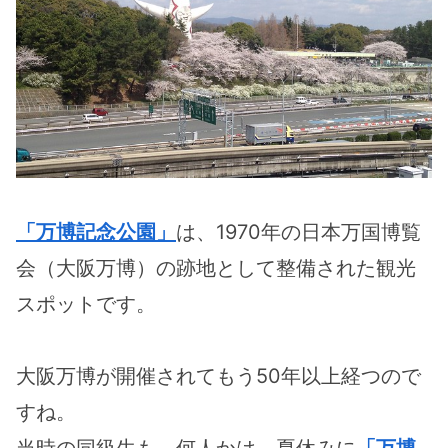
「万博記念公園」
は、1970年の日本万国博覧
会（大阪万博）の跡地として整備された観光
スポットです。
大阪万博が開催されてもう50年以上経つので
すね。
当時の同級生も、何人かは、夏休みに
「万博