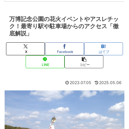
万博記念公園の花火イベントやアスレチッ
ク！最寄り駅や駐車場からのアクセス「徹
底解説」
X
Facebook
はてブ
LINE
コピー
2023.07.05
2025.05.06