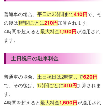
普通車の場合、
平日の2時間まで
410円
で、そ
の後は
1時間ごとに
210円
加算されます。
4時間を超えると
最大料金
1,100円
が適用され
ます。
土日祝日の駐車料金
普通車の場合、
土日祝日は2時間まで
620円
で、その後は、
1時間ごとに
310円
加算されま
す。
4時間を超えると
最大料金
1,600円
が適用され