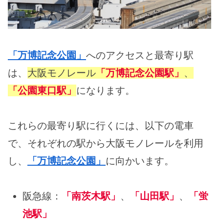
「万博記念公園」
へのアクセスと最寄り駅
は、
大阪モノレール
「万博記念公園駅」
、
「公園東口駅」
になります。
これらの最寄り駅に行くには、以下の電車
で、それぞれの駅から大阪モノレールを利用
し、
「万博記念公園」
に向かいます。
阪急線：
「南茨木駅」
、
「山田駅」
、
「蛍
池駅」