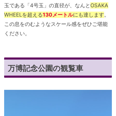
玉である「4号玉」の直径が、なんと
OSAKA
WHEELを超える
130メートル
にも達します
。
この息をのむようなスケール感をぜひご堪能
ください。
万博記念公園の観覧車