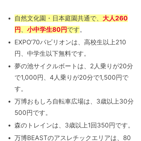
自然文化園・日本庭園共通で、
大人260
円
、
小中学生80円
です
。
EXPO’70パビリオンは、高校生以上210
円、中学生以下無料です。
夢の池サイクルボートは、2人乗りが20分
で1,000円、4人乗りが20分で1,500円で
す。
万博おもしろ自転車広場は、3歳以上30分
500円です。
森のトレインは、3歳以上1回350円です。
万博BEASTのアスレチックエリアは、80