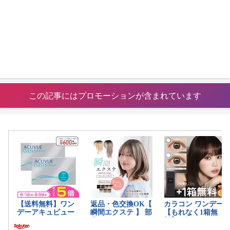
この記事にはプロモーションが含まれています