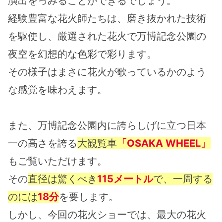
演出をっみることができるでしょう。
経験豊富な花火師たちは、磨き抜かれた技術
を駆使し、厳選された花火で万博記念公園の
夜空を幻想的な色彩で彩ります。
その様子はまさに花火が歌っているかのよう
な感覚を味わえます。
また、万博記念公園内に誇らしげに立つ日本
一の高さを誇る
大観覧車
「OSAKA WHEEL」
もご覧いただけます。
その
直径は驚くべき
115メートル
で、一周する
のには
18分
を要します。
しかし、今回の花火ショーでは、最大の花火