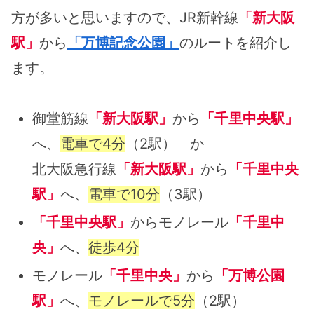
方が多いと思いますので、JR新幹線
「新大阪
駅」
から
「万博記念公園」
のルートを紹介し
ます。
御堂筋線
「新大阪駅」
から
「千里中央駅」
へ、
電車で4分
（2駅） か
北大阪急行線
「新大阪駅」
から
「千里中央
駅」
へ、
電車で10分
（3駅）
「千里中央駅」
からモノレール
「千里中
央」
へ、
徒歩4分
モノレール
「千里中央」
から
「万博公園
駅」
へ、
モノレールで5分
（2駅）