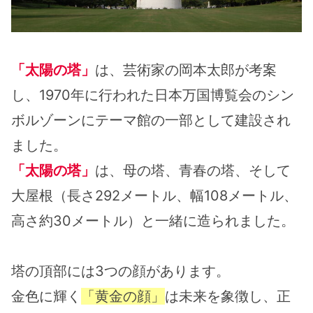
「太陽の塔」
は、芸術家の岡本太郎が考案
し、1970年に行われた日本万国博覧会のシン
ボルゾーンにテーマ館の一部として建設され
ました。
「太陽の塔」
は、母の塔、青春の塔、そして
大屋根（長さ292メートル、幅108メートル、
高さ約30メートル）と一緒に造られました。
塔の頂部には3つの顔があります。
金色に輝く
「黄金の顔」
は未来を象徴し、正