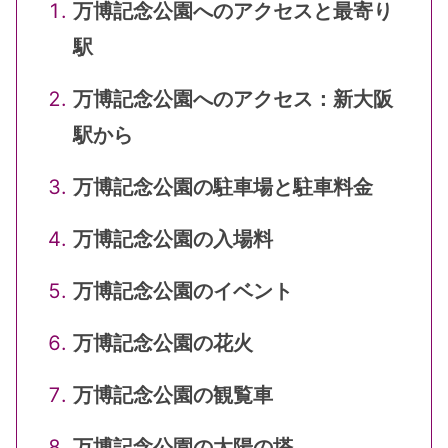
万博記念公園へのアクセスと最寄り
駅
万博記念公園へのアクセス：新大阪
駅から
万博記念公園の駐車場と駐車料金
万博記念公園の入場料
万博記念公園のイベント
万博記念公園の花火
万博記念公園の観覧車
万博記念公園の太陽の塔