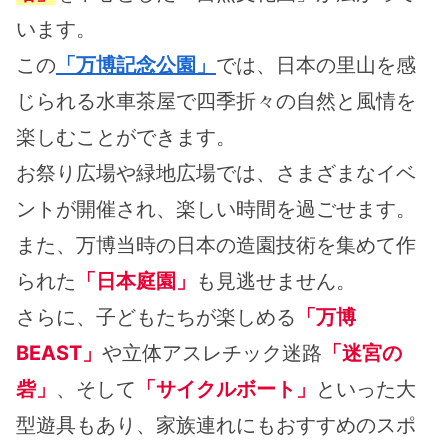
います。
この
「万博記念公園」
では、日本の里山を感
じられる水車茶屋で四季折々の自然と風情を
楽しむことができます。
お祭り広場や緑地広場では、さまざまなイベ
ントが開催され、楽しい時間を過ごせます。
また、万博当時の日本の造園技術を集めて作
られた
「日本庭園」
も見逃せません。
さらに、子どもたちが楽しめる
「万博
BEAST」
や立体アスレチック迷路
「迷宮の
砦」
、そして
「サイクルボート」
といった大
型遊具もあり、家族連れにもおすすめのスポ