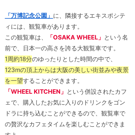
「万博記念公園」
に、隣接するエキスポシテ
ィには、観覧車があります。
この観覧車は、
「OSAKA WHEEL」
という名
前で、日本一の高さを誇る大観覧車です。
1周約18分
のゆったりとした時間の中で、
123mの頂上からは大阪の美しい街並みや夜景
を一望
することができます。
「WHEEL KITCHEN」
という併設されたカフ
ェで、購入したお気に入りのドリンクをゴン
ドラに持ち込むことができるので、観覧車で
の贅沢なカフェタイムを楽しむことができま
すよ。