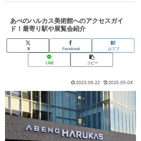
あべのハルカス美術館へのアクセスガイ
ド！最寄り駅や展覧会紹介
X
Facebook
はてブ
LINE
コピー
2023.06.22
2025.05.04