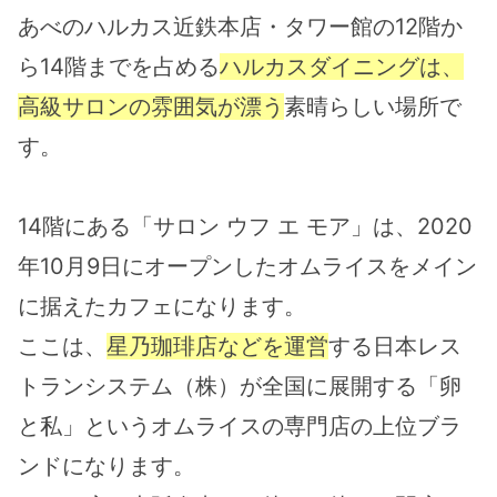
あべのハルカス近鉄本店・タワー館の12階か
ら14階までを占める
ハルカスダイニングは、
高級サロンの雰囲気が漂う
素晴らしい場所で
す。
14階にある「サロン ウフ エ モア」は、2020
年10月9日にオープンしたオムライスをメイン
に据えたカフェになります。
ここは、
星乃珈琲店などを運営
する日本レス
トランシステム（株）が全国に展開する「卵
と私」というオムライスの専門店の上位ブラ
ンドになります。