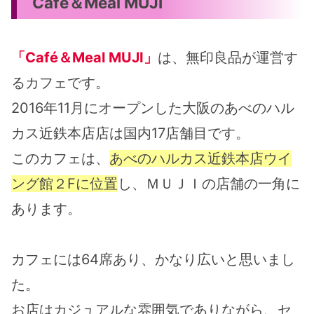
Café＆Meal MUJI
「Café＆Meal MUJI」
は、無印良品が運営す
るカフェです。
2016年11月にオープンした大阪のあべのハル
カス近鉄本店店は国内17店舗目です。
このカフェは、
あべのハルカス近鉄本店ウイ
ング館２Fに位置
し、ＭＵＪＩの店舗の一角に
あります。
カフェには64席あり、かなり広いと思いまし
た。
お店はカジュアルな雰囲気でありながら、セ