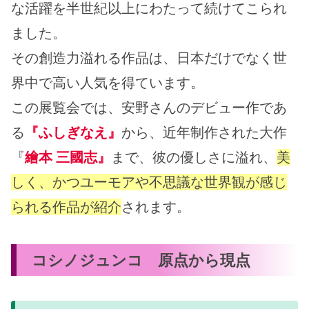
な活躍を半世紀以上にわたって続けてこられ
ました。
その創造力溢れる作品は、日本だけでなく世
界中で高い人気を得ています。
この展覧会では、安野さんのデビュー作であ
る
『ふしぎなえ』
から、近年制作された大作
『
繪本 三國志』
まで、彼の優しさに溢れ、
美
しく、かつユーモアや不思議な世界観が感じ
られる作品が紹介
されます。
コシノジュンコ
原点から現点