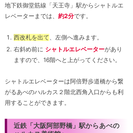
地下鉄御堂筋線「天王寺」駅からシャトルエ
レベーターまでは、
約2分
です。
西改札を出て
、左側へ進みます。
右斜め前に
シャトルエレベーター
があり
ますので、16階へと上がってください。
シャトルエレベーターは阿倍野歩道橋から繋
がるあべのハルカス２階北西角入口からも利
用することができます。
近鉄「大阪阿部野橋」駅からあべの