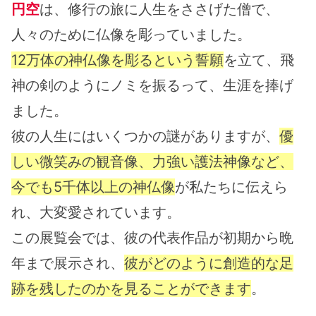
円空
は、修行の旅に人生をささげた僧で、
人々のために仏像を彫っていました。
12万体の神仏像を彫るという誓願
を立て、飛
神の剣のようにノミを振るって、生涯を捧げ
ました。
彼の人生にはいくつかの謎がありますが、
優
しい微笑みの観音像、力強い護法神像など、
今でも5千体以上の神仏像
が私たちに伝えら
れ、大変愛されています。
この展覧会では、彼の代表作品が初期から晩
年まで展示され、
彼がどのように創造的な足
跡を残したのかを見ることができます
。