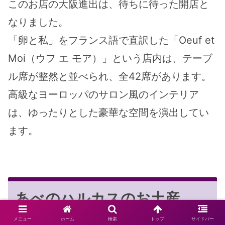
このお店の大阪進出は、待ちに待った開店と
なりました。
「卵と私」をフランス語で直訳した「Oeuf et
Moi（ウフ エ モア）」という店内は、テーブ
ル席が整然と並べられ、全42席があります。
高級なヨーロッパのサロン風のインテリア
は、ゆったりとした豪華な空間を演出してい
ます。
あべのハルカスのお土産
メニュー
ホーム
検索
トップ
サイドバー