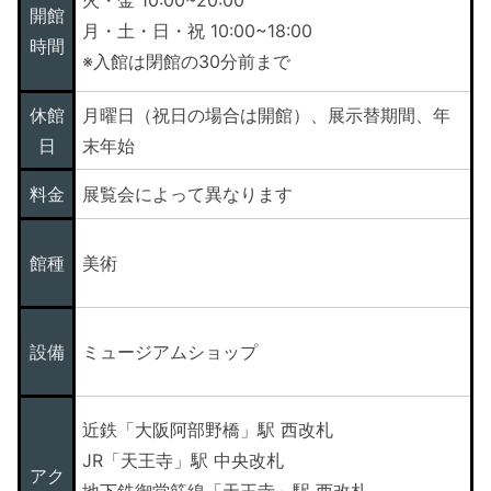
火・金 10:00~20:00
開館
月・土・日・祝 10:00~18:00
時間
※入館は閉館の30分前まで
休館
月曜日（祝日の場合は開館）、展示替期間、年
日
末年始
料金
展覧会によって異なります
館種
美術
設備
ミュージアムショップ
近鉄「大阪阿部野橋」駅 西改札
JR「天王寺」駅 中央改札
アク