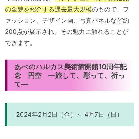
の全貌を紹介する過去最大規模
のもので、フ
ァッション、デザイン画、写真パネルなど約
200点が展示され、その魅力に触れることが
できます。
あべのハルカス美術館開館10周年記
念
円空
―旅して、彫って、祈っ
て―
2024年2月2日（金）～ 4月7日（日）