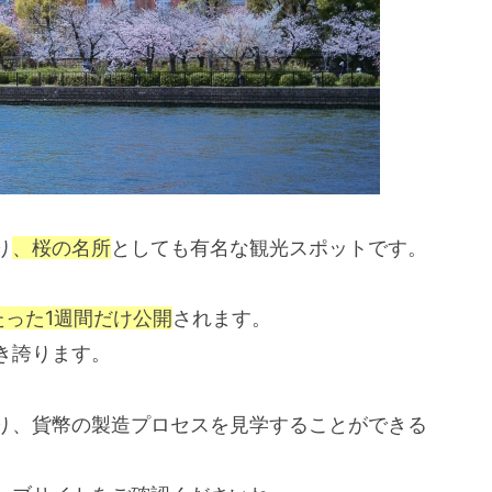
り
、
桜の名所
としても有名な観光スポットです。
たった1週間だけ公開
されます。
き誇ります。
り、貨幣の製造プロセスを見学することができる