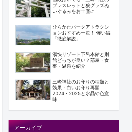
ブレスレットと狼グッズぬ
いぐるみをお土産に
ひらかたパークアトラクシ
ョンおすすめ一覧！ 怖い編
「徹底解説」
湯快リゾート下呂本館と別
館どっちが良い？部屋・食
事・温泉を紹介
三峰神社のお守りの種類と
効果：白いお守り再開
2024・2025と水晶や色意
味
アーカイブ