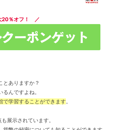
大20％オフ！ ／
ことありますか？
いるんですよね。
館で学習することができます
。
0点も展示されています。
、貨幣の秘密についても知ることができます。