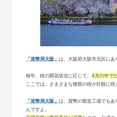
「造幣局大阪」
は、
大阪府大阪市北区にあ
毎年、桜の開花状況に応じて、
4月の中で
ここでは、さまざまな種類の桜が壮観に咲
「造幣局大阪」
は、貨幣の製造工場でもあ
んですよ。