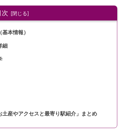
目次
（基本情報）
詳細
学
お土産やアクセスと最寄り駅紹介」まとめ