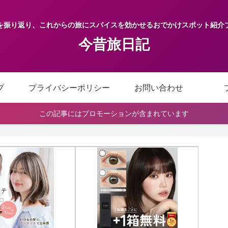
を振り返り、これからの旅にスパイスを効かせるおでかけスポット紹介
今昔旅日記
プ
プライバシーポリシー
お問い合わせ
この記事にはプロモーションが含まれています