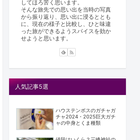
してほろ苦く思います。
そんな旅先での思い出を当時の写真
から振り返り、思い出に浸るととも
に、現在の様子と比較し、ひと味違
った旅ができるようスパイスを効か
せようと思います。
人気記事5選
ハウステンボスのガチャガ
チャ2024・2025巨大ガチ
ャの中身とくま種類
値段はいくら？三峰神社の