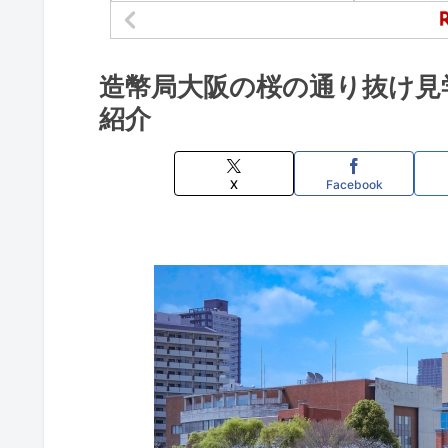
造幣局大阪の桜の通り抜け見
紹介
X
Facebook