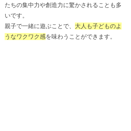
たちの集中力や創造力に驚かされることも多
いです。
親子で一緒に遊ぶことで、
大人も子どものよ
うなワクワク感
を味わうことができます。