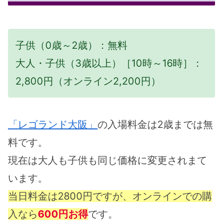
子供（0歳～2歳）：
無料
大人・子供（3歳以上）［
10時～16時
］：
2,800円（オンライン2,200円）
「レゴランド大阪」
の入場料金は2歳までは無
料です。
現在は大人も子供も同じ価格に変更されまて
います。
当日料金は2800円ですが、オンラインでの購
入なら
600円お得
です。