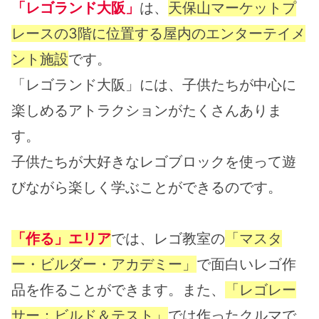
「レゴランド大阪」
は、
天保山マーケットプ
レースの3階に位置する屋内のエンターテイメ
ント施設
です。
「レゴランド大阪」には、子供たちが中心に
楽しめるアトラクションがたくさんありま
す。
子供たちが大好きなレゴブロックを使って遊
びながら楽しく学ぶことができるのです。
「作る」エリア
では、レゴ教室の
「マスタ
ー・ビルダー・アカデミー」
で面白いレゴ作
品を作ることができます。また、
「レゴレー
サー：ビルド＆テスト」
では作ったクルマで