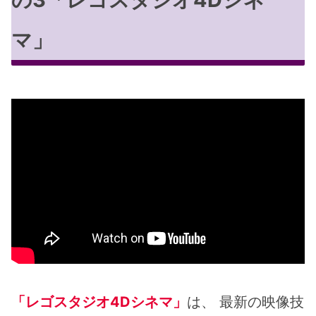
マ」
「レゴスタジオ4Dシネマ」
は、 最新の映像技