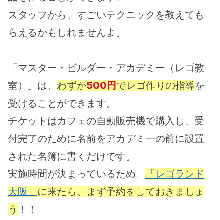
スタッフから、すごいテクニックを教えても
らえるかもしれませんよ。
「マスター・ビルダー・アカデミー（レゴ教
室）」は、
わずか
500円
でレゴ作りの指導
を
受けることができます。
チケットはカフェの自動販売機で購入し、受
付完了のために名前をアカデミーの前に設置
された名簿に書くだけです。
実施時間が決まっているため、
「レゴランド
大阪」
に来たら、まず予約をしておきましょ
う
！！