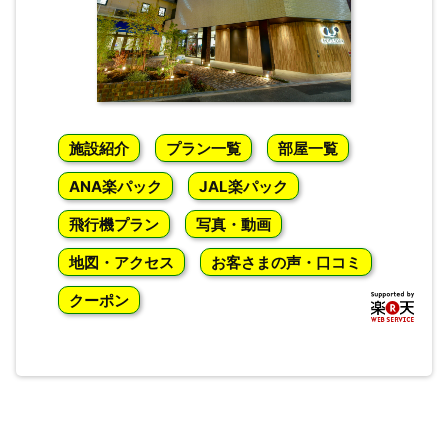
施設紹介
プラン一覧
部屋一覧
ANA楽パック
JAL楽パック
飛行機プラン
写真・動画
地図・アクセス
お客さまの声・口コミ
クーポン