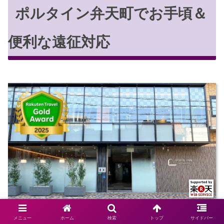
ポルタイン弁天町でお手頃＆
便利な遠征対応
「ポルタイン弁天町」
メニュー
ホーム
検索
トップ
サイドバー