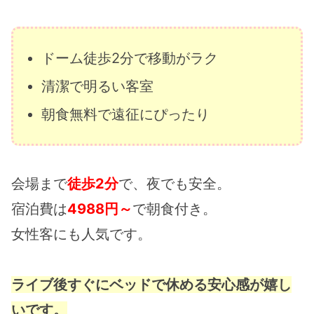
ドーム徒歩2分で移動がラク
清潔で明るい客室
朝食無料で遠征にぴったり
会場まで
徒歩2分
で、夜でも安全。
宿泊費は
4988円～
で朝食付き。
女性客にも人気です。
ライブ後すぐにベッドで休める安心感が嬉し
いです。