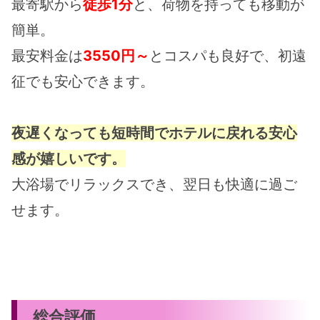
最寄駅から
徒歩1分
と、荷物を持っても移動が
簡単。
最安料金は
3550円～
とコスパも良好で、初遠
征でも安心できます。
夜遅くなっても短時間でホテルに戻れる安心
感が嬉しいです。
大浴場でリラックスでき、翌日も快適に過ご
せます。
総合評価