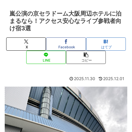
嵐公演の京セラドーム大阪周辺ホテルに泊
まるなら！アクセス安心なライブ参戦者向
け宿3選
X
Facebook
はてブ
LINE
コピー
2025.11.30
2025.12.01