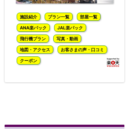
施設紹介
プラン一覧
部屋一覧
ANA楽パック
JAL楽パック
飛行機プラン
写真・動画
地図・アクセス
お客さまの声・口コミ
クーポン