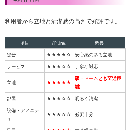
利用者から立地と清潔感の高さで好評です。
項目
評価値
概要
総合
★★★★☆
安心感のある立地
サービス
★★★☆☆
丁寧な対応
駅・ドームとも至近距
立地
★★★★★
離
部屋
★★★☆☆
明るく清潔
設備・アメニテ
★★★☆☆
必要十分
ィ