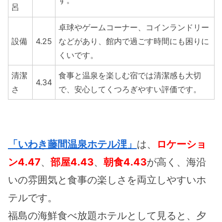
す。
呂
卓球やゲームコーナー、コインランドリー
設備
4.25
などがあり、館内で過ごす時間にも困りに
くいです。
清潔
食事と温泉を楽しむ宿では清潔感も大切
4.34
さ
で、安心してくつろぎやすい評価です。
「いわき藤間温泉ホテル浬」
は、
ロケーショ
ン4.47
、
部屋4.43
、
朝食4.43
が高く、海沿
いの雰囲気と食事の楽しさを両立しやすいホ
テルです。
福島の海鮮食べ放題ホテルとして見ると、夕