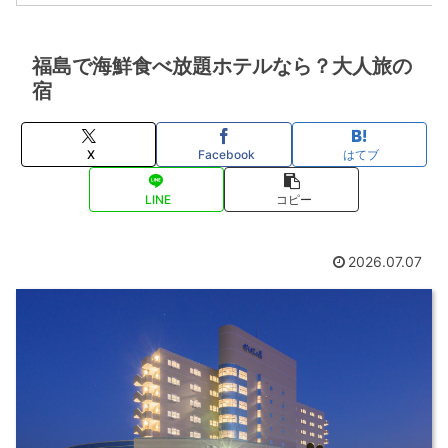
福島で海鮮食べ放題ホテルなら？大人旅の
宿
X
Facebook
はてブ
LINE
コピー
2026.07.07