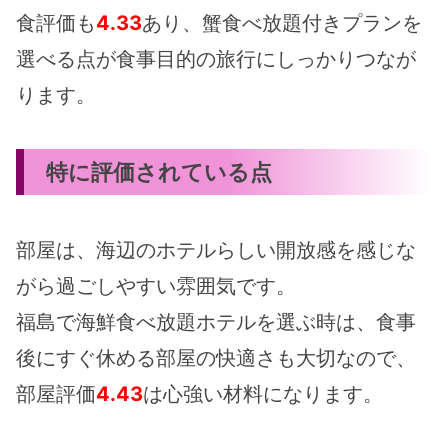
食評価も
4.33
あり、蟹食べ放題付きプランを
選べる点が食事目的の旅行にしっかりつなが
ります。
特に評価されている点
部屋は、海辺のホテルらしい開放感を感じな
がら過ごしやすい雰囲気です。
福島で海鮮食べ放題ホテルを選ぶ時は、食事
後にすぐ休める部屋の快適さも大切なので、
部屋評価
4.43
は心強い材料になります。