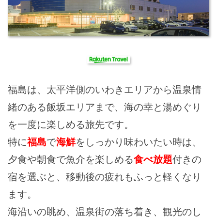
福島は、太平洋側のいわきエリアから温泉情
緒のある飯坂エリアまで、海の幸と湯めぐり
を一度に楽しめる旅先です。
特に
福島
で
海鮮
をしっかり味わいたい時は、
夕食や朝食で魚介を楽しめる
食べ放題
付きの
宿を選ぶと、移動後の疲れもふっと軽くなり
ます。
海沿いの眺め、温泉街の落ち着き、観光のし