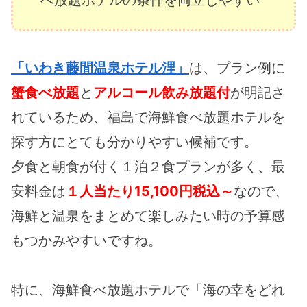
べ放題ホテルの条件を両立しやすい
「いわき藤間温泉ホテル浬」
は、プラン例に
蟹食べ放題
と
アルコール飲み放題付
が明記さ
れているため、福島で海鮮食べ放題ホテルを
探す方にとても分かりやすい候補です。
夕食と朝食が付く１泊２食プランが多く、最
安料金は
１人当たり15,100円税込～
なので、
海鮮と温泉をまとめて楽しみたい時の予算感
もつかみやすいですね。
特に、海鮮食べ放題ホテルで「海の幸をどれ