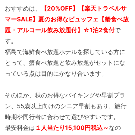
おすすめは、
【20%OFF】【楽天トラベルサ
マーSALE】夏のお得なビュッフェ【蟹食べ放
題・アルコール飲み放題付】☆1泊2食付
で
す。
福島で海鮮食べ放題ホテルを探している方に
とって、蟹食べ放題と飲み放題がセットにな
っている点は目的にかなり合います。
そのほか、秋のお得なバイキングや早割プラ
ン、55歳以上向けのシニア早割もあり、旅行
時期や同行者に合わせて選びやすいです。
最安料金は
１人当たり15,100円税込～
なの