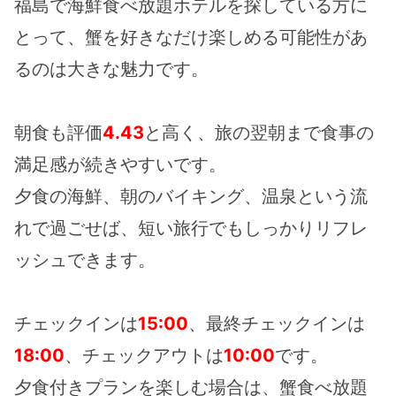
福島で海鮮食べ放題ホテルを探している方に
とって、蟹を好きなだけ楽しめる可能性があ
るのは大きな魅力です。
朝食も評価
4.43
と高く、旅の翌朝まで食事の
満足感が続きやすいです。
夕食の海鮮、朝のバイキング、温泉という流
れで過ごせば、短い旅行でもしっかりリフレ
ッシュできます。
チェックインは
15:00
、最終チェックインは
18:00
、チェックアウトは
10:00
です。
夕食付きプランを楽しむ場合は、蟹食べ放題