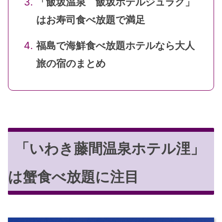
「飯坂温泉 飯坂ホテルジュラク」
はお寿司食べ放題で満足
福島で海鮮食べ放題ホテルなら大人
旅の宿のまとめ
「いわき藤間温泉ホテル浬」
は蟹食べ放題に注目