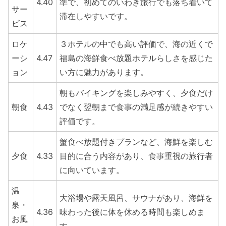
4.40
準で、初めてのいわき旅行でも落ち着いて
サー
滞在しやすいです。
ビス
ロケ
３ホテルの中でも高い評価で、海の近くで
ーシ
4.47
福島の海鮮食べ放題ホテルらしさを感じた
ョン
い方に魅力があります。
朝もバイキングを楽しみやすく、夕食だけ
朝食
4.43
でなく翌朝まで食事の満足感が続きやすい
評価です。
蟹食べ放題付きプランなど、海鮮を楽しむ
夕食
4.33
目的に合う内容があり、食事重視の旅行者
に向いています。
温
大浴場や露天風呂、サウナがあり、海鮮を
泉・
4.36
味わった後に体を休める時間も楽しめま
お風