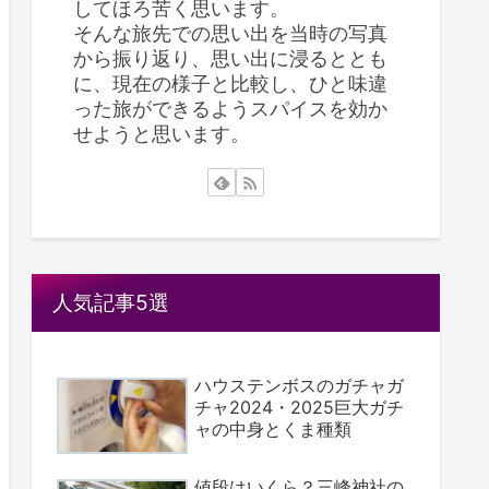
してほろ苦く思います。
そんな旅先での思い出を当時の写真
から振り返り、思い出に浸るととも
に、現在の様子と比較し、ひと味違
った旅ができるようスパイスを効か
せようと思います。
人気記事5選
ハウステンボスのガチャガ
チャ2024・2025巨大ガチ
ャの中身とくま種類
値段はいくら？三峰神社の