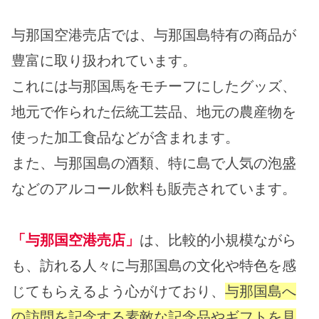
与那国空港売店では、与那国島特有の商品が
豊富に取り扱われています。
これには与那国馬をモチーフにしたグッズ、
地元で作られた伝統工芸品、地元の農産物を
使った加工食品などが含まれます。
また、与那国島の酒類、特に島で人気の泡盛
などのアルコール飲料も販売されています。
「与那国空港売店」
は、比較的小規模ながら
も、訪れる人々に与那国島の文化や特色を感
じてもらえるよう心がけており、
与那国島へ
の訪問を記念する素敵な記念品やギフトを見