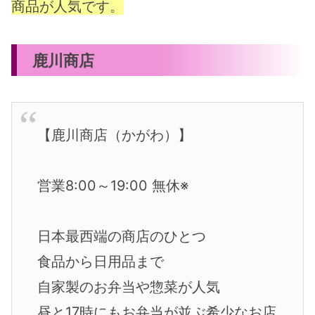
商品が人気です。
鹿川商店
【鹿川商店（かがわ）】
営業8:00～19:00 無休※
日本最西端の商店のひとつ
食品から日用品まで
自家製のお弁当や惣菜が人気
昼と17時にもお弁当が並ぶ希少なお店