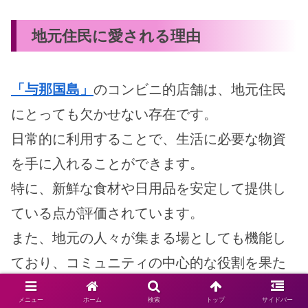
地元住民に愛される理由
「与那国島」
のコンビニ的店舗は、地元住民
にとっても欠かせない存在です。
日常的に利用することで、生活に必要な物資
を手に入れることができます。
特に、新鮮な食材や日用品を安定して提供し
ている点が評価されています。
また、地元の人々が集まる場としても機能し
ており、コミュニティの中心的な役割を果た
しています。
メニュー
ホーム
検索
トップ
サイドバー