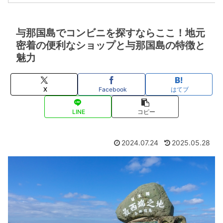
与那国島でコンビニを探すならここ！地元
密着の便利なショップと与那国島の特徴と
魅力
X
Facebook
はてブ
LINE
コピー
2024.07.24
2025.05.28