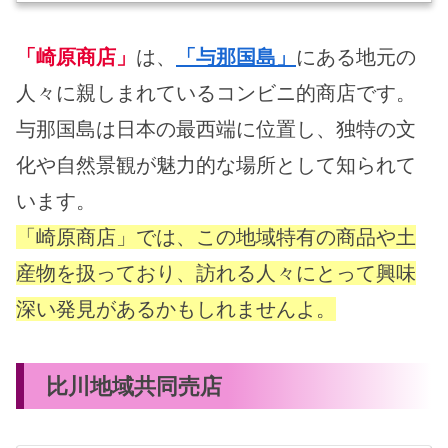
「崎原商店」
は、
「与那国島」
にある地元の
人々に親しまれているコンビニ的商店です。
与那国島は日本の最西端に位置し、独特の文
化や自然景観が魅力的な場所として知られて
います。
「崎原商店」では、この地域特有の商品や土
産物を扱っており、訪れる人々にとって興味
深い発見があるかもしれませんよ。
比川地域共同売店