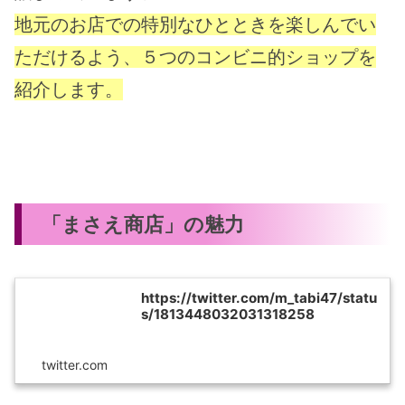
地元のお店での特別なひとときを楽しんでい
ただけるよう、５つのコンビニ的ショップを
紹介します。
「まさえ商店」の魅力
https://twitter.com/m_tabi47/statu
s/1813448032031318258
twitter.com