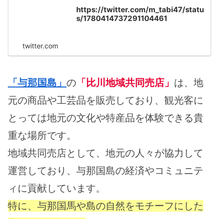
https://twitter.com/m_tabi47/statu
s/1780414737291104461
twitter.com
「与那国島」
の
「比川地域共同売店」
は、地
元の商品や工芸品を販売しており、観光客に
とっては地元の文化や特産品を体験できる貴
重な場所です。
地域共同売店として、地元の人々が協力して
運営しており、与那国島の経済やコミュニテ
ィに貢献しています。
特に、与那国馬や島の自然をモチーフにした