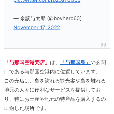
— 余談与太郎 (@boyhero60)
November 17, 2022
「与那国空港売店」
は、
「与那国島」
の玄関
口である与那国空港内に位置しています。
この売店は、島を訪れる観光客や島を離れる
地元の人々に便利なサービスを提供してお
り、特にお土産や地元の特産品を購入するの
に適した場所です。