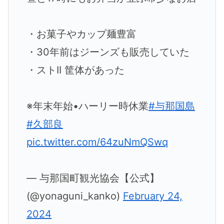
・お菓子やカップ麺豊富
・30年前はジーンズも販売していた
・ストII 筐体があった
※年末年始•ハーリー時休業
#与那国島
#久部良
pic.twitter.com/64zuNmQSwq
— 与那国町観光協会【公式】
(@yonaguni_kanko)
February 24,
2024