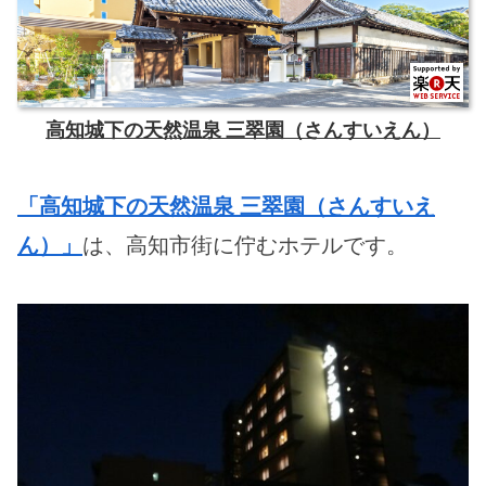
高知城下の天然温泉 三翠園（さんすいえん）
「高知城下の天然温泉 三翠園（さんすいえ
ん）」
は、高知市街に佇むホテルです。