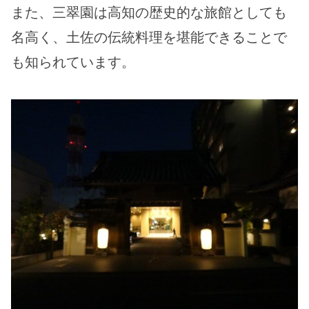
また、三翠園は高知の歴史的な旅館としても
名高く、土佐の伝統料理を堪能できることで
も知られています。