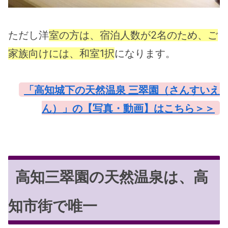
ただし洋
室の方は、宿泊人数が2名のため、ご
家族向けには、和室1択
になります。
「高知城下の天然温泉 三翠園（さんすいえ
ん）」の【写真・動画】はこちら＞＞
高知三翠園の天然温泉は、高
知市街で唯一