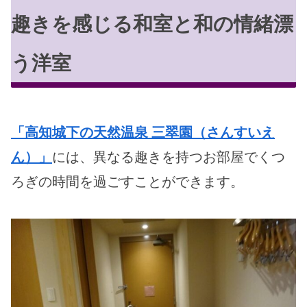
趣きを感じる和室と和の情緒漂
う洋室
「高知城下の天然温泉 三翠園（さんすいえ
ん）」
には、異なる趣きを持つお部屋でくつ
ろぎの時間を過ごすことができます。