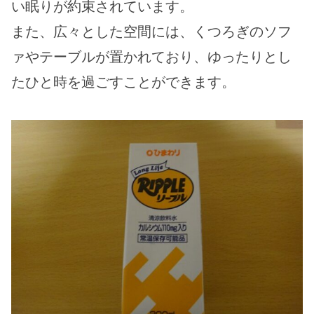
い眠りが約束されています。
また、広々とした空間には、くつろぎのソフ
ァやテーブルが置かれており、ゆったりとし
たひと時を過ごすことができます。