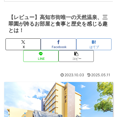
【レビュー】高知市街唯一の天然温泉、三
翠園が誇るお部屋と食事と歴史を感じる趣
とは！
X
Facebook
はてブ
LINE
コピー
2023.10.03
2025.05.11