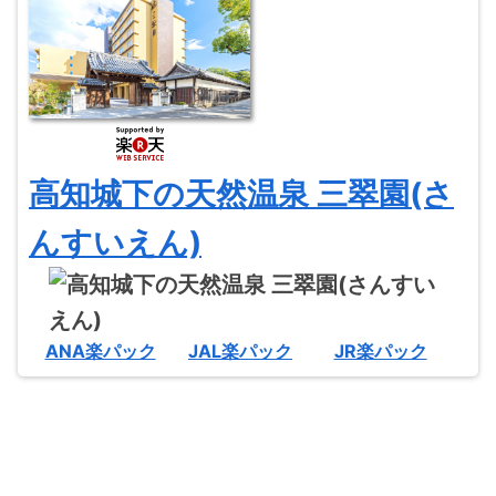
高知城下の天然温泉 三翠園(さ
んすいえん)
ANA楽パック
JAL楽パック
JR楽パック