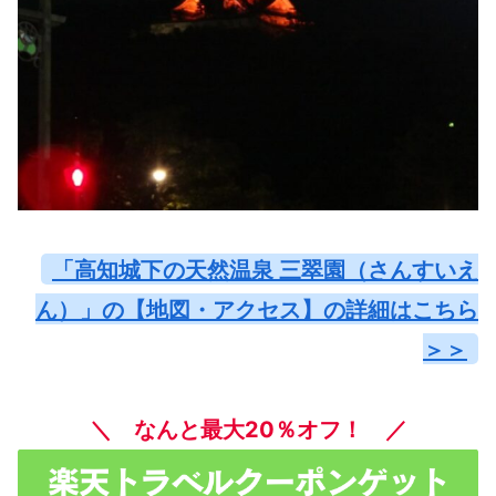
「高知城下の天然温泉 三翠園（さんすいえ
ん）」の【地図・アクセス】の詳細はこちら
＞＞
＼ なんと最大20％オフ！ ／