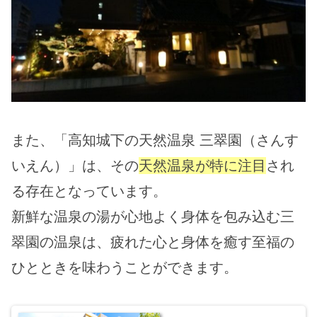
また、「高知城下の天然温泉 三翠園（さんす
いえん）」は、その
天然温泉が特に注目
され
る存在となっています。
新鮮な温泉の湯が心地よく身体を包み込む三
翠園の温泉は、疲れた心と身体を癒す至福の
ひとときを味わうことができます。