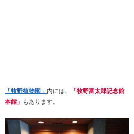
「牧野植物園」
内には、
「牧野富太郎記念館
本館」
もあります。