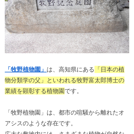
「牧野植物園」
は、高知県にある
「日本の植
物分類学の父」といわれる牧野富太郎博士の
業績を顕彰する植物園
です。
「牧野植物園」は、都市の喧騒から離れたオ
アシスのような存在です。
広大な敷地内には、さまざまな植物が自然な