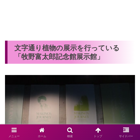
文字通り植物の展示を行っている
「牧野富太郎記念館展示館」
メニュー
ホーム
検索
トップ
サイドバー