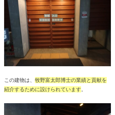
この建物は、
牧野富太郎博士の業績と貢献を
紹介するために設けられています
。