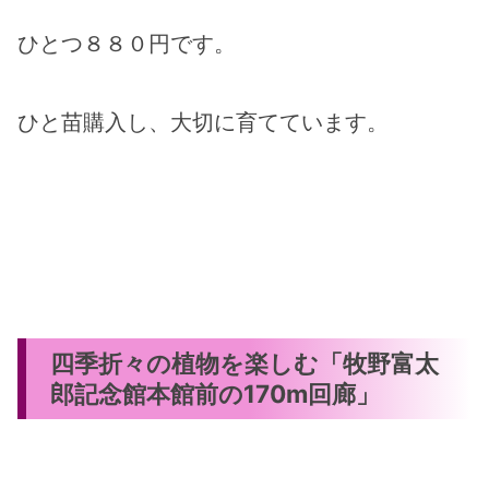
ひとつ８８０円です。
ひと苗購入し、大切に育てています。
四季折々の植物を楽しむ「牧野富太
郎記念館本館前の170m回廊」