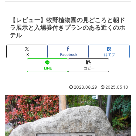
【レビュー】牧野植物園の見どころと朝ド
ラ展示と入場券付きプランのある近くのホ
テル
X
Facebook
はてブ
LINE
コピー
2023.08.29
2025.05.10