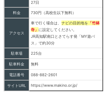
27日
料金
730円（高校生以下無料）
車で行く場合は、
ナビの目的地を
「竹林
寺」
に設定してください。
アクセス
JR高知駅南口とさてらす発「MY遊バ
ス」で約30分
駐車場
225台
駐車料金
無料
電話番号
088-882-2601
https://www.makino.or.jp/
サイトURL