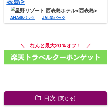
表島>
ANA楽パック
JAL楽パック
＼ なんと最大20％オフ！ ／
目次