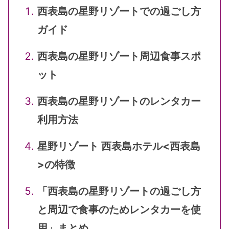
西表島の星野リゾートでの過ごし方
ガイド
西表島の星野リゾート周辺食事スポ
ット
西表島の星野リゾートのレンタカー
利用方法
星野リゾート 西表島ホテル<西表島
>の特徴
「西表島の星野リゾートの過ごし方
と周辺で食事のためレンタカーを使
用」まとめ