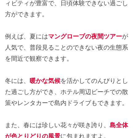
ィビティが豊富で、日頃体験できない過ごし
方ができます。
例えば、夏には
マングローブの夜間ツアー
が
人気で、普段見ることのできない夜の生態系
を間近で観察できます。
冬には、
暖かな気候
を活かしてのんびりとし
た過ごし方ができ、ホテル周辺ビーチでの散
策やレンタカーで島内ドライブもできます。
また、春には珍しい花々が咲き誇り、
島全体
が色とりどりの風景
に包まれますよ。