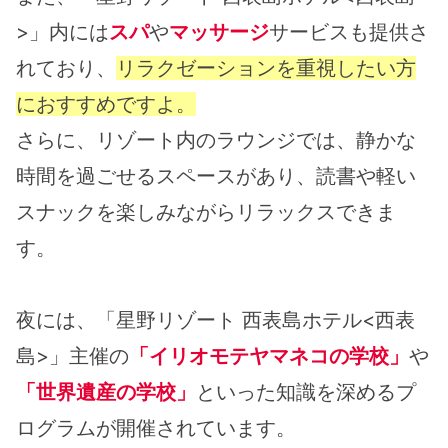
>」内には
スパ
や
マッサージ
サービスも提供さ
れており、
リラクゼーションを重視したい方
におすすめですよ。
さらに、リゾート内のラウンジでは、静かな
時間を過ごせるスペースがあり、読書や軽い
スナックを楽しみながらリラックスできま
す。
夜には、「星野リゾート 西表島ホテル<西表
島>」主催の
「イリオモテヤマネコの学校」
や
「世界遺産の学校」
といった知識を深めるプ
ログラムが開催されています。