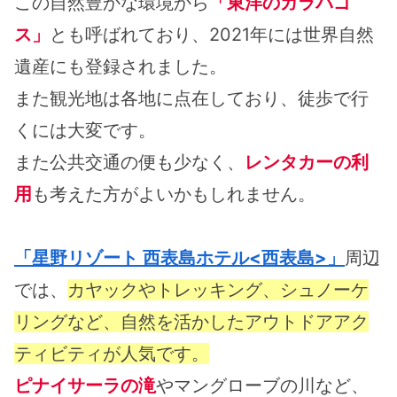
この自然豊かな環境から
「東洋のガラパゴ
ス」
とも呼ばれており、2021年には世界自然
遺産にも登録されました。
また観光地は各地に点在しており、徒歩で行
くには大変です。
また公共交通の便も少なく、
レンタカーの利
用
も考えた方がよいかもしれません。
「星野リゾート 西表島ホテル<西表島>」
周辺
では、
カヤックやトレッキング、シュノーケ
リングなど、自然を活かしたアウトドアアク
ティビティが人気です。
ピナイサーラの滝
やマングローブの川など、