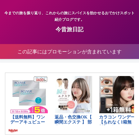
今までの旅を振り返り、これからの旅にスパイスを効かせるおでかけスポット
紹介ブログです。
今昔旅日記
この記事にはプロモーションが含まれています