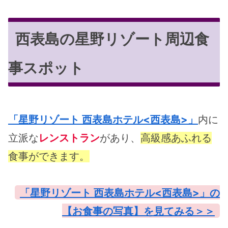
西表島の星野リゾート周辺食
事スポット
「星野リゾート 西表島ホテル<西表島>」
内に
立派な
レンストラン
があり、
高級感あふれる
食事ができます。
「星野リゾート 西表島ホテル<西表島>」の
【お食事の写真】を見てみる＞＞