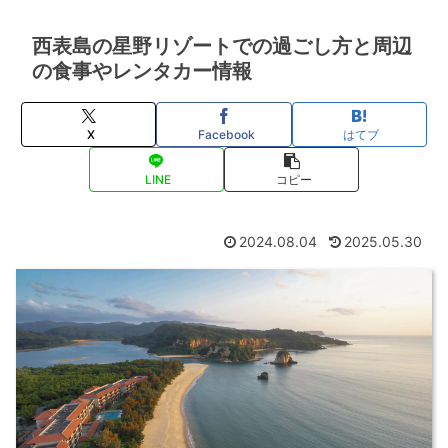
西表島の星野リゾートでの過ごし方と周辺
の食事やレンタカー情報
X
Facebook
はてブ
LINE
コピー
2024.08.04
2025.05.30