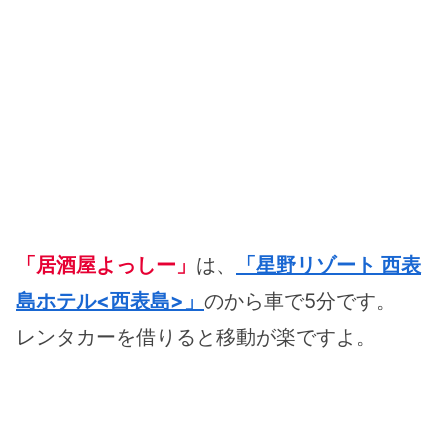
「居酒屋よっしー」
は、
「星野リゾート 西表
島ホテル<西表島>」
のから車で5分です。
レンタカーを借りると移動が楽ですよ。