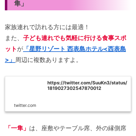
隼」
家族連れで訪れる方には最適！
また、
子ども連れでも気軽に行ける食事スポ
ット
が
「星野リゾート 西表島ホテル<西表島
>」
周辺に複数ありますよ。
https://twitter.com/SuuKn3/status/
1819027302547870012
twitter.com
「一隼」
は、座敷やテーブル席、外の縁側席