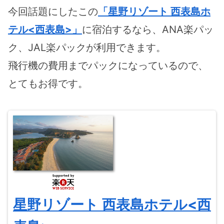
今回話題にしたこの
「星野リゾート 西表島ホ
テル<西表島>」
に宿泊するなら、ANA楽パッ
ク、JAL楽パックが利用できます。
飛行機の費用までパックになっているので、
とてもお得です。
星野リゾート 西表島ホテル<西