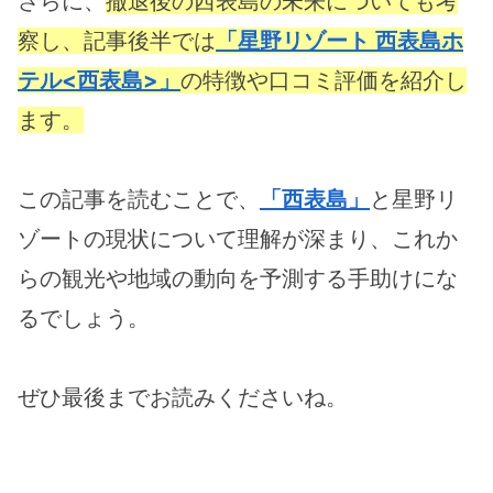
さらに、
撤退後の西表島の未来についても考
察し、記事後半では
「星野リゾート 西表島ホ
テル<西表島>」
の特徴や口コミ評価を紹介し
ます。
この記事を読むことで、
「西表島」
と星野リ
ゾートの現状について理解が深まり、これか
らの観光や地域の動向を予測する手助けにな
るでしょう。
ぜひ最後までお読みくださいね。