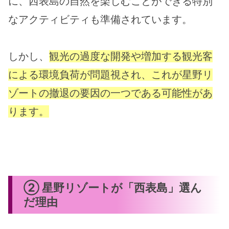
に、西表島の自然を楽しむことができる特別
なアクティビティも準備されています。
しかし、
観光の過度な開発や増加する観光客
による環境負荷が問題視され、これが星野リ
ゾートの撤退の要因の一つである可能性があ
ります。
② 星野リゾートが「西表島」選ん
だ理由