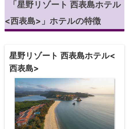
「星野リゾート 西表島ホテル
<西表島>」ホテルの特徴
星野リゾート 西表島ホテル<
西表島>