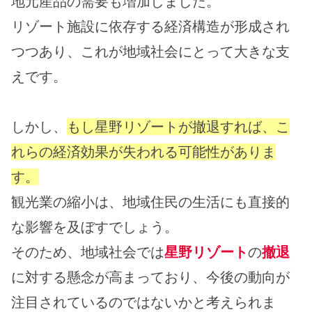
地元産品の需要も増加しました。
リゾート施設に依存する経済構造が形成され
つつあり、これが地域社会にとって大きな支
えです。
しかし、
もし星野リゾートが撤退すれば、こ
れらの経済効果が失われる可能性がありま
す。
観光業の縮小は、地域住民の生活にも直接的
な影響を及ぼすでしょう。
そのため、地域社会では
星野リゾート
の
撤退
に対する懸念が高まっており、今後の動向が
注目されているのではないかと考えられま