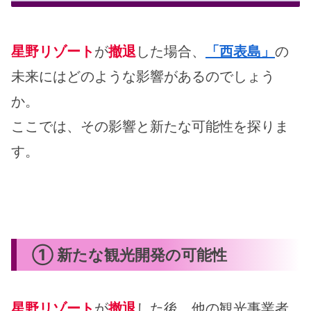
星野リゾート
が
撤退
した場合、
「西表島」
の
未来にはどのような影響があるのでしょう
か。
ここでは、その影響と新たな可能性を探りま
す。
① 新たな観光開発の可能性
星野リゾート
が
撤退
した後、他の観光事業者