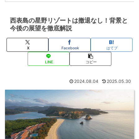
西表島の星野リゾートは撤退なし！背景と
今後の展望を徹底解説
X
Facebook
はてブ
LINE
コピー
2024.08.04
2025.05.30