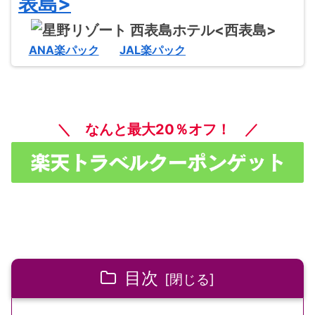
表島>
ANA楽パック
JAL楽パック
＼ なんと最大20％オフ！ ／
目次