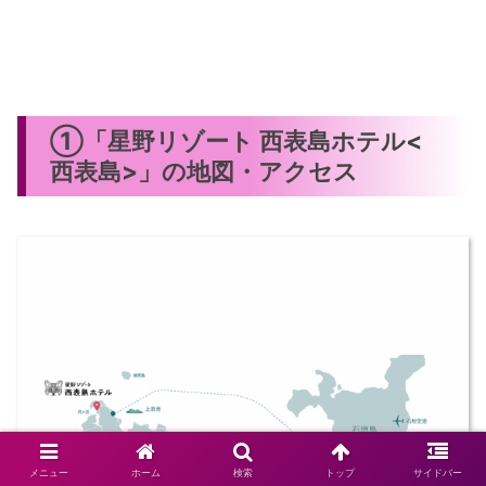
①「星野リゾート 西表島ホテル<
西表島>」の地図・アクセス
メニュー
ホーム
検索
トップ
サイドバー