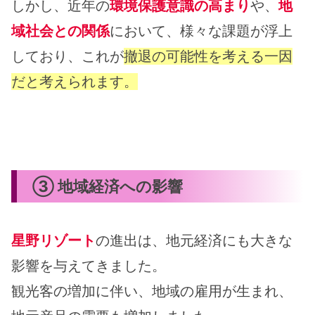
しかし、近年の
環境保護意識の高まり
や、
地
域社会との関係
において、様々な課題が浮上
しており、これが
撤退の可能性を考える一因
だと考えられます。
③ 地域経済への影響
星野リゾート
の進出は、地元経済にも大きな
影響を与えてきました。
観光客の増加に伴い、地域の雇用が生まれ、