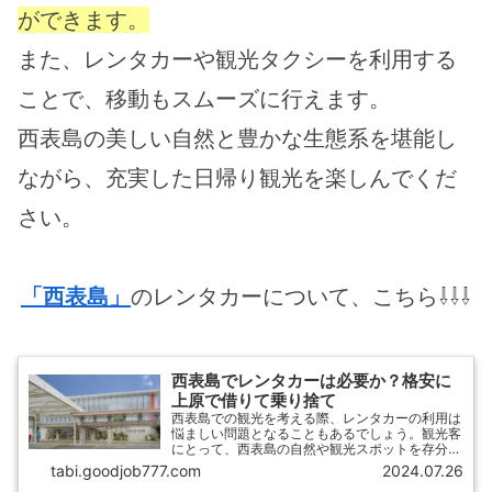
ができます。
また、レンタカーや観光タクシーを利用する
ことで、移動もスムーズに行えます。
西表島の美しい自然と豊かな生態系を堪能し
ながら、充実した日帰り観光を楽しんでくだ
さい。
「西表島」
のレンタカーについて、こちら⇩⇩⇩
西表島でレンタカーは必要か？格安に
上原で借りて乗り捨て
西表島での観光を考える際、レンタカーの利用は
悩ましい問題となることもあるでしょう。観光客
にとって、西表島の自然や観光スポットを存分に
楽しむためには、交通手段の選択が重要です。公
tabi.goodjob777.com
2024.07.26
共交通機関の便が限られている中、レンタカーを