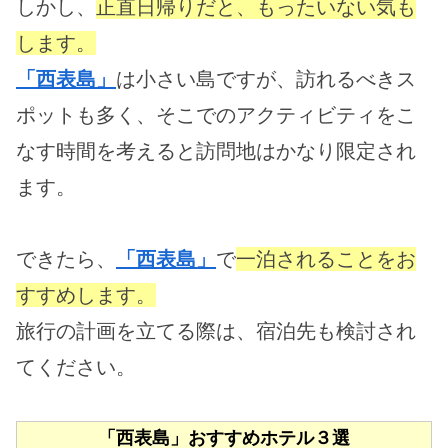
しかし、
正直日帰りだと、もったいない気も
します。
「西表島」
は小さい島ですが、訪れるべきス
ポットも多く、そこでのアクティビティをこ
なす時間を考えると訪問地はかなり限定され
ます。
できたら、
「西表島」
で
一泊されることをお
すすめします。
旅行の計画を立てる際は、宿泊先も検討され
てください。
「西表島」おすすめホテル３選