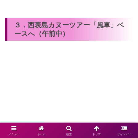
３．西表島カヌーツアー「風車」ベ
ースへ（午前中）
メニュー
ホーム
検索
トップ
サイドバー