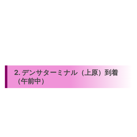
2. デンサターミナル（上原）到着
（午前中）