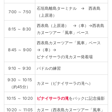
石垣島離島ターミナル → 西表島
7:00 ～ 7:50
（上原港）
西表島（上原港） →（車）→西表島
8:15 ～ 8:30
カヌーツアー「風車」ベース
西表島カヌーツアー「風車」ベース
8:45 ～ 9:00
→（車）→
ピナイサーラの滝カヌー発着場
9:10 ～ 9:30
パドルの練習
9:30 ～ 10:15
カヌー（ピナイサーラの滝へ）
（約45分）
10:15 ～ 10:20
ピナイサーラの滝
をバックに記念撮影
10:20 ～ 11:05
カヌー（西表島カヌーツアー「風車」