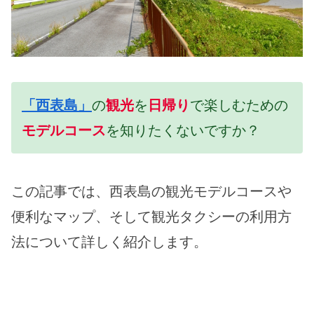
「西表島」
の
観光
を
日帰り
で楽しむための
モデルコース
を知りたくないですか？
この記事では、西表島の観光モデルコースや
便利なマップ、そして観光タクシーの利用方
法について詳しく紹介します。