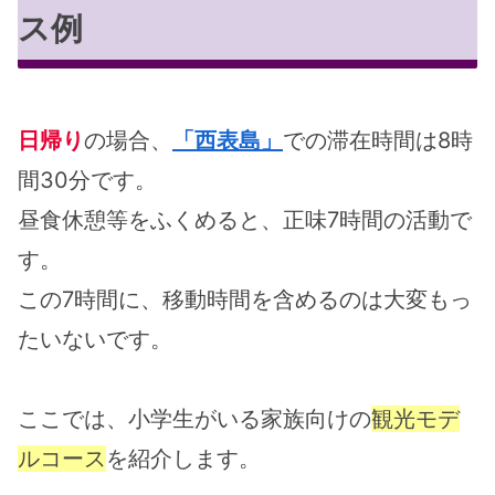
ス例
日帰り
の場合、
「西表島」
での滞在時間は8時
間30分です。
昼食休憩等をふくめると、正味7時間の活動で
す。
この7時間に、移動時間を含めるのは大変もっ
たいないです。
ここでは、小学生がいる家族向けの
観光モデ
ルコース
を紹介します。