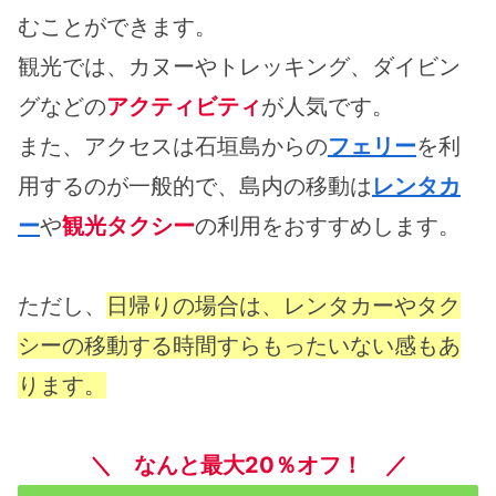
むことができます。
観光では、カヌーやトレッキング、ダイビン
グなどの
アクティビティ
が人気です。
また、アクセスは石垣島からの
フェリー
を利
用するのが一般的で、島内の移動は
レンタカ
ー
や
観光タクシー
の利用をおすすめします。
ただし、
日帰りの場合は、レンタカーやタク
シーの移動する時間すらもったいない感もあ
ります。
＼ なんと最大20％オフ！ ／