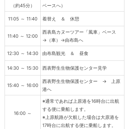
（約45分）
ベースへ）
11:05 ～ 11:40
着替え ＆ 休憩
西表島カヌーツアー「風車」ベース
11:40 ～ 12:00
→（車）→由布島へ
12:30 ～ 14:30
由布島観光 ＆ 昼食
14:30 ～ 15:30
西表野生生物保護センター見学
西表野生生物保護センター → 上原
15:40 ～ 16:00
港へ
※通常であれば上原港を16時台に出航
する便に乗船します。
16:00 ～
※上原航路が欠航した場合は大原港を
17時台に出航する便に乗船します。