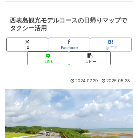
西表島観光モデルコースの日帰りマップで
タクシー活用
X
Facebook
はてブ
LINE
コピー
2024.07.29
2025.05.28