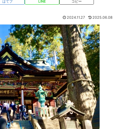
はてブ
LINE
コピー
2024.11.27
2025.06.08