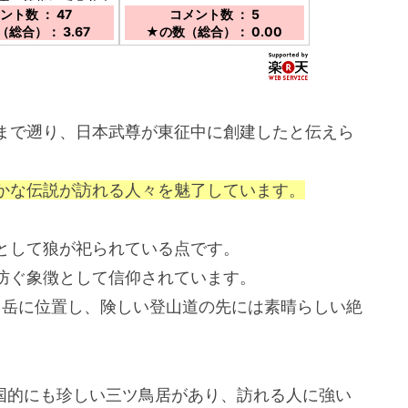
車、徒歩にて５分未
ント数 ： 47
コメント数 ： 5
総合）： 3.67
★の数（総合）： 0.00
まで遡り、日本武尊が東征中に創建したと伝えら
かな伝説が訪れる人々を魅了しています。
として狼が祀られている点です。
防ぐ象徴として信仰されています。
法ヶ岳に位置し、険しい登山道の先には素晴らしい絶
全国的にも珍しい三ツ鳥居があり、訪れる人に強い