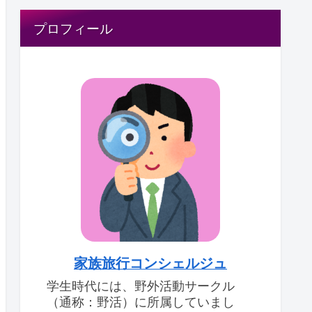
プロフィール
家族旅行コンシェルジュ
学生時代には、野外活動サークル
（通称：野活）に所属していまし