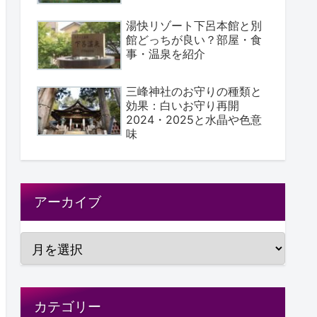
湯快リゾート下呂本館と別
館どっちが良い？部屋・食
事・温泉を紹介
三峰神社のお守りの種類と
効果：白いお守り再開
2024・2025と水晶や色意
味
アーカイブ
カテゴリー