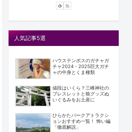
人気記事5選
ハウステンボスのガチャガ
チャ2024・2025巨大ガチ
ャの中身とくま種類
値段はいくら？三峰神社の
ブレスレットと狼グッズぬ
いぐるみをお土産に
ひらかたパークアトラクシ
ョンおすすめ一覧！ 怖い編
「徹底解説」