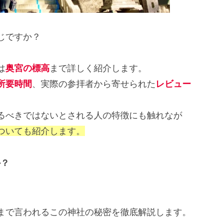
じですか？
は
奥宮の標高
まで詳しく紹介します。
所要時間
、実際の参拝者から寄せられた
レビュー
るべきではないとされる人の特徴にも触れなが
ついても紹介します。
か？
まで言われるこの神社の秘密を徹底解説します。