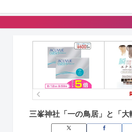
三峯神社「一の鳥居」と「大