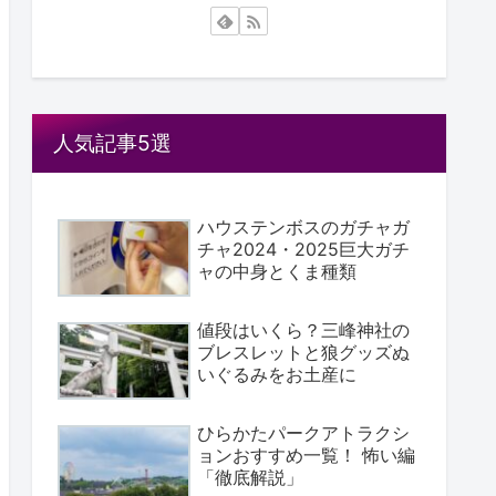
人気記事5選
ハウステンボスのガチャガ
チャ2024・2025巨大ガチ
ャの中身とくま種類
値段はいくら？三峰神社の
ブレスレットと狼グッズぬ
いぐるみをお土産に
ひらかたパークアトラクシ
ョンおすすめ一覧！ 怖い編
「徹底解説」