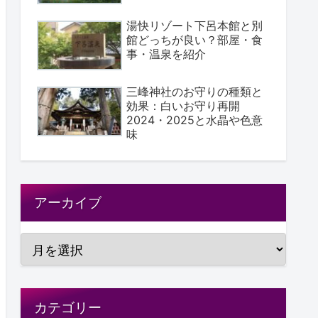
湯快リゾート下呂本館と別
館どっちが良い？部屋・食
事・温泉を紹介
三峰神社のお守りの種類と
効果：白いお守り再開
2024・2025と水晶や色意
味
アーカイブ
カテゴリー