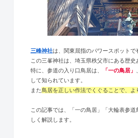
三峰神社
は、関東屈指のパワースポットで
この三峯神社は、埼玉県秩父市にある歴史
特に、参道の入り口鳥居は、
「一の鳥居」
して知られています。
また
鳥居を正しい作法でくぐることで、よ
この記事では、「一の鳥居」「大輪表参道
しく解説します。