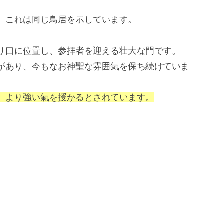
、これは同じ鳥居を示しています。
り口に位置し、参拝者を迎える壮大な門です。
があり、今もなお神聖な雰囲気を保ち続けていま
、より強い氣を授かるとされています。