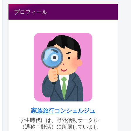
プロフィール
家族旅行コンシェルジュ
学生時代には、野外活動サークル
（通称：野活）に所属していまし