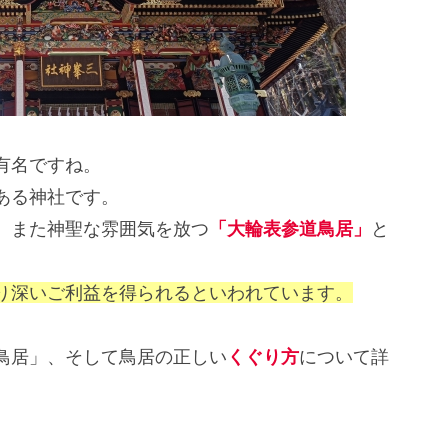
有名ですね。
ある神社です。
、また神聖な雰囲気を放つ
「大輪表参道鳥居」
と
り深いご利益を得られるといわれています。
鳥居」、そして鳥居の正しい
くぐり方
について詳