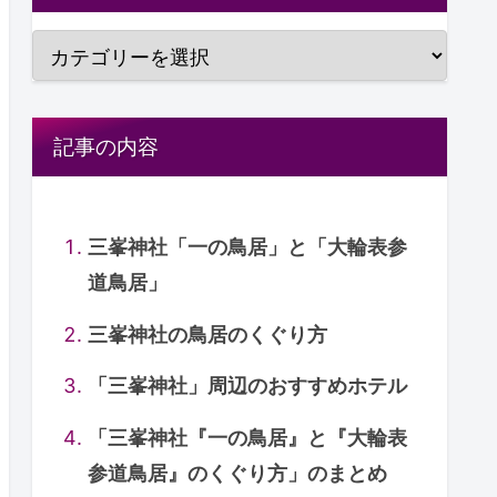
記事の内容
三峯神社「一の鳥居」と「大輪表参
道鳥居」
三峯神社の鳥居のくぐり方
「三峯神社」周辺のおすすめホテル
「三峯神社『一の鳥居』と『大輪表
参道鳥居』のくぐり方」のまとめ