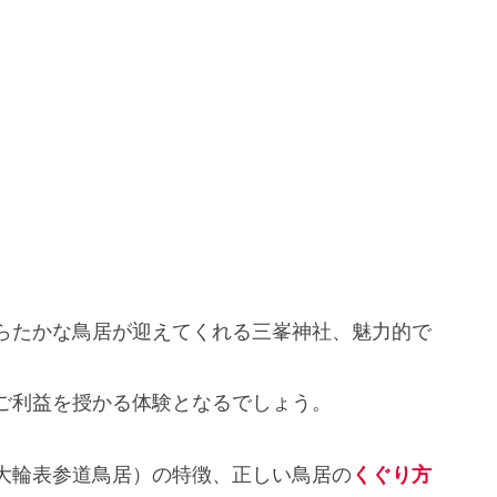
らたかな鳥居が迎えてくれる三峯神社、魅力的で
ご利益を授かる体験となるでしょう。
大輪表参道鳥居）の特徴、正しい鳥居の
くぐり方