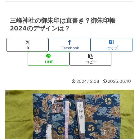
三峰神社の御朱印は直書き？御朱印帳
2024のデザインは？
X
Facebook
はてブ
LINE
コピー
2024.12.08
2025.06.10