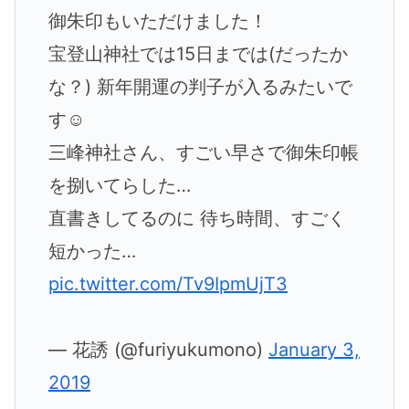
御朱印もいただけました！
宝登山神社では15日までは(だったか
な？) 新年開運の判子が入るみたいで
す☺️
三峰神社さん、すごい早さで御朱印帳
を捌いてらした…
直書きしてるのに 待ち時間、すごく
短かった…
pic.twitter.com/Tv9IpmUjT3
— 花誘 (@furiyukumono)
January 3,
2019