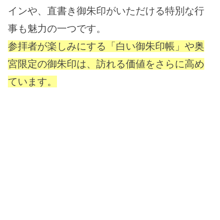
インや、直書き御朱印がいただける特別な行
事も魅力の一つです。
参拝者が楽しみにする「白い御朱印帳」や奥
宮限定の御朱印は、訪れる価値をさらに高め
ています。