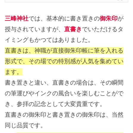
三峰神社
では、基本的に書き置きの
御朱印
が
授与されていますが、
直書き
でいただけるタ
イミングもかつてはありました。
直書きは、神職が直接御朱印帳に筆を入れる
形式で、その場での特別感が人気を集めてい
ます。
書き置きと違い、直書きの場合は、その瞬間
の筆運びやインクの風合いを楽しむことがで
き、参拝の記念として大変貴重です。
直書きの御朱印と書き置きの御朱印は、当然
同じ品質です。