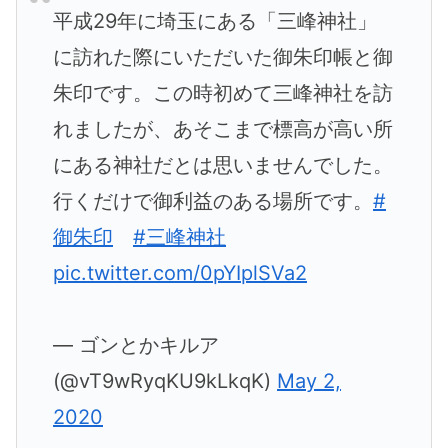
平成29年に埼玉にある「三峰神社」
に訪れた際にいただいた御朱印帳と御
朱印です。この時初めて三峰神社を訪
れましたが、あそこまで標高が高い所
にある神社だとは思いませんでした。
行くだけで御利益のある場所です。
#
御朱印
#三峰神社
pic.twitter.com/0pYIplSVa2
— ゴンとかキルア
(@vT9wRyqKU9kLkqK)
May 2,
2020