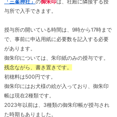
「三峯神社」
の
御朱印
は、社殿に隣接する授
与所で入手できます。
授与所の開いている時間は、9時から17時まで
で、事前に申込用紙に必要数を記入する必要
があります。
御朱印については、朱印紙のみの授与です。
残念ながら、書き置きです。
初穂料は500円です。
御朱印にはお犬様の絵が入っており、御朱印
帳は現在2種類です。
2023年以前は、3種類の御朱印帳が授与され
た時期もありました。