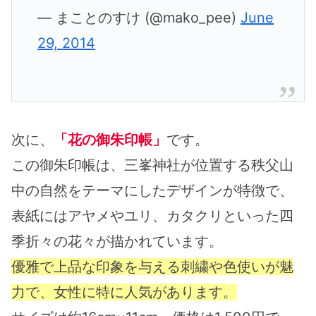
— まことのすけ (@mako_pee)
June
29, 2014
次に、
「花の御朱印帳」
です。
この御朱印帳は、三峯神社が位置する秩父山
中の自然をテーマにしたデザインが特徴で、
表紙にはアヤメやユリ、カタクリといった四
季折々の花々が描かれています。
優雅で上品な印象を与える刺繍や色使いが魅
力で、女性に特に人気があります。