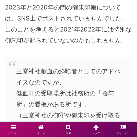
2023年と2020年の間の御朱印帳について
は、SNS上でポストされていませんでした。
このことを考えると2021年2022年には特別な
御朱印が配られていないのかもしれません。
三峯神社献血の経験者としてのアドバ
イスなのですが、
健血守の受取場所は社務所の「授与
所」の看板がある所です。
（三峯神社の御守や御朱印を受け取る
場所と一緒）
メニュー
ホーム
検索
トップ
サイドバー