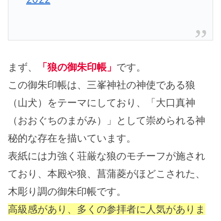
まず、
「狼の御朱印帳」
です。
この御朱印帳は、三峯神社の神使である狼
（山犬）をテーマにしており、「大口真神
（おおぐちのまがみ）」として崇められる神
秘的な存在を描いています。
表紙には力強く荘厳な狼のモチーフが施され
ており、本殿や狼、菖蒲菱がほどこされた、
木彫り調の御朱印帳です。
高級感があり、多くの参拝者に人気がありま