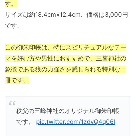
す。
サイズは約18.4cm×12.4cm、価格は3,000円
です。
この御朱印帳は、特にスピリチュアルなテー
マを好む方や男性におすすめで、三峯神社の
象徴である狼の力強さを感じられる特別な一
冊です。
秩父の三峰神社のオリジナル御朱印帳
です。
pic.twitter.com/1zdvQ4q06I