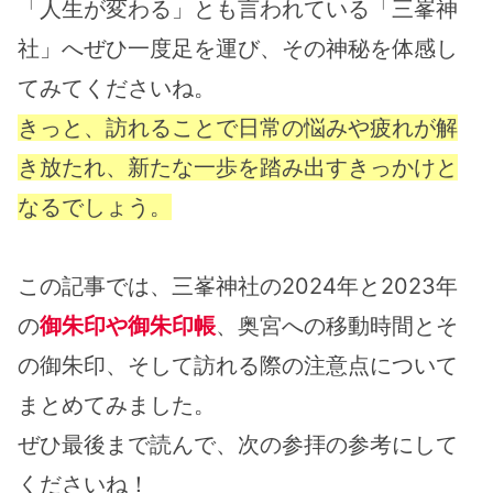
「人生が変わる」とも言われている「三峯神
社」へぜひ一度足を運び、その神秘を体感し
てみてくださいね。
きっと、訪れることで日常の悩みや疲れが解
き放たれ、新たな一歩を踏み出すきっかけと
なるでしょう。
この記事では、三峯神社の2024年と2023年
の
御朱印や御朱印帳
、奥宮への移動時間とそ
の御朱印、そして訪れる際の注意点について
まとめてみました。
ぜひ最後まで読んで、次の参拝の参考にして
くださいね！