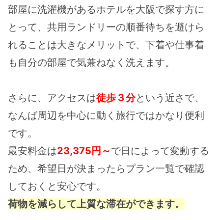
部屋に洗濯機があるホテルを大阪で探す方に
とって、共用ランドリーの順番待ちを避けら
れることは大きなメリットで、下着や仕事着
も自分の部屋で気兼ねなく洗えます。
さらに、アクセスは
徒歩３分
という近さで、
なんば周辺を中心に動く旅行ではかなり便利
です。
最安料金は
23,375円～
で日によって変動する
ため、希望日が決まったらプラン一覧で確認
しておくと安心です。
荷物を減らして上質な滞在ができます。