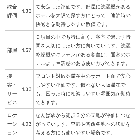
総合
て安定した評価です。部屋に洗濯機がある
4.33
評価
ホテルを大阪で探す方にとって、連泊時の
快適さを期待しやすい数値です。
９項目の中でも特に高く、客室で過ごす時
間を大切にしたい方に向いています。洗濯
部屋
4.67
乾燥機やキッチンがある客室は、通常のホ
テルより生活感のある使い方ができます。
接
フロント対応や滞在中のサポート面で安心
客・
しやすい評価です。慣れない大阪滞在で
4.33
サー
も、困った時に相談しやすい雰囲気が期待
ビス
できます。
ロケ
なんば駅から徒歩３分の立地が評価につな
ーシ
4.33
がっています。空港や関西各地への移動を
ョン
考える方にも使いやすい場所です。