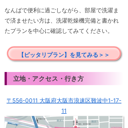
なんばで便利に過ごしながら、部屋で洗濯ま
で済ませたい方は、洗濯乾燥機完備と書かれ
たプランを中心に確認してみてください。
【ピッタリプラン】を見てみる＞＞
立地・アクセス・行き方
〒556-0011 大阪府大阪市浪速区難波中1-17-
11