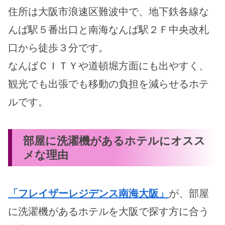
住所は大阪市浪速区難波中で、地下鉄各線な
んば駅５番出口と南海なんば駅２Ｆ中央改札
口から徒歩３分です。
なんばＣＩＴＹや道頓堀方面にも出やすく、
観光でも出張でも移動の負担を減らせるホテ
ルです。
部屋に洗濯機があるホテルにオスス
メな理由
「フレイザーレジデンス南海大阪」
が、部屋
に洗濯機があるホテルを大阪で探す方に合う