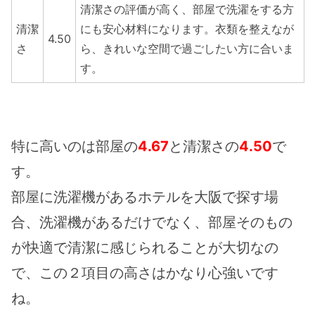
清潔さの評価が高く、部屋で洗濯をする方
清潔
にも安心材料になります。衣類を整えなが
4.50
さ
ら、きれいな空間で過ごしたい方に合いま
す。
特に高いのは部屋の
4.67
と清潔さの
4.50
で
す。
部屋に洗濯機があるホテルを大阪で探す場
合、洗濯機があるだけでなく、部屋そのもの
が快適で清潔に感じられることが大切なの
で、この２項目の高さはかなり心強いです
ね。