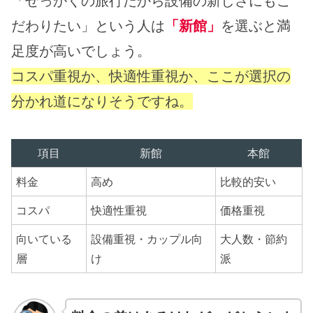
「せっかくの旅行だから設備の新しさにもこ
だわりたい」という人は
「新館」
を選ぶと満
足度が高いでしょう。
コスパ重視か、快適性重視か、ここが選択の
分かれ道になりそうですね。
項目
新館
本館
料金
高め
比較的安い
コスパ
快適性重視
価格重視
向いている
設備重視・カップル向
大人数・節約
層
け
派