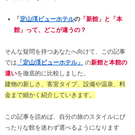
「
定山渓ビューホテル
の
「新館」と
「本
館」って、どこが違うの？
そんな疑問を持つあなたへ向けて、この記事
では
「定山渓ビューホテル」
の
新館と本館の
違い
を徹底的に比較しました。
建物の新しさ、客室タイプ、設備や温泉、料
金まで細かく紹介していきます。
この記事を読めば、自分の旅のスタイルにぴ
ったりな館を迷わず選べるようになります