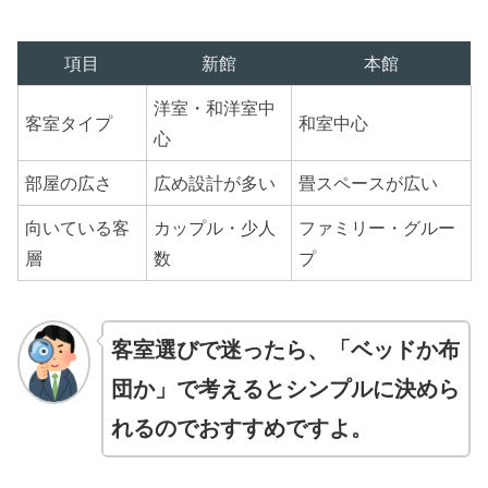
項目
新館
本館
洋室・和洋室中
客室タイプ
和室中心
心
部屋の広さ
広め設計が多い
畳スペースが広い
向いている客
カップル・少人
ファミリー・グルー
層
数
プ
客室選びで迷ったら、「ベッドか布
団か」で考えるとシンプルに決めら
れるのでおすすめですよ。