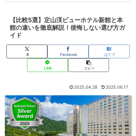
【比較5選】定山渓ビューホテル新館と本
館の違いを徹底解説！後悔しない選び方ガ
イド
X
Facebook
はてブ
LINE
コピー
2025.04.28
2025.06.17