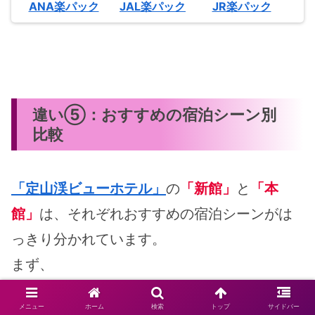
ANA楽パック
JAL楽パック
JR楽パック
違い⑤：おすすめの宿泊シーン別
比較
「定山渓ビューホテル」
の
「新館」
と
「本
館」
は、それぞれおすすめの宿泊シーンがは
っきり分かれています。
まず、
メニュー
ホーム
検索
トップ
サイドバー