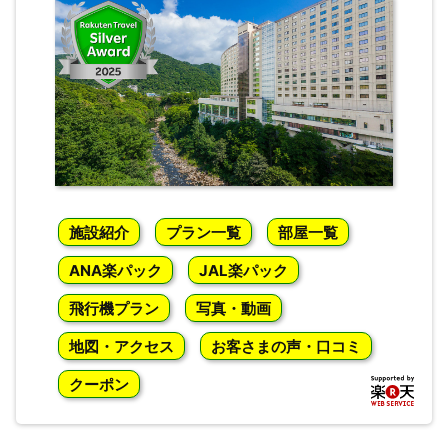
施設紹介
プラン一覧
部屋一覧
ANA楽パック
JAL楽パック
飛行機プラン
写真・動画
地図・アクセス
お客さまの声・口コミ
クーポン