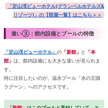
「定山渓ビューホテル(グランベルホテルズ&
リゾーツ)」の【部屋一覧】はこちら＞＞
違い③：館内設備とプールの特徴
「定山渓ビューホテル」
の
「新館」
と
「本
館」
は、館内設備にも大きな違いが見られま
す。
特に注目したいのが、温水プール「水の王国
ラグーン」へのアクセスです。
「新館」
はこのプールと直結していて、エ