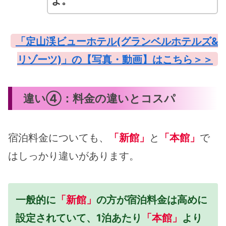
よ。
「定山渓ビューホテル(グランベルホテルズ&
リゾーツ)」の【写真・動画】はこちら＞＞
違い④：料金の違いとコスパ
宿泊料金についても、
「新館」
と
「本館」
で
はしっかり違いがあります。
一般的に
「新館」
の方が宿泊料金は高めに
設定されていて、1泊あたり
「本館」
より