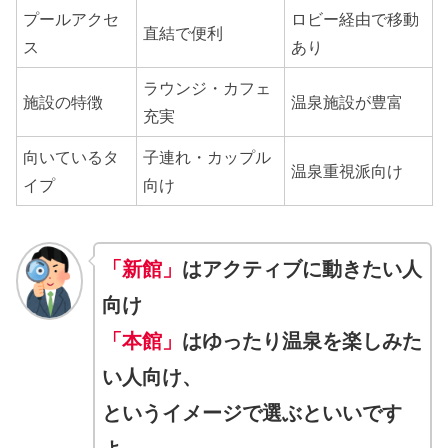
プールアクセ
ロビー経由で移動
直結で便利
ス
あり
ラウンジ・カフェ
施設の特徴
温泉施設が豊富
充実
向いているタ
子連れ・カップル
温泉重視派向け
イプ
向け
「新館」
はアクティブに動きたい人
向け
「本館」
はゆったり温泉を楽しみた
い人向け、
というイメージで選ぶといいです