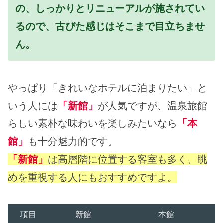
の、しっかりとリニューアルが施されてい
るので、古びた感じはそこまで目立ちませ
ん。
やっぱり「きれいなホテルに泊まりたい」と
いう人には
「新館」
が人気ですが、温泉旅館
らしい素朴な味わいを楽しみたいなら
「本
館」
も十分魅力的です。
「新館」
は高層階に位置する客室も多く、眺
めを重視する人にもおすすめですよ。
項目
新館
本館