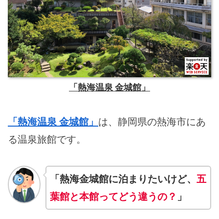
「熱海温泉 金城館」
「熱海温泉 金城館」
は、静岡県の熱海市にあ
る温泉旅館です。
「熱海金城館に泊まりたいけど、
五
葉館と本館ってどう違うの？
」