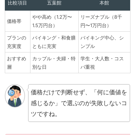
比較項目
五葉館
本館
やや高め（1.2万〜
リーズナブル（8千
価格帯
1.5万円台）
円〜1万円台）
プランの
バイキング・和食膳
バイキング中心、シ
充実度
ともに充実
ンプル
おすすめ
カップル・夫婦・特
学生・大人数・コス
層
別な日
パ重視
価格だけで判断せず、「何に価値を
感じるか」で選ぶのが失敗しないコ
ツですね。