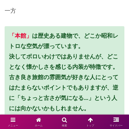
一方
「本館」
は歴史ある建物で、どこか昭和レ
トロな空気が漂っています。
決してボロいわけではありませんが、どこ
となく懐かしさを感じる内装が特徴です。
古き良き旅館の雰囲気が好きな人にとって
はたまらないポイントでもありますが、逆
に「ちょっと古さが気になる…」という人
には向かないかもしれません。
メニュー
ホーム
検索
トップ
サイドバー