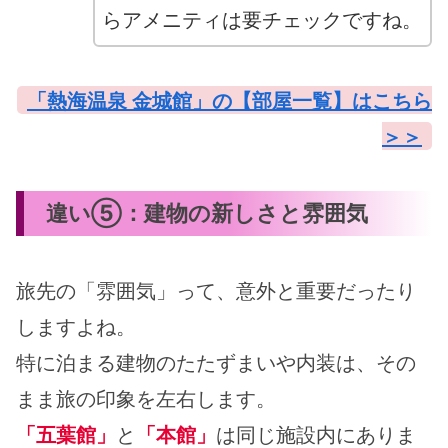
らアメニティは要チェックですね。
「熱海温泉 金城館」の【部屋一覧】はこちら
＞＞
違い⑤：建物の新しさと雰囲気
旅先の「雰囲気」って、意外と重要だったり
しますよね。
特に泊まる建物のたたずまいや内装は、その
まま旅の印象を左右します。
「五葉館」
と
「本館」
は同じ施設内にありま