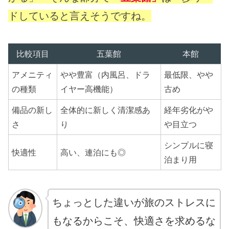
ドしていると言えそうですね。
比較項目
五葉館
本館
アメニティ
やや豊富（内風呂、ドラ
最低限、やや
の種類
イヤー高機能）
古め
備品の新し
全体的に新しく清潔感あ
経年劣化がや
さ
り
や目立つ
シンプルに寝
快適性
高い、連泊にも◎
泊まり用
ちょっとした違いが旅のストレスに
もなるからこそ、快適さを求めるな