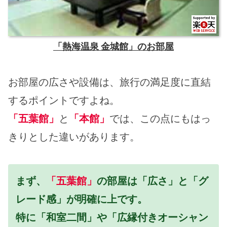
「熱海温泉 金城館」のお部屋
お部屋の広さや設備は、旅行の満足度に直結
するポイントですよね。
「五葉館」
と
「本館」
では、この点にもはっ
きりとした違いがあります。
まず、
「五葉館」
の部屋は「広さ」と「グ
レード感」が明確に上です。
特に「和室二間」や「広縁付きオーシャン