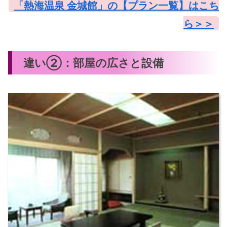
「熱海温泉 金城館」の【プラン一覧】はこち
ら＞＞
違い②：部屋の広さと設備