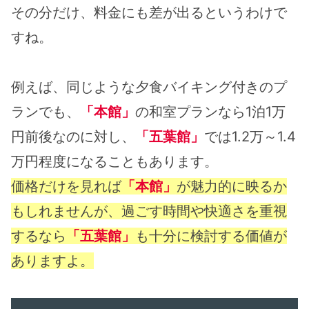
その分だけ、料金にも差が出るというわけで
すね。
例えば、同じような夕食バイキング付きのプ
ランでも、
「本館」
の和室プランなら1泊1万
円前後なのに対し、
「五葉館」
では1.2万～1.4
万円程度になることもあります。
価格だけを見れば
「本館」
が魅力的に映るか
もしれませんが、過ごす時間や快適さを重視
するなら
「五葉館」
も十分に検討する価値が
ありますよ。