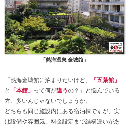
「熱海温泉 金城館」
「熱海金城館に泊まりたいけど、
「五葉館」
と
「本館」
って何が
違う
の？」と悩んでいる
方、多いんじゃないでしょうか。
どちらも同じ施設内にある宿泊棟ですが、実
は設備や雰囲気、料金設定まで結構違いがあ