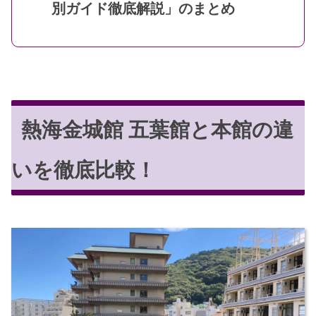
別ガイド徹底解説」のまとめ
熱海金城館 五葉館と本館の違
いを徹底比較！