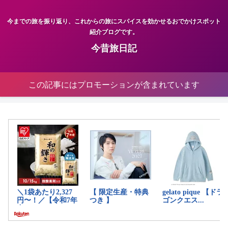
今までの旅を振り返り、これからの旅にスパイスを効かせるおでかけスポット
紹介ブログです。
今昔旅日記
この記事にはプロモーションが含まれています