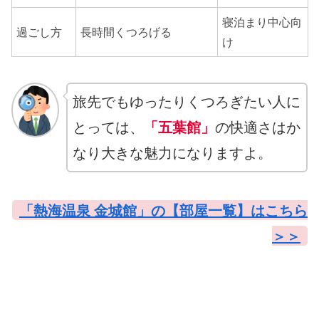
寝泊まり中心向
過ごし方
長時間くつろげる
け
旅先でもゆったりくつろぎたい人に
とっては、
「五葉館」
の快適さはか
なり大きな魅力になりますよ。
「熱海温泉 金城館」の【部屋一覧】はこちら
＞＞