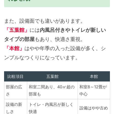
また、設備面でも違いがあります。
「五葉館」
には
内風呂付きやトイレが新しい
タイプの部屋
もあり、快適さ重視。
「本館」
はやや年季の入った設備が多く、シ
ンプルなつくりになっています。
比較項目
五葉館
本館
部屋の広
和室二間あり、40㎡超の
和室8～12畳が
さ
部屋も
中心
設備の新
トイレ・内風呂が新しく
設備はやや古め
しさ
快適