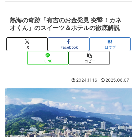
熱海の奇跡「有吉のお金発見 突撃！カネ
オくん」のスイーツ＆ホテルの徹底解説
X
Facebook
はてブ
LINE
コピー
2024.11.16
2025.06.07