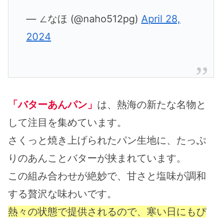
— ∠なほ (@naho512pg)
April 28,
2024
「バターあんパン」
は、熱海の新たな名物と
して注目を集めています。
さくっと焼き上げられたパン生地に、たっぷ
りのあんことバターが挟まれています。
この組み合わせが絶妙で、甘さと塩味が調和
する贅沢な味わいです。
熱々の状態で提供されるので、寒い日にもぴ