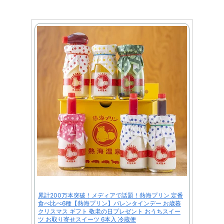
累計200万本突破！メディアで話題！熱海プリン 定番
食べ比べ6種【熱海プリン】バレンタインデー お歳暮
クリスマス ギフト 敬老の日プレゼント おうちスイー
ツ お取り寄せスイーツ 6本入 冷蔵便