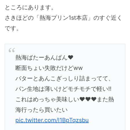
ところにあります。
さきほどの「熱海プリン1st本店」のすぐ近く
です。
熱海ばたーあんぱん♥️
断面ちょい失敗だけどww
バターとあんこぎっしり詰まってて、
パン生地は薄いけどモチモチで軽い‼️
これはめっちゃ美味しい♥️♥️♥️また熱
海行ったら買いたい
pic.twitter.com/l1BpTqzsbu