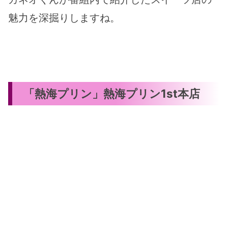
魅力を深掘りしますね。
「熱海プリン」熱海プリン1st本店