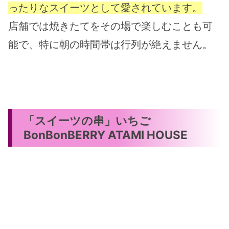
ったりなスイーツとして愛されています。
店舗では焼きたてをその場で楽しむことも可
能で、特に朝の時間帯は行列が絶えません。
「スイーツの串」いちご
BonBonBERRY ATAMI HOUSE