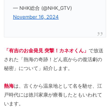
— NHK総合 (@NHK_GTV)
November 16, 2024
「有吉のお金発見 突撃！カネオくん」
で放送
された「熱海の奇跡！どん底からの復活劇の
秘密」について」紹介します。
熱海
は、古くから温泉地として名を馳せ、江
戸時代には徳川家康が療養したともいわれて
います。