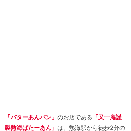
「バターあんパン」
のお店である
「又一庵謹
製熱海ばたーあん」
は、熱海駅から徒歩2分の