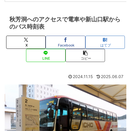
秋芳洞へのアクセスで電車や新山口駅から
のバス時刻表
X
Facebook
はてブ
LINE
コピー
2024.11.15
2025.06.07