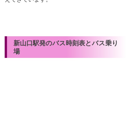
新山口駅発のバス時刻表とバス乗り
場