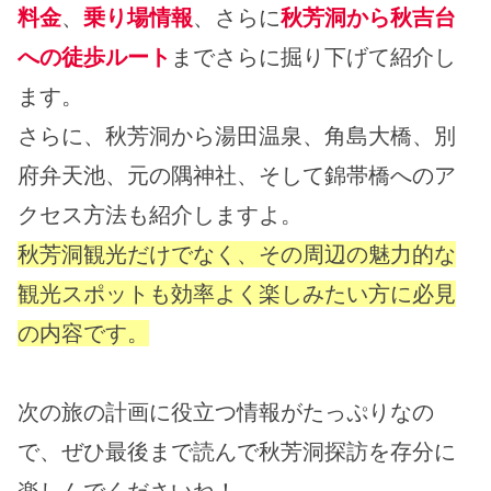
料金
、
乗り場情報
、さらに
秋芳洞から秋吉台
への徒歩ルート
までさらに掘り下げて紹介し
ます。
さらに、秋芳洞から湯田温泉、角島大橋、別
府弁天池、元の隅神社、そして錦帯橋へのア
クセス方法も紹介しますよ。
秋芳洞観光だけでなく、その周辺の魅力的な
観光スポットも効率よく楽しみたい方に必見
の内容です。
次の旅の計画に役立つ情報がたっぷりなの
で、ぜひ最後まで読んで秋芳洞探訪を存分に