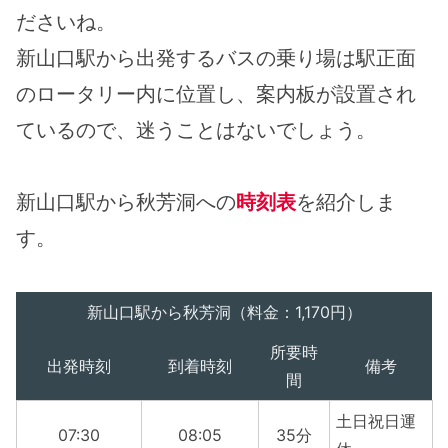
ださいね。
新山口駅から出発するバスの乗り場は駅正面
のロータリー内に位置し、案内板が設置され
ているので、迷うことはないでしょう。
新山口駅から秋芳洞への
時刻表
を紹介しま
す。
新山口駅から秋芳洞（料金：1,170円）
所要時
出発時刻
到着時刻
備考
間
土日祝日運
07:30
08:05
35分