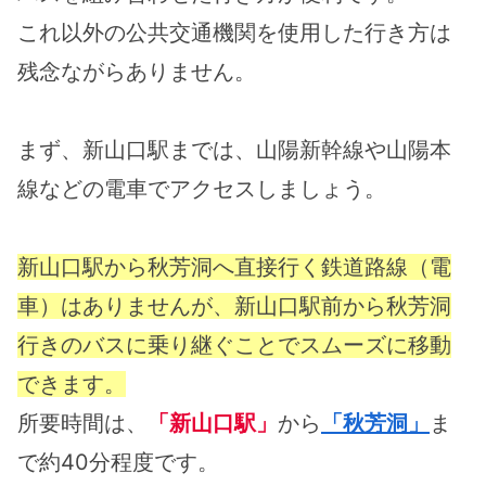
これ以外の公共交通機関を使用した行き方は
残念ながらありません。
まず、新山口駅までは、山陽新幹線や山陽本
線などの電車でアクセスしましょう。
新山口駅から秋芳洞へ直接行く鉄道路線（電
車）はありませんが、新山口駅前から秋芳洞
行きのバスに乗り継ぐことでスムーズに移動
できます。
所要時間は、
「新山口駅」
から
「秋芳洞」
ま
で約40分程度です。