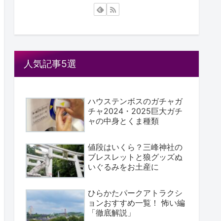
人気記事5選
ハウステンボスのガチャガ
チャ2024・2025巨大ガチ
ャの中身とくま種類
値段はいくら？三峰神社の
ブレスレットと狼グッズぬ
いぐるみをお土産に
ひらかたパークアトラクシ
ョンおすすめ一覧！ 怖い編
「徹底解説」