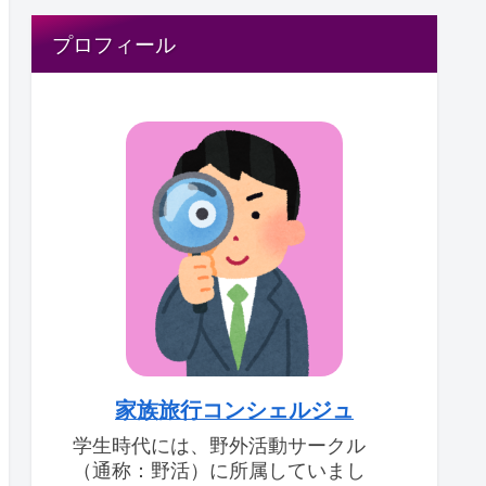
プロフィール
家族旅行コンシェルジュ
学生時代には、野外活動サークル
（通称：野活）に所属していまし