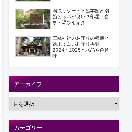
湯快リゾート下呂本館と別
館どっちが良い？部屋・食
事・温泉を紹介
三峰神社のお守りの種類と
効果：白いお守り再開
2024・2025と水晶や色意
味
アーカイブ
カテゴリー