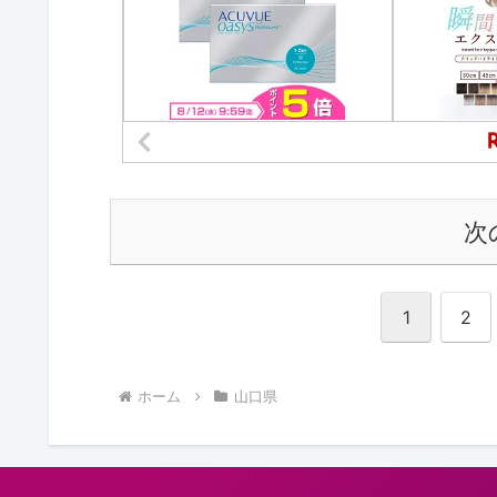
次
1
2
ホーム
山口県
総合 | 4.2