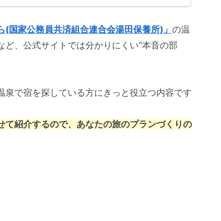
ら(国家公務員共済組合連合会湯田保養所)」
の温
など、公式サイトでは分かりにくい“本音の部
温泉で宿を探している方にきっと役立つ内容です
せて紹介するので、あなたの旅のプランづくりの