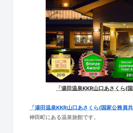
「湯田温泉KKR山口あさくら(
「湯田温泉KKR山口あさくら(国家公務員
神田町にある温泉旅館です。