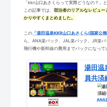
「kkr山口あさくらって実際どうなの？」
この記事では、
宿泊者のリアルなレビュー
かりやすくまとめました。
この
「湯田温泉KKR山口あさくら(国家公
ら、ANA楽パック、JAL楽パック、JR楽
飛行機や新幹線の費用までパックになって
湯田温
員共済
ANA