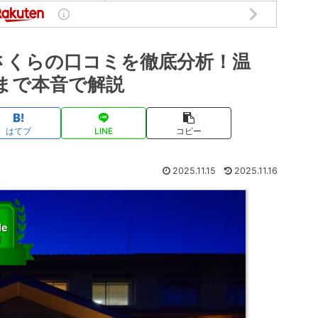
あさくらの口コミを徹底分析！温
まで本音で解説
はてブ
LINE
コピー
2025.11.15
2025.11.16