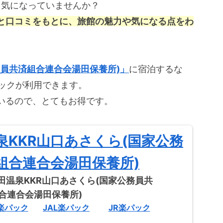
と気になっていませんか？
と口コミをもとに、旅館の魅力や気になる点をわ
務員共済組合連合会湯田保養所)」
に宿泊するな
パックが利用できます。
いるので、とてもお得です。
泉KKR山口あさくら(国家公務
組合連合会湯田保養所)
楽パック
JAL楽パック
JR楽パック