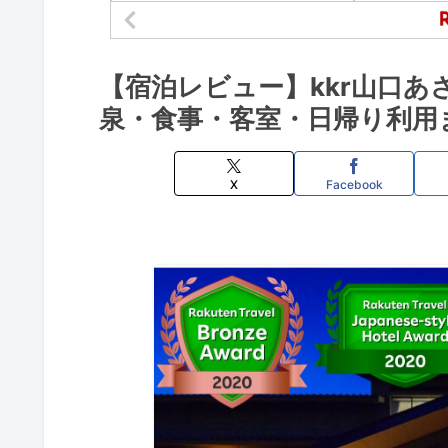
【宿泊レビュー】kkr山口
泉・食事・客室・日帰り利用
X
Facebook