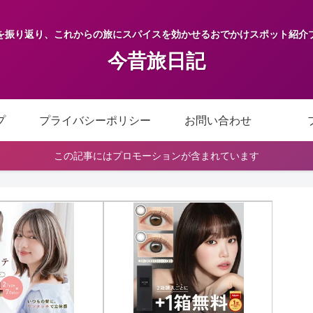
を振り返り、これからの旅にスパイスを効かせるおでかけスポット紹介
今昔旅日記
プ
プライバシーポリシー
お問い合わせ
この記事にはプロモーションが含まれています