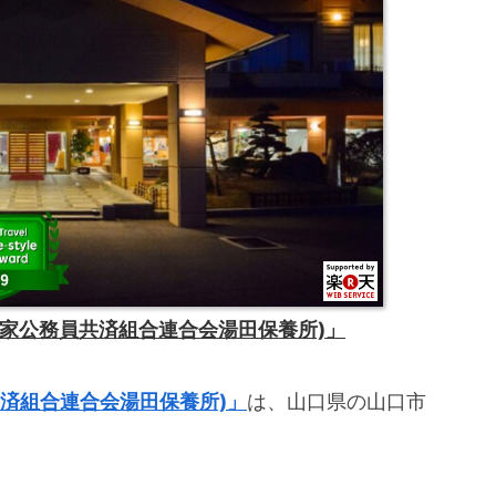
国家公務員共済組合連合会湯田保養所)」
共済組合連合会湯田保養所)」
は、山口県の山口市