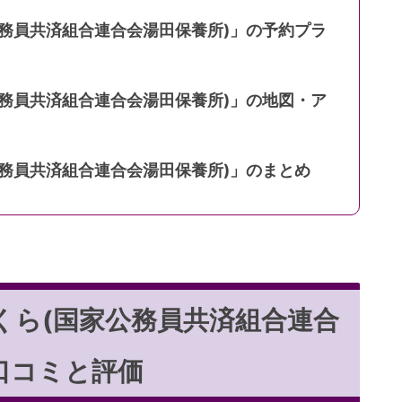
公務員共済組合連合会湯田保養所)」の予約プラ
公務員共済組合連合会湯田保養所)」の地図・ア
公務員共済組合連合会湯田保養所)」のまとめ
くら(国家公務員共済組合連合
口コミと評価