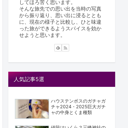
してほろ苦く思います。
そんな旅先での思い出を当時の写真
から振り返り、思い出に浸るととも
に、現在の様子と比較し、ひと味違
った旅ができるようスパイスを効か
せようと思います。
人気記事5選
ハウステンボスのガチャガ
チャ2024・2025巨大ガチ
ャの中身とくま種類
値段はいくら？三峰神社の