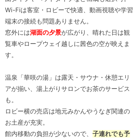
Wi-Fiは客室・ロビーで快適、動画視聴や学習
端末の接続も問題ありません。
窓外には
湖面の夕景
が広がり、晴れた日は観
覧車やロープウェイ越しに茜色の空が映えま
す。
温泉「華咲の湯」は露天・サウナ・休憩エリ
アが揃い、湯上がりサロンでお茶のサービス
も。
ロビー横の売店は地元みかんやうなぎ関連の
お土産が充実。
館内移動の負担が少ないので、
子連れでも予