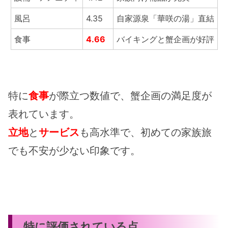
風呂
4.35
自家源泉「華咲の湯」直結
食事
4.66
バイキングと蟹企画が好評
特に
食事
が際立つ数値で、蟹企画の満足度が
表れています。
立地
と
サービス
も高水準で、初めての家族旅
でも不安が少ない印象です。
特に評価されている点