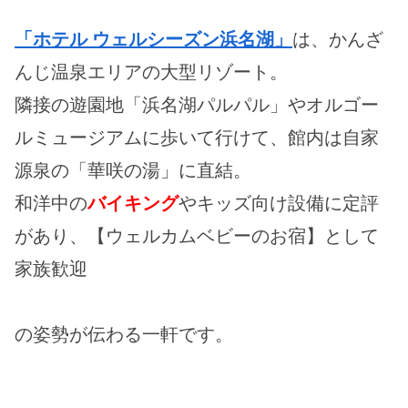
「ホテル ウェルシーズン浜名湖」
は、かんざ
んじ温泉エリアの大型リゾート。
隣接の遊園地「浜名湖パルパル」やオルゴー
ルミュージアムに歩いて行けて、館内は自家
源泉の「華咲の湯」に直結。
和洋中の
バイキング
やキッズ向け設備に定評
があり、【ウェルカムベビーのお宿】として
家族歓迎
の姿勢が伝わる一軒です。