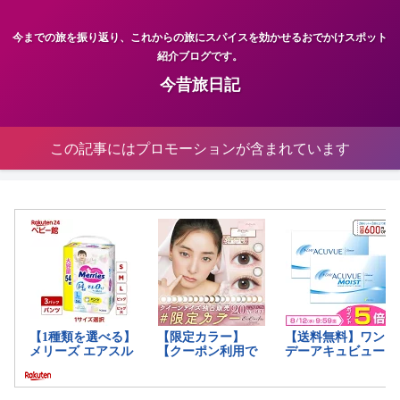
今までの旅を振り返り、これからの旅にスパイスを効かせるおでかけスポット
紹介ブログです。
今昔旅日記
この記事にはプロモーションが含まれています