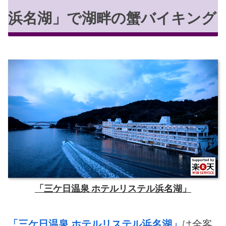
浜名湖」で湖畔の蟹バイキング
「三ケ日温泉 ホテルリステル浜名湖」
「三ケ日温泉 ホテルリステル浜名湖」
は全客