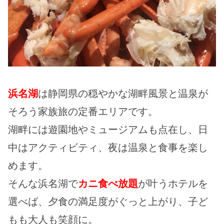
浜名湖
は静岡県の穏やかな湖畔風景と温泉が
そろう家族旅の定番エリアです。
湖畔には遊園地やミュージアムも点在し、日
中はアクティビティ、夜は温泉と食事を楽し
めます。
そんな浜名湖で
カニ食べ放題
が叶うホテルを
選べば、夕食の満足度がぐっと上がり、子ど
もも大人も笑顔に。