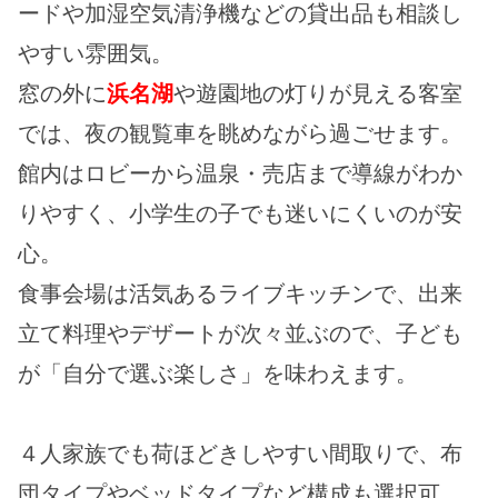
ードや加湿空気清浄機などの貸出品も相談し
やすい雰囲気。
窓の外に
浜名湖
や遊園地の灯りが見える客室
では、夜の観覧車を眺めながら過ごせます。
館内はロビーから温泉・売店まで導線がわか
りやすく、小学生の子でも迷いにくいのが安
心。
食事会場は活気あるライブキッチンで、出来
立て料理やデザートが次々並ぶので、子ども
が「自分で選ぶ楽しさ」を味わえます。
４人家族でも荷ほどきしやすい間取りで、布
団タイプやベッドタイプなど構成も選択可。