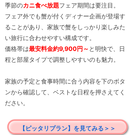
季節の
カニ食べ放題
フェア期間は要注目。
フェア外でも蟹が付くディナー企画が登場す
ることがあり、家族で蟹をしっかり楽しみた
い旅行に合わせやすい構成です。
価格帯は
最安料金約9,900円～
と明快で、日
程と部屋タイプで調整しやすいのも魅力。
家族の予定と食事時間に合う内容を下のボタ
ンから確認して、ベストな日程を押さえてく
ださい。
【ピッタリプラン】を見てみる＞＞