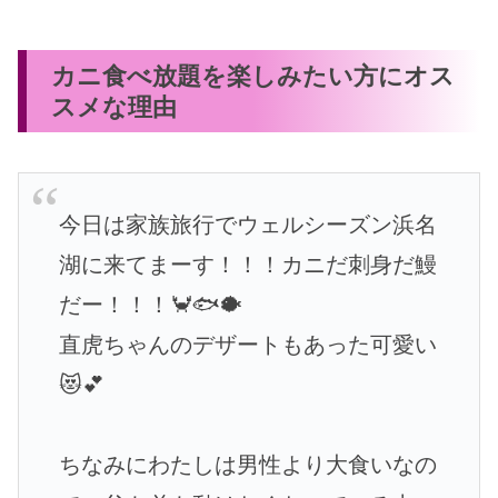
カニ食べ放題を楽しみたい方にオス
スメな理由
今日は家族旅行でウェルシーズン浜名
湖に来てまーす！！！カニだ刺身だ鰻
だー！！！🦀🐟🐡
直虎ちゃんのデザートもあった可愛い
😻💕
ちなみにわたしは男性より大食いなの