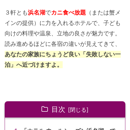
5分
３軒とも
浜名湖
で
カニ食べ放題
（または蟹メ
インの提供）に力を入れるホテルで、子ども
向けの料理や温泉、立地の良さが魅力です。
読み進めるほどに各宿の違いが見えてきて、
あなたの家族にちょうど良い「失敗しない一
泊」へ近づけますよ。
目次