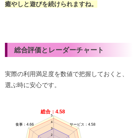
癒やしと遊びを続けられますね。
総合評価とレーダーチャート
実際の利用満足度を数値で把握しておくと、
選ぶ時に安心です。
総合：4.58
5
4
食事：4.66
サービス：4.58
3
2