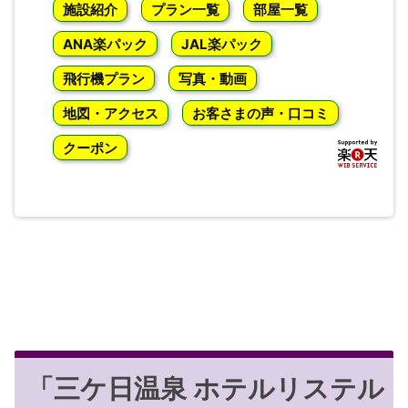
施設紹介
プラン一覧
部屋一覧
ANA楽パック
JAL楽パック
飛行機プラン
写真・動画
地図・アクセス
お客さまの声・口コミ
クーポン
「三ケ日温泉 ホテルリステル