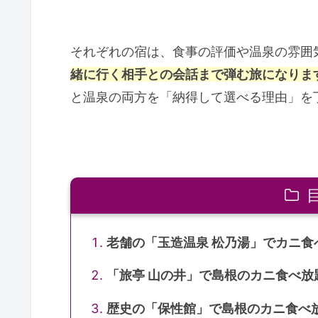
それぞれの宿は、食事の評価や温泉の雰囲
緒に行く相手との会話まで弾む旅になりま
と温泉の両方を「納得して選べる理由」を
老舗の「玉造温泉 松乃湯」でカニ食
「旅亭 山の井」で島根のカニ食べ放
歴史の「保性館」で島根のカニ食べ