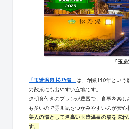
「玉造
「玉造温泉 松乃湯」
は、創業140年とい
の散策にも出やすい立地です。
夕朝食付きのプランが豊富で、食事を楽し
も多いので雰囲気をつかみやすいのが安心
美人の湯として名高い玉造温泉の湯を味わ
す。