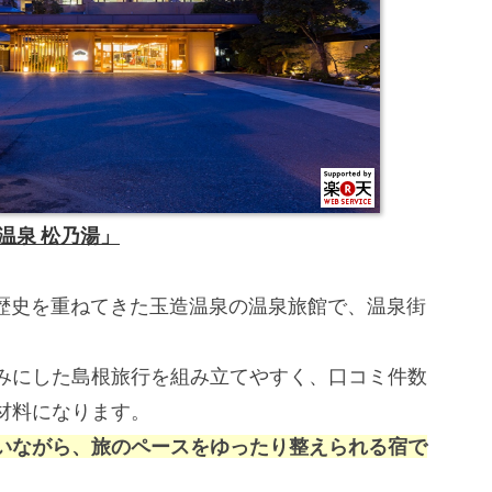
温泉 松乃湯」
う歴史を重ねてきた玉造温泉の温泉旅館で、温泉街
みにした島根旅行を組み立てやすく、口コミ件数
材料になります。
いながら、旅のペースをゆったり整えられる宿で