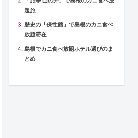
「旅亭 山の井」で島根のカニ食べ放
題旅
歴史の「保性館」で島根のカニ食べ
放題滞在
島根でカニ食べ放題ホテル選びのま
とめ