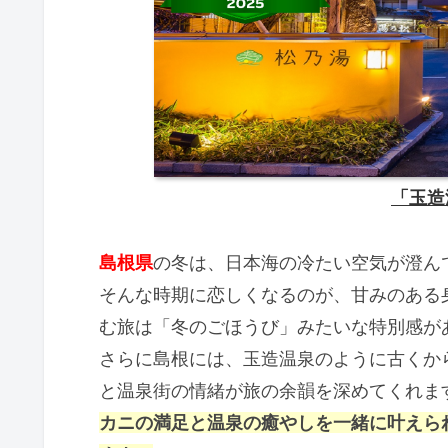
「玉造
島根県
の冬は、日本海の冷たい空気が澄ん
そんな時期に恋しくなるのが、甘みのある
む旅は「冬のごほうび」みたいな特別感が
さらに島根には、玉造温泉のように古くか
と温泉街の情緒が旅の余韻を深めてくれま
カニの満足と温泉の癒やしを一緒に叶えら