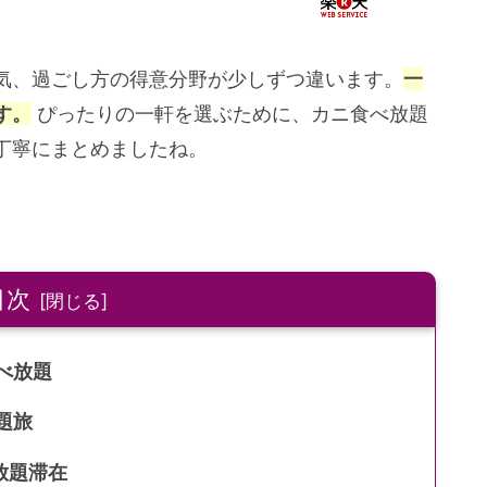
気、過ごし方の得意分野が少しずつ違います。
一
す。
ぴったりの一軒を選ぶために、カニ食べ放題
丁寧にまとめましたね。
目次
べ放題
題旅
放題滞在