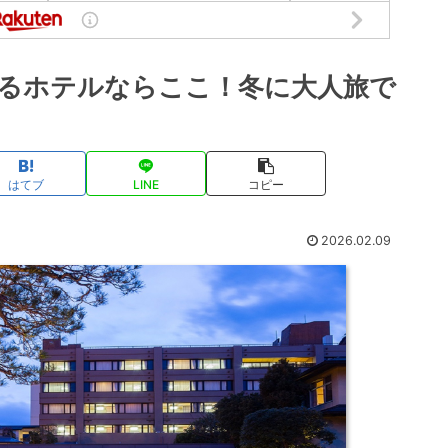
るホテルならここ！冬に大人旅で
はてブ
LINE
コピー
2026.02.09