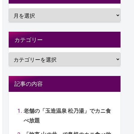
カテゴリー
記事の内容
老舗の「玉造温泉 松乃湯」でカニ食
べ放題