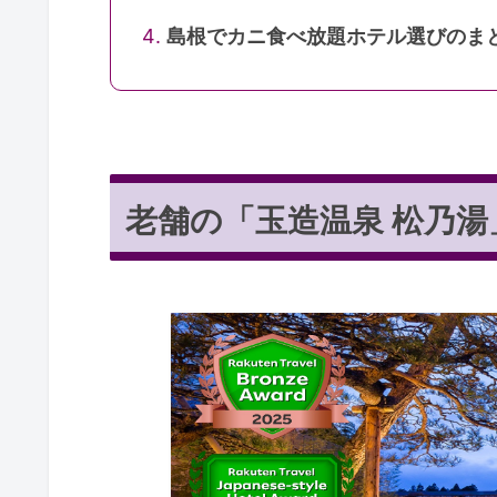
島根でカニ食べ放題ホテル選びのま
老舗の「玉造温泉 松乃