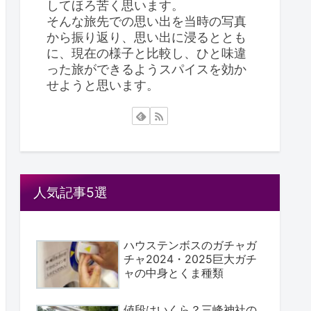
してほろ苦く思います。
そんな旅先での思い出を当時の写真
から振り返り、思い出に浸るととも
に、現在の様子と比較し、ひと味違
った旅ができるようスパイスを効か
せようと思います。
人気記事5選
ハウステンボスのガチャガ
チャ2024・2025巨大ガチ
ャの中身とくま種類
値段はいくら？三峰神社の