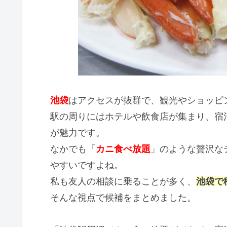
池袋
はアクセスが抜群で、観光やショッピ
駅の周りにはホテルや飲食店が集まり、宿
が魅力です。
なかでも「
カニ食べ放題
」のような贅沢な
やすいですよね。
私も友人の相談に乗ることが多く、
池袋で
そんな視点で候補をまとめました。