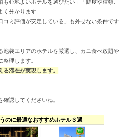
泊も心地よいホテルを選びたい」「鮮度や種類、
よく分かります。
口コミ評価が安定している」も外せない条件です
る池袋エリアのホテルを厳選し、カニ食べ放題や
に整理します。
える滞在が実現します。
を確認してくださいね。
うのに最適なおすすめホテル３選