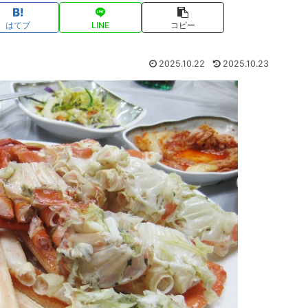
はてブ
LINE
コピー
2025.10.22
2025.10.23