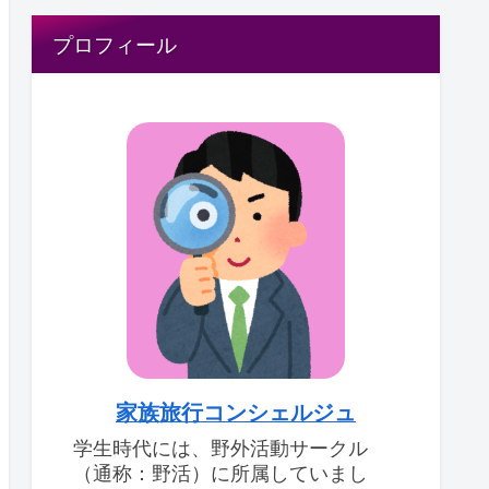
プロフィール
家族旅行コンシェルジュ
学生時代には、野外活動サークル
（通称：野活）に所属していまし