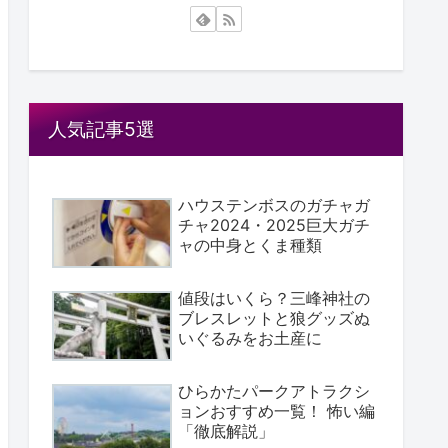
人気記事5選
ハウステンボスのガチャガ
チャ2024・2025巨大ガチ
ャの中身とくま種類
値段はいくら？三峰神社の
ブレスレットと狼グッズぬ
いぐるみをお土産に
ひらかたパークアトラクシ
ョンおすすめ一覧！ 怖い編
「徹底解説」