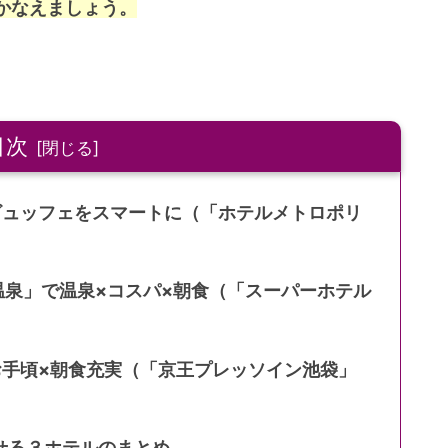
かなえましょう。
目次
ビュッフェをスマートに（「ホテルメトロポリ
然温泉」で温泉×コスパ×朝食（「スーパーホテル
）
お手頃×朝食充実（「京王プレッソイン池袋」
せる３ホテルのまとめ