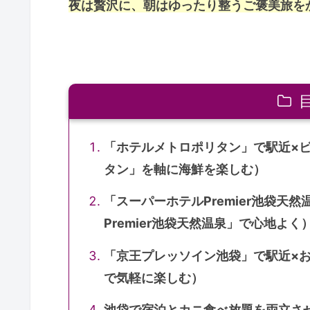
夜は贅沢に、朝はゆったり整うご褒美旅を
「ホテルメトロポリタン」で駅近×
タン」を軸に海鮮を楽しむ）
「スーパーホテルPremier池袋天
Premier池袋天然温泉」で心地よく
「京王プレッソイン池袋」で駅近×
で気軽に楽しむ）
池袋で宿泊とカニ食べ放題を両立さ