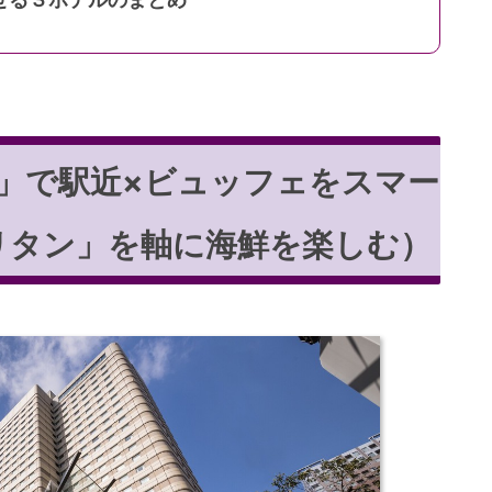
」で駅近×ビュッフェをスマー
リタン」を軸に海鮮を楽しむ）