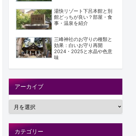
湯快リゾート下呂本館と別
館どっちが良い？部屋・食
事・温泉を紹介
三峰神社のお守りの種類と
効果：白いお守り再開
2024・2025と水晶や色意
味
アーカイブ
カテゴリー