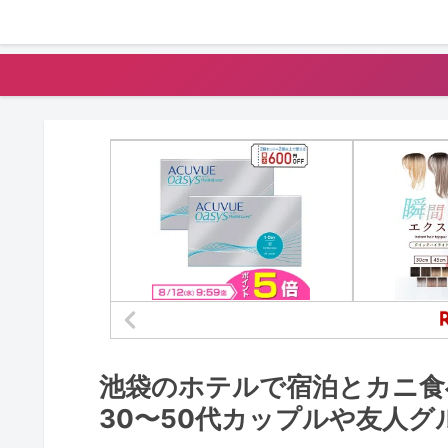
池袋のホテルで宿泊とカニ食
30〜50代カップルや友人