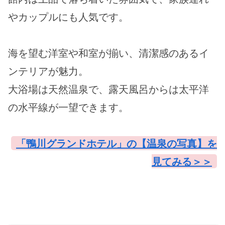
やカップルにも人気です。
海を望む洋室や和室が揃い、清潔感のあるイ
ンテリアが魅力。
大浴場は天然温泉で、露天風呂からは太平洋
の水平線が一望できます。
「鴨川グランドホテル」の【温泉の写真】を
見てみる＞＞