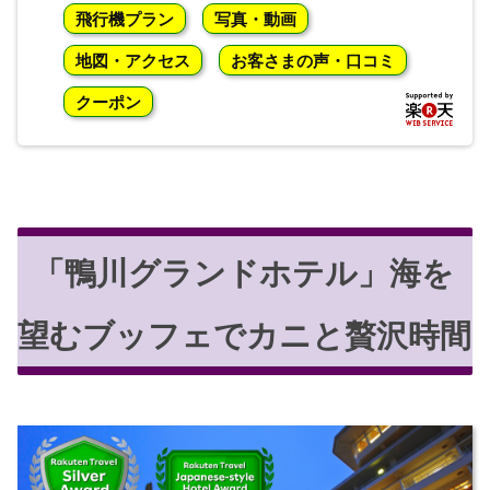
飛行機プラン
写真・動画
地図・アクセス
お客さまの声・口コミ
クーポン
「鴨川グランドホテル」海を
望むブッフェでカニと贅沢時間