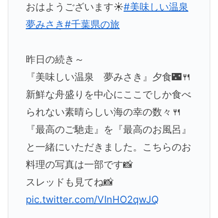
おはようございます☀️
#美味しい温泉
夢みさき
#千葉県の旅
昨日の続き～
『美味しい温泉 夢みさき』夕食🌃🍴
新鮮な舟盛りを中心にここでしか食べ
られない素晴らしい海の幸の数々🍴
『最高のご馳走』を『最高のお風呂』
と一緒にいただきました。こちらのお
料理の写真は一部です📸
スレッドも見てね📸
pic.twitter.com/VInHO2qwJQ