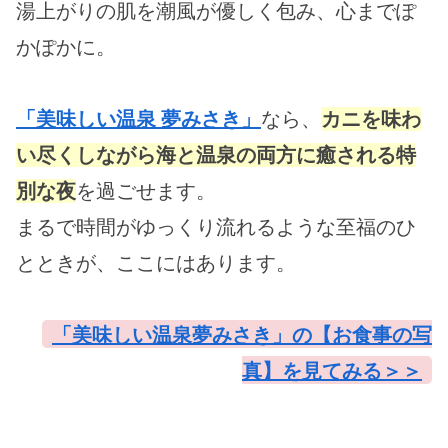
湯上がりの肌を潮風が優しく包み、心までぽ
かぽかに。
「美味しい温泉 夢みさき」
なら、
カニを味わ
い尽くしながら海と温泉の両方に癒される特
別な夜
を過ごせます。
まるで時間がゆっくり流れるような至福のひ
とときが、ここにはあります。
「美味しい温泉夢みさき」の【お食事の写
真】を見てみる＞＞