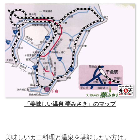
「美味しい温泉 夢みさき」のマップ
美味しいカニ料理と温泉を堪能したい方は、