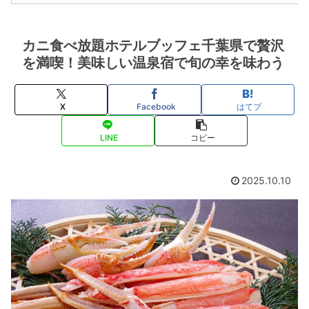
カニ食べ放題ホテルブッフェ千葉県で贅沢
を満喫！美味しい温泉宿で旬の幸を味わう
X
Facebook
はてブ
LINE
コピー
2025.10.10