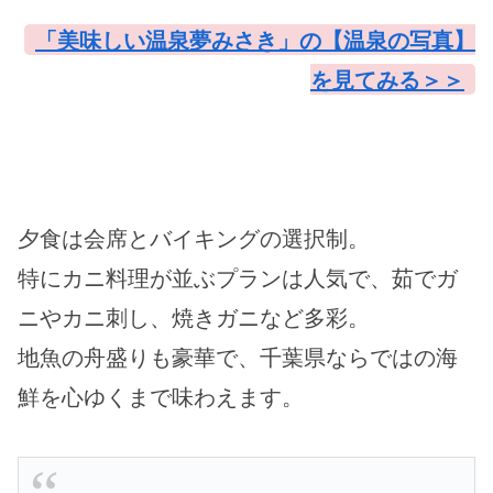
「美味しい温泉夢みさき」の【温泉の写真】
を見てみる＞＞
夕食は会席とバイキングの選択制。
特にカニ料理が並ぶプランは人気で、茹でガ
ニやカニ刺し、焼きガニなど多彩。
地魚の舟盛りも豪華で、千葉県ならではの海
鮮を心ゆくまで味わえます。