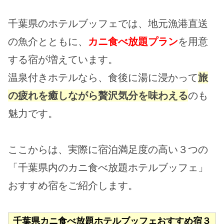
千葉県のホテルブッフェでは、地元漁港直送
の魚介とともに、
カニ食べ放題プラン
を用意
する宿が増えています。
温泉付きホテルなら、食後に湯に浸かって
旅
の疲れを癒しながら贅沢気分を味わえる
のも
魅力です。
ここからは、実際に宿泊満足度の高い３つの
「千葉県内のカニ食べ放題ホテルブッフェ」
おすすめ宿をご紹介します。
千葉県カニ食べ放題ホテルブッフェおすすめ宿３