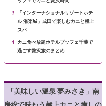
ッフェでカニと贅沢時間
「インターナショナルリゾートホテ
ル 湯楽城」成田で楽しむカニと極上
スパ
カニ食べ放題ホテルブッフェ千葉で
過ごす贅沢旅のまとめ
「美味しい温泉 夢みさき」南
房総で味わう極上カニと癒しの