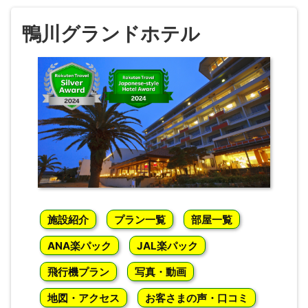
鴨川グランドホテル
施設紹介
プラン一覧
部屋一覧
ANA楽パック
JAL楽パック
飛行機プラン
写真・動画
地図・アクセス
お客さまの声・口コミ