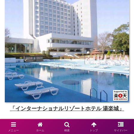
「インターナショナルリゾートホテル 湯楽城」
メニュー
ホーム
検索
トップ
サイドバー