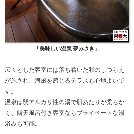
「美味しい温泉 夢みさき」
広々とした客室には落ち着いた和のしつらえ
が施され、海風を感じるテラスも心地よいで
す。
温泉は弱アルカリ性の湯で肌あたりが柔らか
く、露天風呂付き客室ならプライベートな湯
浴みも可能。