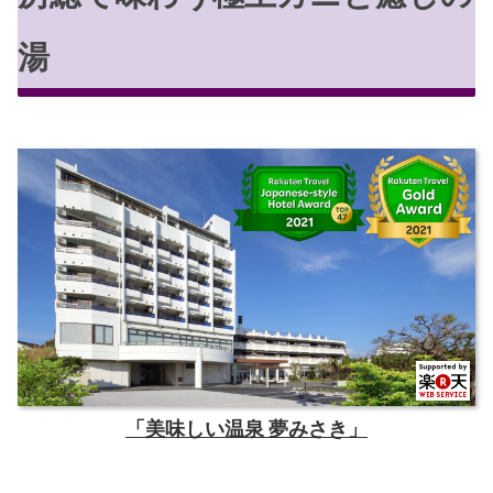
湯
「美味しい温泉 夢みさき」