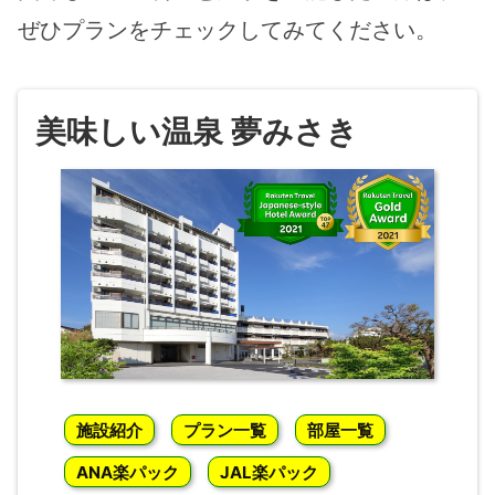
ぜひプランをチェックしてみてください。
美味しい温泉 夢みさき
施設紹介
プラン一覧
部屋一覧
ANA楽パック
JAL楽パック