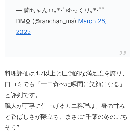
— 蘭ちゃん♪♪｡*･ﾟゆっくり｡*･ﾟﾟ
DM❎ (@ranchan_ms)
March 26,
2023
料理評価は4.7以上と圧倒的な満足度を誇り、
口コミでも「一口食べた瞬間に笑顔になる」
と評判です。
職人が丁寧に仕上げるカニ料理は、身の甘み
と香ばしさが際立ち、まさに“千葉の冬のごち
そう”。