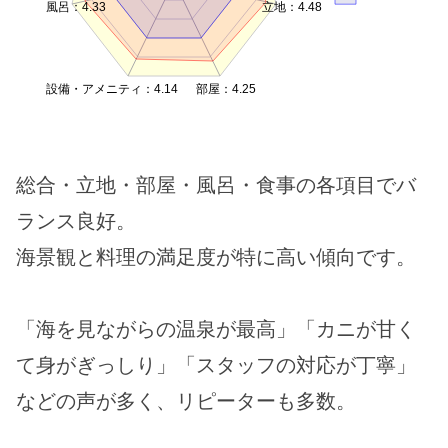
風呂：4.33
立地：4.48
設備・アメニティ：4.14
部屋：4.25
総合・立地・部屋・風呂・食事の各項目でバ
ランス良好。
海景観と料理の満足度が特に高い傾向です。
「海を見ながらの温泉が最高」「カニが甘く
て身がぎっしり」「スタッフの対応が丁寧」
などの声が多く、リピーターも多数。