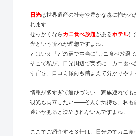
日光
は世界遺産の社寺や豊かな森に抱かれ
れます。
せっかくなら
カニ食べ放題
がある
ホテル
に
光という流れが理想ですよね。
とはいえ「どの宿で本当に“カニ食べ放題”
そこで私が、日光周辺で実際に「カニ食べ
す宿を、口コミ傾向も踏まえて分かりやす
情報が多すぎて選びづらい、家族連れでも
観光も両立したい――そんな気持ち、私も
迷いがあると決めきれないんですよね。
ここでご紹介する３軒は、日光のでカニ食