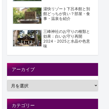
湯快リゾート下呂本館と別
館どっちが良い？部屋・食
事・温泉を紹介
三峰神社のお守りの種類と
効果：白いお守り再開
2024・2025と水晶や色意
味
アーカイブ
カテゴリー