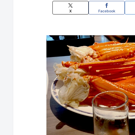
X
Facebook