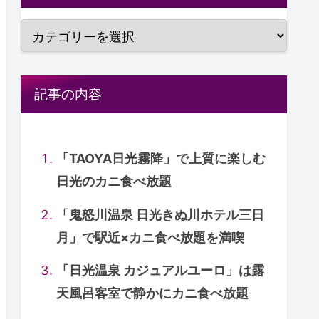
記事の内容
「TAOYA日光霧降」で上質に楽しむ
日光のカニ食べ放題
「鬼怒川温泉 日光きぬ川ホテル三日
月」で駅近×カニ食べ放題を満喫
「日光温泉 カジュアルユーロ」は露
天風呂客室で静かにカニ食べ放題