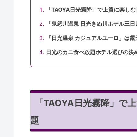
「TAOYA日光霧降」で上質に楽し
「鬼怒川温泉 日光きぬ川ホテル三日
「日光温泉 カジュアルユーロ」は
日光のカニ食べ放題ホテル選びの決
「TAOYA日光霧降」で
題