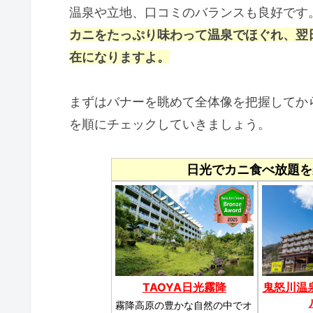
温泉や立地、口コミのバランスも良好です
カニをたっぷり味わって温泉でほぐれ、翌
在になりますよ。
まずはバナーを眺めて全体像を把握してか
を順にチェックしていきましょう。
日光でカニ食べ放題を
TAOYA日光霧降
鬼怒川温
霧降高原の豊かな自然の中でオ