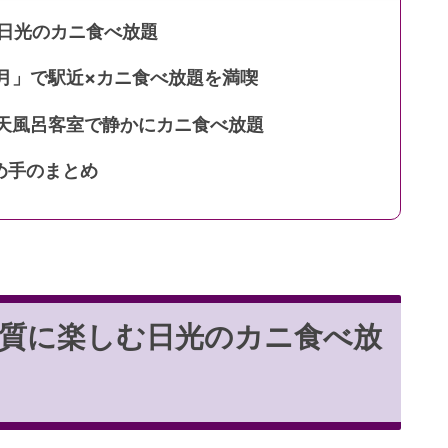
む日光のカニ食べ放題
月」で駅近×カニ食べ放題を満喫
露天風呂客室で静かにカニ食べ放題
め手のまとめ
上質に楽しむ日光のカニ食べ放