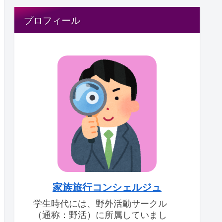
プロフィール
家族旅行コンシェルジュ
学生時代には、野外活動サークル
（通称：野活）に所属していまし