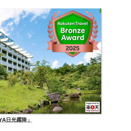
OYA日光霧降」