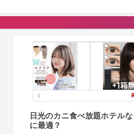
日光のカニ食べ放題ホテルな
に最適？