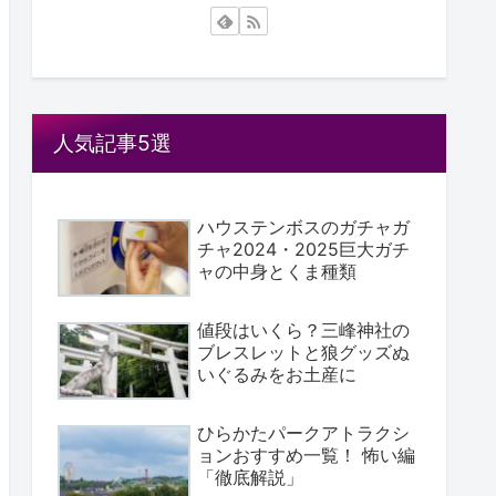
人気記事5選
ハウステンボスのガチャガ
チャ2024・2025巨大ガチ
ャの中身とくま種類
値段はいくら？三峰神社の
ブレスレットと狼グッズぬ
いぐるみをお土産に
ひらかたパークアトラクシ
ョンおすすめ一覧！ 怖い編
「徹底解説」