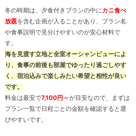
冬の時期は、夕食付きプランの中に
カニ食べ
放題
を含む企画が入ることがあり、プラン名
や食事説明で見分けやすいのが安心材料で
す。
海を見渡す立地と全室オーシャンビューによ
り、食事の前後も部屋でゆったり過ごしやす
く、宿泊込みで楽しみたい希望と相性が良い
です。
料金は最安で
7,100円～
が目安なので、まずは
プラン一覧で日程ごとの金額を確認すると選
びやすいです。