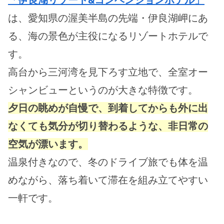
「伊良湖リゾート&コンベンションホテル」
は、愛知県の渥美半島の先端・伊良湖岬にあ
る、海の景色が主役になるリゾートホテルで
す。
高台から三河湾を見下ろす立地で、全室オー
シャンビューというのが大きな特徴です。
夕日の眺めが自慢で、到着してからも外に出
なくても気分が切り替わるような、非日常の
空気が漂います。
温泉付きなので、冬のドライブ旅でも体を温
めながら、落ち着いて滞在を組み立てやすい
一軒です。