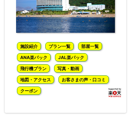
施設紹介
プラン一覧
部屋一覧
ANA楽パック
JAL楽パック
飛行機プラン
写真・動画
地図・アクセス
お客さまの声・口コミ
クーポン