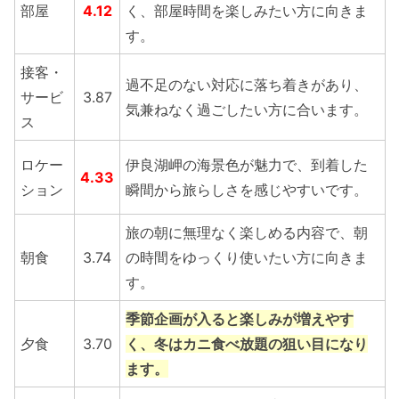
部屋
4.12
く、部屋時間を楽しみたい方に向きま
す。
接客・
過不足のない対応に落ち着きがあり、
サービ
3.87
気兼ねなく過ごしたい方に合います。
ス
ロケー
伊良湖岬の海景色が魅力で、到着した
4.33
ション
瞬間から旅らしさを感じやすいです。
旅の朝に無理なく楽しめる内容で、朝
朝食
3.74
の時間をゆっくり使いたい方に向きま
す。
季節企画が入ると楽しみが増えやす
夕食
3.70
く、冬はカニ食べ放題の狙い目になり
ます。