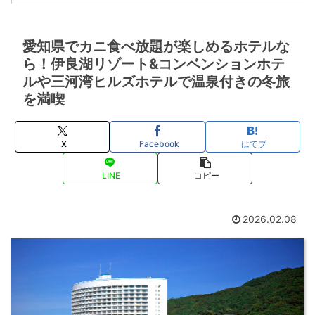
愛知県でカニ食べ放題が楽しめるホテルな
ら！伊良湖リゾート&コンベンションホテ
ルや三河湾ヒルズホテルで温泉付きの冬旅
を満喫
X
Facebook
はてブ
LINE
コピー
2026.02.08