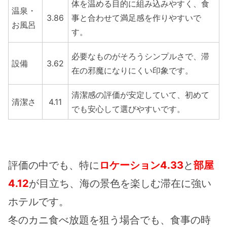
体を温める目的に組み込みやすく、食
温泉・
3.86
事と合わせて満足感を作りやすいで
お風呂
す。
必要なものがそろうシンプルさで、滞
設備
3.62
在の邪魔になりにくい印象です。
清潔感の評価が安定していて、初めて
清潔さ
4.11
でも安心して選びやすいです。
評価の中でも、特に
ロケーション4.33
と
部屋
4.12
が目立ち、海の景色を楽しむ滞在に強い
ホテルです。
冬のカニ食べ放題を狙う場合でも、食事の時