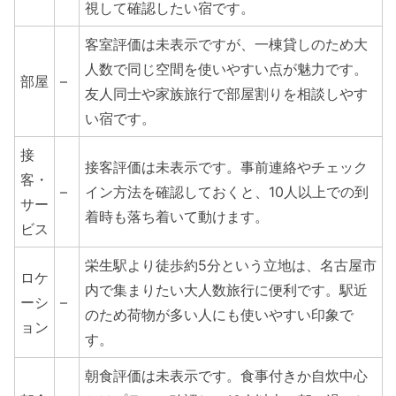
視して確認したい宿です。
客室評価は未表示ですが、一棟貸しのため大
人数で同じ空間を使いやすい点が魅力です。
部屋
–
友人同士や家族旅行で部屋割りを相談しやす
い宿です。
接
接客評価は未表示です。事前連絡やチェック
客・
–
イン方法を確認しておくと、10人以上での到
サー
着時も落ち着いて動けます。
ビス
栄生駅より徒歩約5分という立地は、名古屋市
ロケ
内で集まりたい大人数旅行に便利です。駅近
ーシ
–
のため荷物が多い人にも使いやすい印象で
ョン
す。
朝食評価は未表示です。食事付きか自炊中心