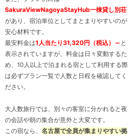
SakuraViewNagoyaStayHub一棟貸し別荘
があり、宿泊単位としてまとまりやすいのが
安心材料です。
最安料金は
1人当たり31,320円（税込）～
と
表示されていますが、料金は日々変動するた
め、10人以上で泊まれる宿として利用する際
は必ずプラン一覧で人数と日程を確認してく
ださい。
大人数旅行では、別々の客室に分かれると夜
の会話や朝の集合が意外と大変です。
この宿なら、
名古屋で全員が集まりやすい拠