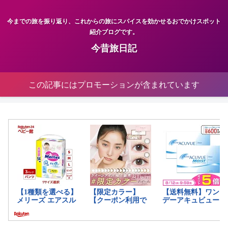
今までの旅を振り返り、これからの旅にスパイスを効かせるおでかけスポット
紹介ブログです。
今昔旅日記
この記事にはプロモーションが含まれています