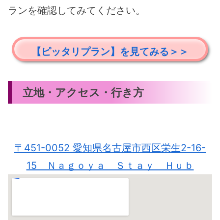
ランを確認してみてください。
【ピッタリプラン】を見てみる＞＞
立地・アクセス・行き方
〒451-0052 愛知県名古屋市西区栄生2-16-
15 Ｎａｇｏｙａ Ｓｔａｙ Ｈｕｂ