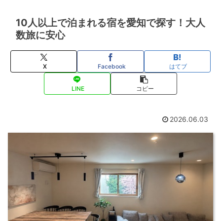
10人以上で泊まれる宿を愛知で探す！大人
数旅に安心
X
Facebook
はてブ
LINE
コピー
2026.06.03