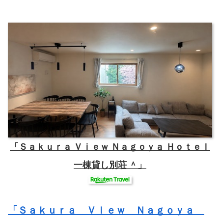
「Ｓａｋｕｒａ Ｖｉｅｗ Ｎａｇｏｙａ Ｈｏｔｅｌ
一棟貸し別荘 ＾」
「Ｓａｋｕｒａ Ｖｉｅｗ Ｎａｇｏｙａ