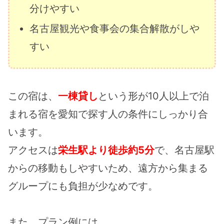
分けやすい
名古屋観光や食事会の集合解散がしや
すい
この宿は、
一棟貸し
という形が10人以上で泊
まれる宿を愛知で探す人の条件にしっかり合
います。
アクセスは
栄生駅より徒歩約5分
で、名古屋駅
からの移動もしやすいため、遠方から集まる
グループにも負担が少なめです。
また、プラン例には