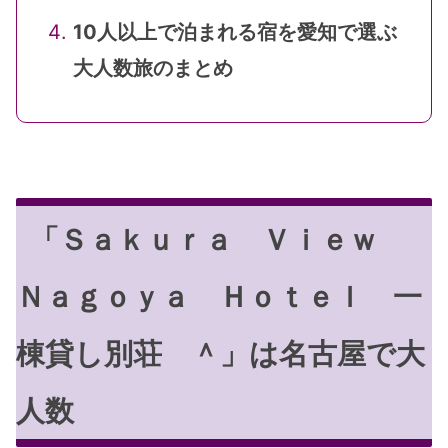
10人以上で泊まれる宿を愛知で選ぶ
大人数旅のまとめ
「Ｓａｋｕｒａ Ｖｉｅｗ
Ｎａｇｏｙａ Ｈｏｔｅｌ 一
棟貸し別荘 ＾」は名古屋で大
人数