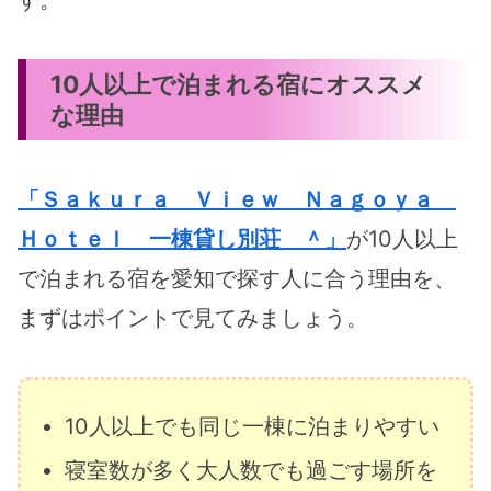
10人以上で泊まれる宿にオススメ
な理由
「Ｓａｋｕｒａ Ｖｉｅｗ Ｎａｇｏｙａ
Ｈｏｔｅｌ 一棟貸し別荘 ＾」
が10人以上
で泊まれる宿を愛知で探す人に合う理由を、
まずはポイントで見てみましょう。
10人以上でも同じ一棟に泊まりやすい
寝室数が多く大人数でも過ごす場所を