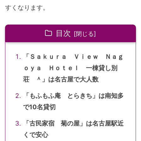
すくなります。
目次
「Ｓａｋｕｒａ Ｖｉｅｗ Ｎａｇ
ｏｙａ Ｈｏｔｅｌ 一棟貸し別
荘 ＾」は名古屋で大人数
「もふもふ庵 とらきち」は南知多
で10名貸切
「古民家宿 菊の屋」は名古屋駅近
くで安心