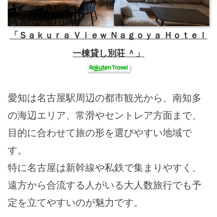
「Ｓａｋｕｒａ Ｖｉｅｗ Ｎａｇｏｙａ Ｈｏｔｅｌ
一棟貸し別荘 ＾」
愛知は名古屋駅周辺の都市観光から、南知多
の海辺エリア、常滑やセントレア方面まで、
目的に合わせて旅の形を選びやすい地域で
す。
特に名古屋は新幹線や私鉄で集まりやすく、
遠方から合流する人がいる大人数旅行でも予
定を立てやすいのが魅力です。