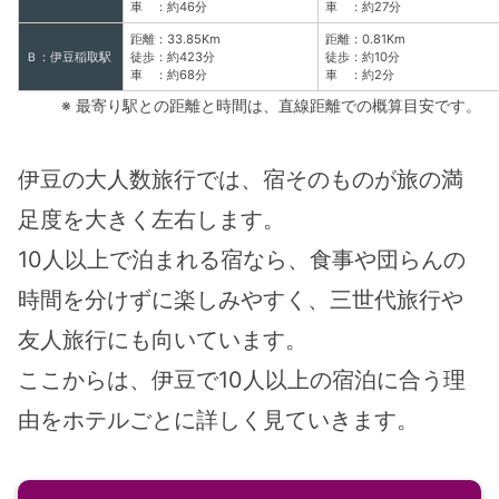
車 ：約46分
車 ：約27分
距離：33.85Km
距離：0.81Km
Ｂ：伊豆稲取駅
徒歩：約423分
徒歩：約10分
車 ：約68分
車 ：約2分
※ 最寄り駅との距離と時間は、直線距離での概算目安です。
伊豆の大人数旅行では、宿そのものが旅の満
足度を大きく左右します。
10人以上で泊まれる宿なら、食事や団らんの
時間を分けずに楽しみやすく、三世代旅行や
友人旅行にも向いています。
ここからは、伊豆で10人以上の宿泊に合う理
由をホテルごとに詳しく見ていきます。