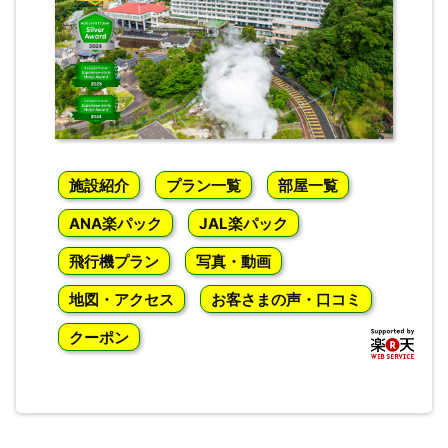
施設紹介
プラン一覧
部屋一覧
ANA楽パック
JAL楽パック
飛行機プラン
写真・動画
地図・アクセス
お客さまの声・口コミ
クーポン