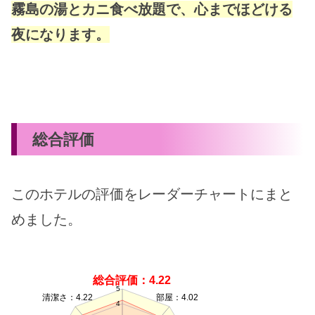
霧島の湯とカニ食べ放題で、心までほどける
夜になります。
総合評価
このホテルの評価をレーダーチャートにまと
めました。
総合評価：4.22
5
清潔さ：4.22
部屋：4.02
4