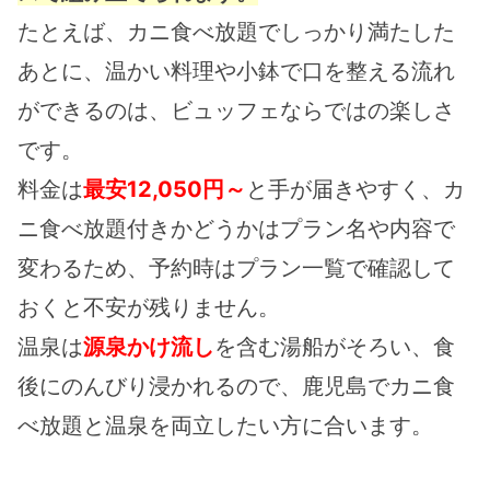
たとえば、カニ食べ放題でしっかり満たした
あとに、温かい料理や小鉢で口を整える流れ
ができるのは、ビュッフェならではの楽しさ
です。
料金は
最安12,050円～
と手が届きやすく、カ
ニ食べ放題付きかどうかはプラン名や内容で
変わるため、予約時はプラン一覧で確認して
おくと不安が残りません。
温泉は
源泉かけ流し
を含む湯船がそろい、食
後にのんびり浸かれるので、鹿児島でカニ食
べ放題と温泉を両立したい方に合います。