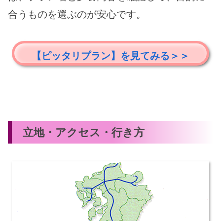
合うものを選ぶのが安心です。
【ピッタリプラン】を見てみる＞＞
立地・アクセス・行き方