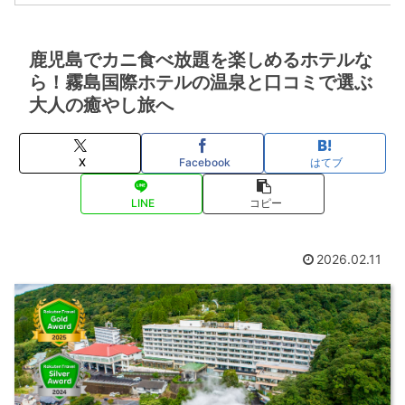
鹿児島でカニ食べ放題を楽しめるホテルな
ら！霧島国際ホテルの温泉と口コミで選ぶ
大人の癒やし旅へ
X
Facebook
はてブ
LINE
コピー
2026.02.11