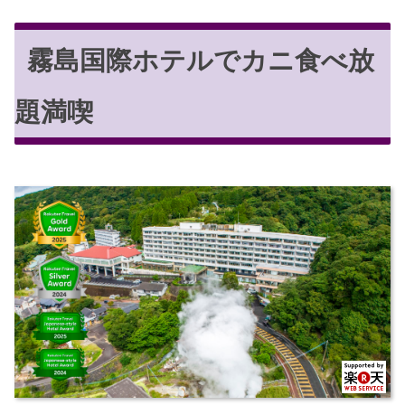
霧島国際ホテルでカニ食べ放
題満喫