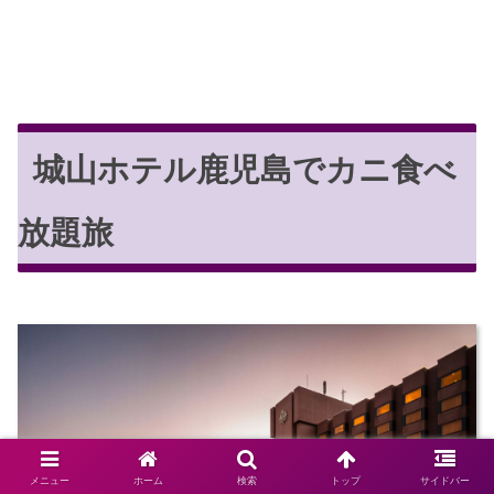
城山ホテル鹿児島でカニ食べ
放題旅
メニュー
ホーム
検索
トップ
サイドバー