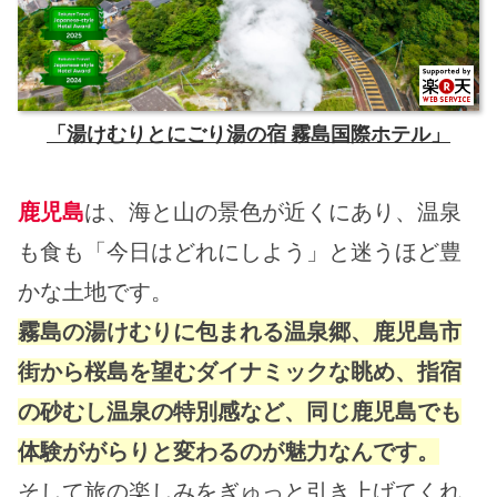
「湯けむりとにごり湯の宿 霧島国際ホテル」
鹿児島
は、海と山の景色が近くにあり、温泉
も食も「今日はどれにしよう」と迷うほど豊
かな土地です。
霧島の湯けむりに包まれる温泉郷、鹿児島市
街から桜島を望むダイナミックな眺め、指宿
の砂むし温泉の特別感など、同じ鹿児島でも
体験ががらりと変わるのが魅力なんです。
そして旅の楽しみをぎゅっと引き上げてくれ