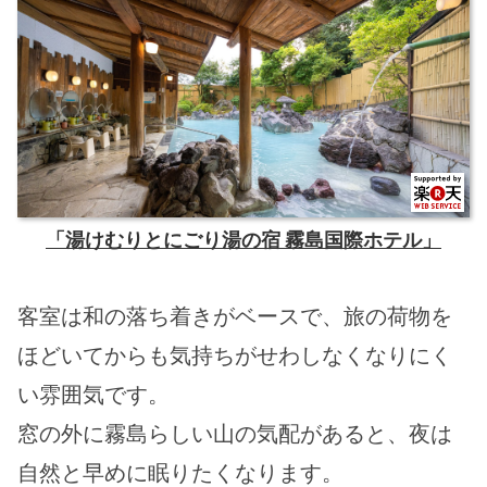
「湯けむりとにごり湯の宿 霧島国際ホテル」
客室は和の落ち着きがベースで、旅の荷物を
ほどいてからも気持ちがせわしなくなりにく
い雰囲気です。
窓の外に霧島らしい山の気配があると、夜は
自然と早めに眠りたくなります。