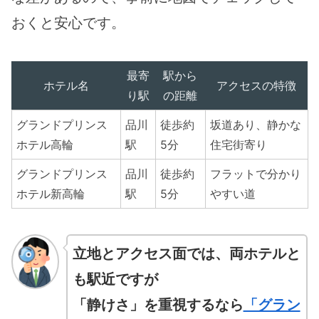
おくと安心です。
最寄
駅から
ホテル名
アクセスの特徴
り駅
の距離
グランドプリンス
品川
徒歩約
坂道あり、静かな
ホテル高輪
駅
5分
住宅街寄り
グランドプリンス
品川
徒歩約
フラットで分かり
ホテル新高輪
駅
5分
やすい道
立地とアクセス面では、両ホテルと
も駅近ですが
「静けさ」を重視するなら
「グラン