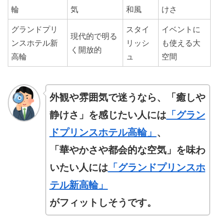
輪
気
和風
けさ
グランドプリ
スタイ
イベントに
現代的で明る
ンスホテル新
リッシ
も使える大
く開放的
高輪
ュ
空間
外観や雰囲気で迷うなら、「癒しや
静けさ」を感じたい人には
「グラン
ドプリンスホテル高輪」
、
「華やかさや都会的な空気」を味わ
いたい人には
「グランドプリンスホ
テル新高輪」
がフィットしそうです。