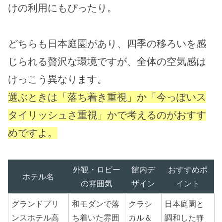
けの利用にもぴったり。
どちらも日本庭園があり、四季の移ろいを感
じられる贅沢な環境ですが、全体の空気感は
けっこう異なります。
選ぶときは「落ち着き重視」か「今っぽいス
タイリッシュさ重視」かで考えるのがおすす
めですよ。
外観・ロビー
館内デ
おすすめポ
ホテル名
の雰囲気
ザイン
イント
グランドプリ
和モダンで落
クラシ
日本庭園と
ンスホテル高
ち着いた雰囲
カル＆
調和した静