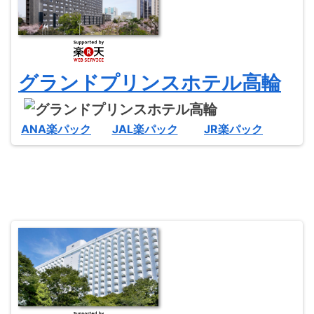
グランドプリンスホテル高輪
ANA楽パック
JAL楽パック
JR楽パック