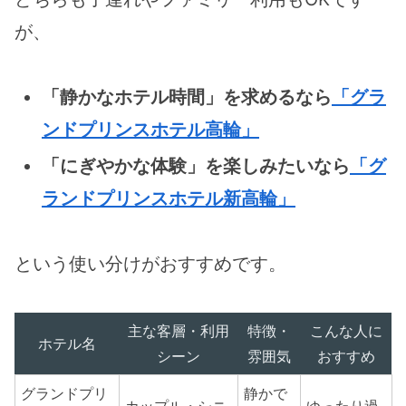
が、
「静かなホテル時間」を求めるなら
「グラ
ンドプリンスホテル高輪」
「にぎやかな体験」を楽しみたいなら
「グ
ランドプリンスホテル新高輪」
という使い分けがおすすめです。
主な客層・利用
特徴・
こんな人に
ホテル名
シーン
雰囲気
おすすめ
グランドプリ
静かで
カップル・シニ
ゆったり過