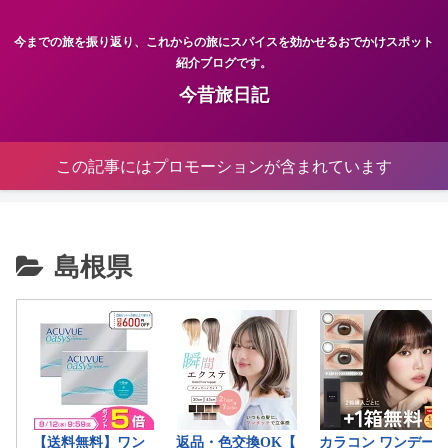
今までの旅を振り返り、これからの旅にスパイスを効かせるおでかけスポット
紹介ブログです。
今昔旅日記
この記事にはプロモーションが含まれています
島根県