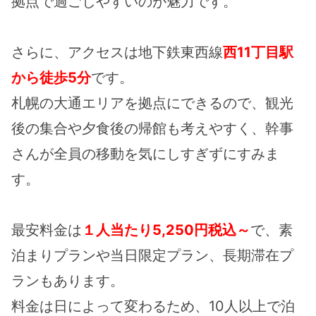
拠点で過ごしやすいのが魅力です。
さらに、アクセスは地下鉄東西線
西11丁目駅
から徒歩5分
です。
札幌の大通エリアを拠点にできるので、観光
後の集合や夕食後の帰館も考えやすく、幹事
さんが全員の移動を気にしすぎずにすみま
す。
最安料金は
１人当たり5,250円税込～
で、素
泊まりプランや当日限定プラン、長期滞在プ
ランもあります。
料金は日によって変わるため、10人以上で泊