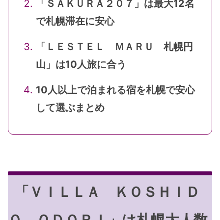
「ＳＡＫＵＲＡ２０７」は最大12名
で札幌滞在に安心
「ＬＥＳＴＥＬ ＭＡＲＵ 札幌円
山」は10人旅に合う
10人以上で泊まれる宿を札幌で安心
して選ぶまとめ
「ＶＩＬＬＡ ＫＯＳＨＩＤ
Ｏ ＯＤＯＲＩ」は札幌大人数