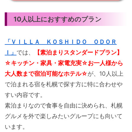
10人以上におすすめのプラン
「ＶＩＬＬＡ ＫＯＳＨＩＤＯ ＯＤＯＲ
Ｉ」
では、
【素泊まりスタンダードプラン】
☆キッチン・家具・家電充実☆お一人様から
大人数まで宿泊可能なホテル☆
が、10人以上
で泊まれる宿を札幌で探す方に特に合わせや
すい内容です。
素泊まりなので食事を自由に決められ、札幌
グルメを外で楽しみたいグループにも向いて
います。