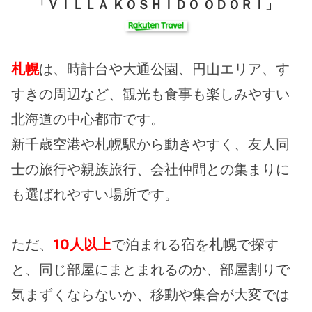
「ＶＩＬＬＡ ＫＯＳＨＩＤＯ ＯＤＯＲＩ」
札幌
は、時計台や大通公園、円山エリア、す
すきの周辺など、観光も食事も楽しみやすい
北海道の中心都市です。
新千歳空港や札幌駅から動きやすく、友人同
士の旅行や親族旅行、会社仲間との集まりに
も選ばれやすい場所です。
ただ、
10人以上
で泊まれる宿を札幌で探す
と、同じ部屋にまとまれるのか、部屋割りで
気まずくならないか、移動や集合が大変では