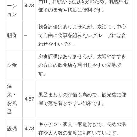
西11丁目駅から徒歩5分のため、札幌中心
ーシ
4.78
部での集合や移動に便利です。
ョン
朝食評価はありませんが、素泊まり中心
朝食
–
で自由に食事を組みたいグループには合
わせやすいです。
夕食評価はありませんが、大通やすすき
夕食
–
の方面の飲食店を利用しやすい立地で
す。
温
泉・
風呂まわりの評価も高めで、観光後に部
4.67
お風
屋で落ち着きやすい印象です。
呂
キッチン・家具・家電付きで、長めの滞
設備
4.78
在や大人数の支度にも向いています。