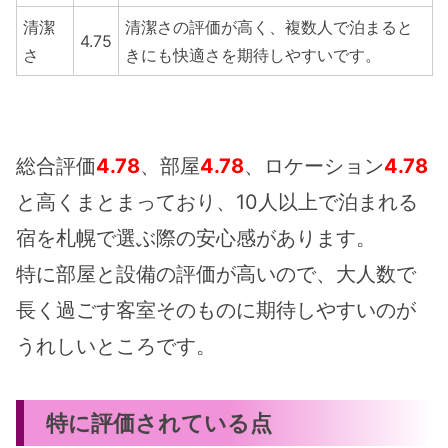
清潔
清潔さの評価が高く、複数人で泊まると
4.75
さ
きにも快適さを期待しやすいです。
総合評価
4.78
、部屋
4.78
、ロケーション
4.78
と高くまとまっており、10人以上で泊まれる
宿を札幌で選ぶ際の安心感があります。
特に部屋と設備の評価が高いので、大人数で
長く過ごす客室そのものに期待しやすいのが
うれしいところです。
特に評価されている点