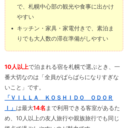
で、札幌中心部の観光や食事に出かけ
やすい
キッチン・家具・家電付きで、素泊ま
りでも大人数の滞在準備がしやすい
10人以上
で泊まれる宿を札幌で選ぶとき、一
番大切なのは「全員がばらばらになりすぎな
いこと」です。
「ＶＩＬＬＡ ＫＯＳＨＩＤＯ ＯＤＯＲ
Ｉ」
は最大
14名
まで利用できる客室があるた
め、10人以上の友人旅行や親族旅行でも同じ