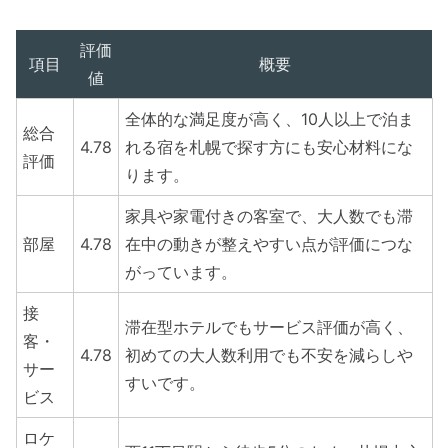
評価
項目
概要
値
全体的な満足度が高く、10人以上で泊ま
総合
4.78
れる宿を札幌で探す方にも安心材料にな
評価
ります。
家具や家電付きの客室で、大人数でも滞
部屋
4.78
在中の動きが整えやすい点が評価につな
がっています。
接
滞在型ホテルでもサービス評価が高く、
客・
4.78
初めての大人数利用でも不安を減らしや
サー
すいです。
ビス
ロケ