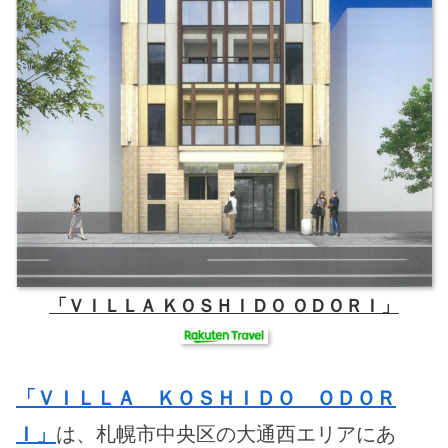
「ＶＩＬＬＡ ＫＯＳＨＩＤＯ ＯＤＯＲＩ」
「ＶＩＬＬＡ ＫＯＳＨＩＤＯ ＯＤＯＲ
Ｉ」
は、札幌市中央区の大通西エリアにあ