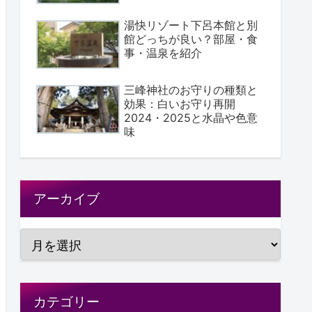
湯快リゾート下呂本館と別
館どっちが良い？部屋・食
事・温泉を紹介
三峰神社のお守りの種類と
効果：白いお守り再開
2024・2025と水晶や色意
味
アーカイブ
カテゴリー