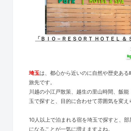
「ＢＩＯ－ＲＥＳＯＲＴ ＨＯＴＥＬ ＆ 
埼玉
は、都心から近いのに自然や歴史ある
旅先です。
川越の小江戸散策、越生の里山時間、飯能
玉で探すと、目的に合わせて雰囲気を変え
10人以上で泊まれる宿を埼玉で探すと、
になることが一気に増えますよね。