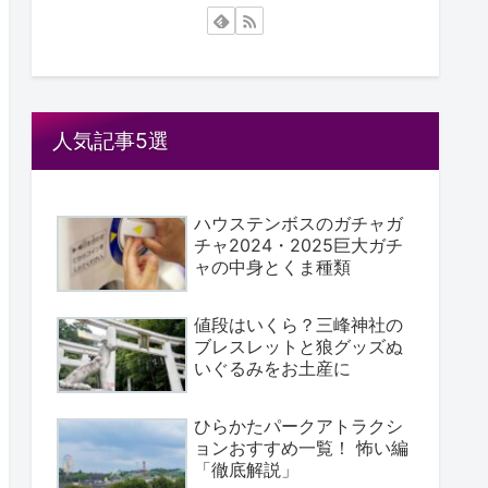
人気記事5選
ハウステンボスのガチャガ
チャ2024・2025巨大ガチ
ャの中身とくま種類
値段はいくら？三峰神社の
ブレスレットと狼グッズぬ
いぐるみをお土産に
ひらかたパークアトラクシ
ョンおすすめ一覧！ 怖い編
「徹底解説」