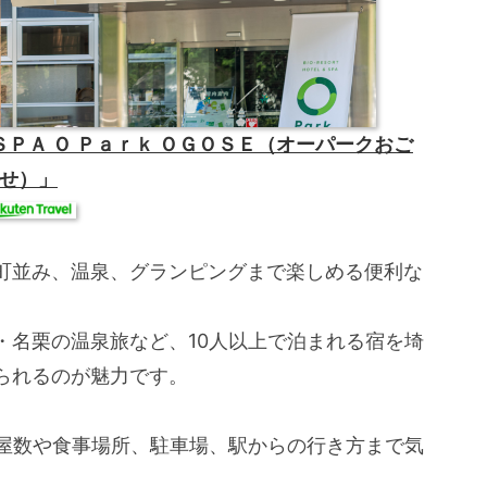
ＳＰＡ Ｏ Ｐａｒｋ ＯＧＯＳＥ（オーパークおご
せ）」
町並み、温泉、グランピングまで楽しめる便利な
・名栗の温泉旅など、10人以上で泊まれる宿を埼
られるのが魅力です。
部屋数や食事場所、駐車場、駅からの行き方まで気