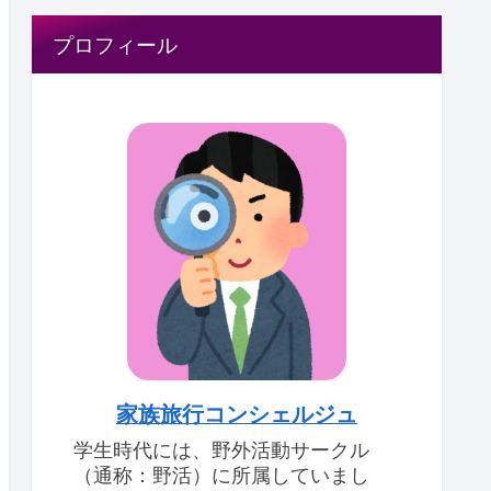
プロフィール
家族旅行コンシェルジュ
学生時代には、野外活動サークル
（通称：野活）に所属していまし