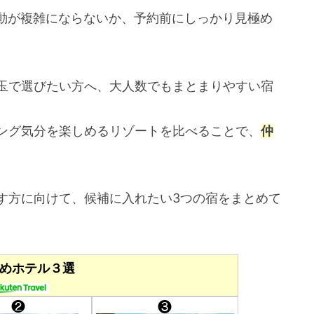
動が複雑にならないか、予約前にしっかり見極め
埼玉で選びたい方へ、大人数でもまとまりやすい宿
ピング気分を楽しめるリゾートを比べることで、
仲
す方に向けて、候補に入れたい3つの宿をまとめて
めホテル３選
❷
❸