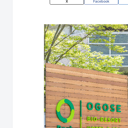
X
Facebook