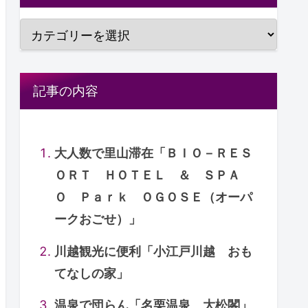
記事の内容
大人数で里山滞在「ＢＩＯ－ＲＥＳ
ＯＲＴ ＨＯＴＥＬ ＆ ＳＰＡ
Ｏ Ｐａｒｋ ＯＧＯＳＥ（オーパ
ークおごせ）」
川越観光に便利「小江戸川越 おも
てなしの家」
温泉で団らん「名栗温泉 大松閣」