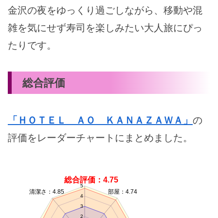
金沢の夜をゆっくり過ごしながら、移動や混
雑を気にせず寿司を楽しみたい大人旅にぴっ
たりです。
総合評価
「ＨＯＴＥＬ ＡＯ ＫＡＮＡＺＡＷＡ」
の
評価をレーダーチャートにまとめました。
総合評価：4.75
5
清潔さ：4.85
部屋：4.74
4
3
2