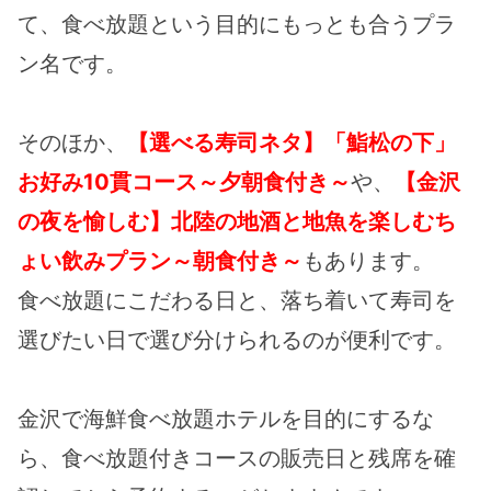
て、食べ放題という目的にもっとも合うプラ
ン名です。
そのほか、
【選べる寿司ネタ】「鮨松の下」
お好み10貫コース～夕朝食付き～
や、
【金沢
の夜を愉しむ】北陸の地酒と地魚を楽しむち
ょい飲みプラン～朝食付き～
もあります。
食べ放題にこだわる日と、落ち着いて寿司を
選びたい日で選び分けられるのが便利です。
金沢で海鮮食べ放題ホテルを目的にするな
ら、食べ放題付きコースの販売日と残席を確