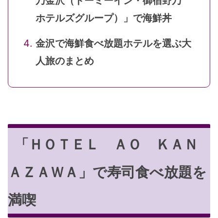
乃金沢（ドーミーイン・御宿野乃
ホテルズグループ）」で海鮮丼
金沢で海鮮食べ放題ホテルを選ぶ大
人旅のまとめ
「ＨＯＴＥＬ ＡＯ ＫＡＮ
ＡＺＡＷＡ」で寿司食べ放題を
満喫