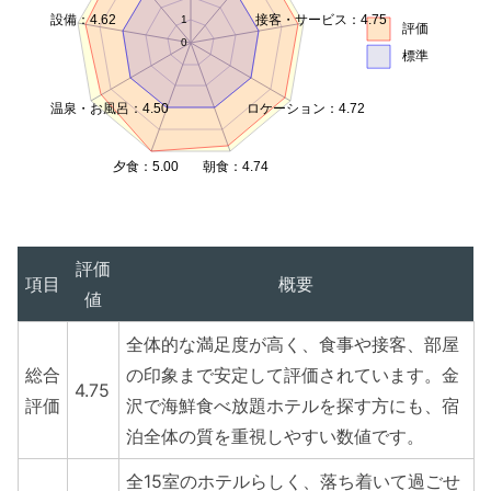
設備：4.62
接客・サービス：4.75
1
評価
0
標準
温泉・お風呂：4.50
ロケーション：4.72
夕食：5.00
朝食：4.74
評価
項目
概要
値
全体的な満足度が高く、食事や接客、部屋
総合
の印象まで安定して評価されています。金
4.75
評価
沢で海鮮食べ放題ホテルを探す方にも、宿
泊全体の質を重視しやすい数値です。
全15室のホテルらしく、落ち着いて過ごせ