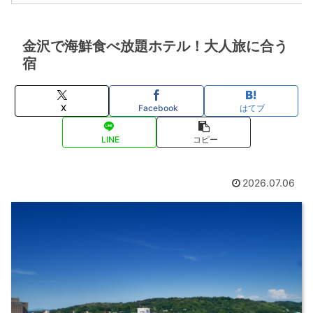
金沢で海鮮食べ放題ホテル！大人旅に合う
宿
X
Facebook
はてブ
LINE
コピー
2026.07.06