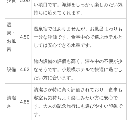
夕食
5.00
い項目です。海鮮をしっかり楽しみたい気
持ちに応えてくれます。
温
温泉宿ではありませんが、お風呂まわりも
泉・
4.50
十分な評価です。食事中心で選ぶホテルと
お風
しては安心できる水準です。
呂
館内設備の評価も高く、滞在中の不便が少
設備
4.62
なそうです。小規模ホテルで快適に過ごし
たい方に合います。
清潔さが特に高く評価されており、食事も
清潔
客室も気持ちよく楽しみたい方に安心で
4.85
さ
す。大人の記念旅行にも選びやすい印象で
す。