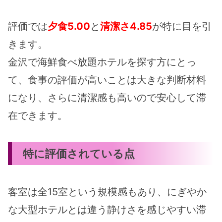
評価では
夕食5.00
と
清潔さ4.85
が特に目を引
きます。
金沢で海鮮食べ放題ホテルを探す方にとっ
て、食事の評価が高いことは大きな判断材料
になり、さらに清潔感も高いので安心して滞
在できます。
特に評価されている点
客室は全15室という規模感もあり、にぎやか
な大型ホテルとは違う静けさを感じやすい滞