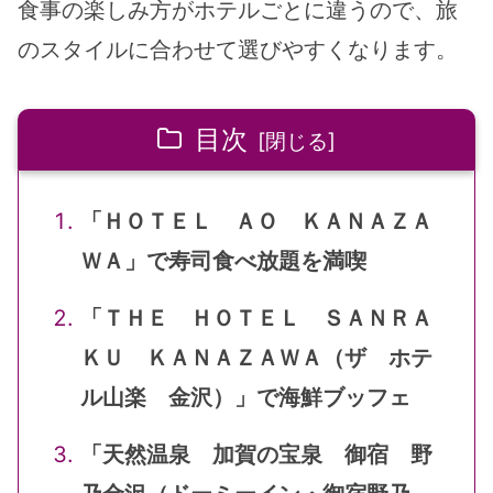
食事の楽しみ方がホテルごとに違うので、旅
のスタイルに合わせて選びやすくなります。
目次
「ＨＯＴＥＬ ＡＯ ＫＡＮＡＺＡ
ＷＡ」で寿司食べ放題を満喫
「ＴＨＥ ＨＯＴＥＬ ＳＡＮＲＡ
ＫＵ ＫＡＮＡＺＡＷＡ（ザ ホテ
ル山楽 金沢）」で海鮮ブッフェ
「天然温泉 加賀の宝泉 御宿 野