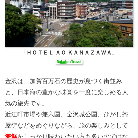
「ＨＯＴＥＬ ＡＯ ＫＡＮＡＺＡＷＡ」
金沢は、加賀百万石の歴史が息づく街並み
と、日本海の豊かな味覚を一度に楽しめる人
気の旅先です。
近江町市場や兼六園、金沢城公園、ひがし茶
屋街などをめぐりながら、旅の楽しみとして
海鮮
をしっかり味わいたい方も多いのではな